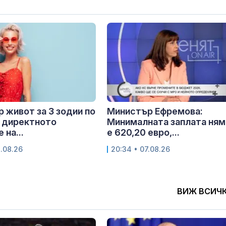
 живот за 3 зодии по
Министър Ефремова:
 директното
Минималната заплата ням
 на...
е 620,20 евро,...
8.08.26
20:34 • 07.08.26
ВИЖ ВСИЧ