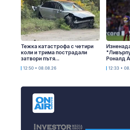
Тежка катастрофа с четири
Изненада
коли и трима пострадали
"Ливърпу
затвори пътя...
Роналд 
12:50 • 08.08.26
12:33 • 08