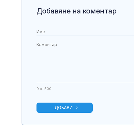
Добавяне на коментар
0
от 500
ДОБАВИ