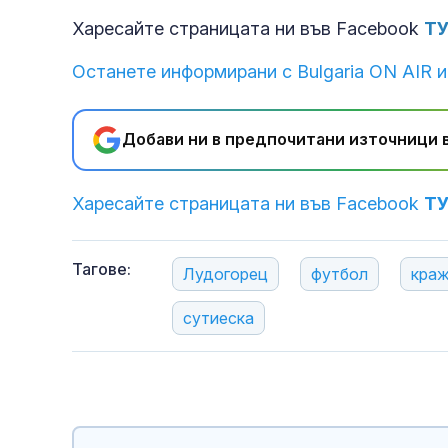
Харесайте страницата ни във Facebook
Т
Останете информирани с Bulgaria ON AIR и
Добави ни в предпочитани източници в
Харесайте страницата ни във Facebook
Т
пространств
Тагове:
Лудогорец
футбол
кра
сутиеска