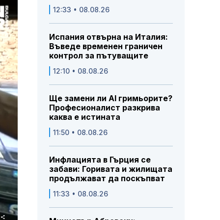
12:33 • 08.08.26
Испания отвърна на Италия:
Въведе временен граничен
контрол за пътуващите
12:10 • 08.08.26
Ще замени ли AI гримьорите?
Професионалист разкрива
каква е истината
11:50 • 08.08.26
Инфлацията в Гърция се
забави: Горивата и жилищата
продължават да поскъпват
11:33 • 08.08.26
Share