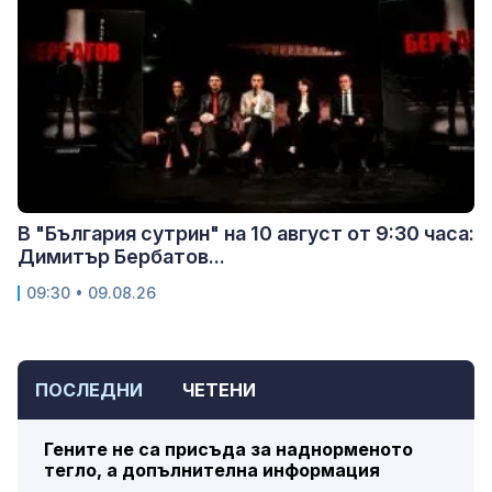
В "България сутрин" на 10 август от 9:30 часа:
Димитър Бербатов...
09:30 • 09.08.26
ПОСЛЕДНИ
ЧЕТЕНИ
Гените не са присъда за наднорменото
тегло, а допълнителна информация