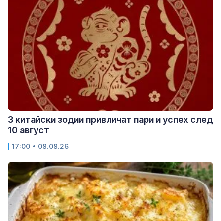
3 китайски зодии привличат пари и успех след
10 август
17:00 • 08.08.26