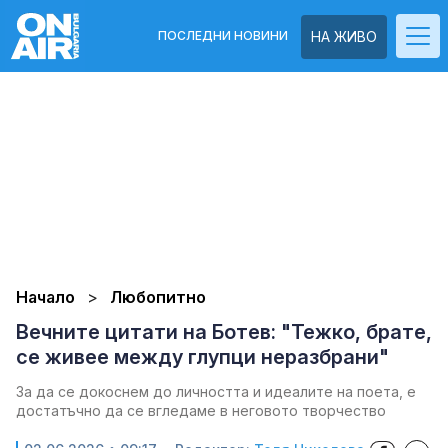
ПОСЛЕДНИ НОВИНИ
НА ЖИВО
Начало
Любопитно
Вечните цитати на Ботев: "Тежко, брате,
се живее между глупци неразбрани"
За да се докоснем до личността и идеалите на поета, е
достатъчно да се вгледаме в неговото творчество