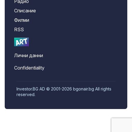
Радио
Списание
Филми
RSS
Лични данни
Confidentiality
Investor.BG AD © 2001-2026 bgonair.bg All rights
reserved.