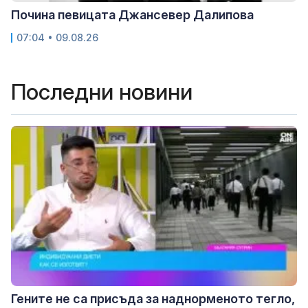
Почина певицата Джансевер Далипова
07:04 • 09.08.26
Последни новини
Гените не са присъда за наднорменото тегло,