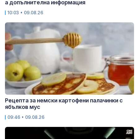
а допълнителна информация
10:03 • 09.08.26
Рецепта за немски картофени палачинки с
ябълков мус
09:46 • 09.08.26