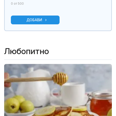
0
от 500
ДОБАВИ
Любопитно