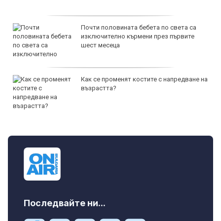
Почти половината бебета по света са
изключително кърмени през първите
шест месеца
Как се променят костите с напредване на
възрастта?
Последвайте ни...