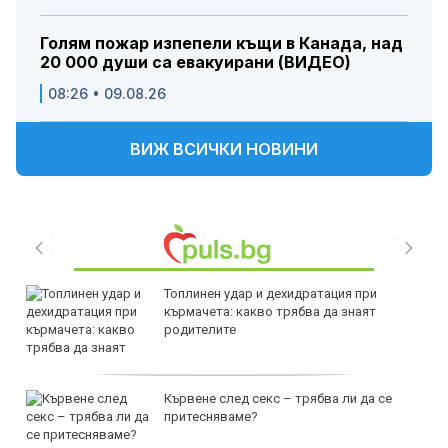
Голям пожар изпепели къщи в Канада, над
20 000 души са евакуирани (ВИДЕО)
08:26 • 09.08.26
ВИЖ ВСИЧКИ НОВИНИ
Топлинен удар и дехидратация при
кърмачета: какво трябва да знаят
родителите
Кървене след секс – трябва ли да се
притесняваме?