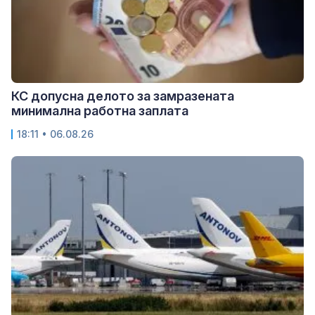
КС допусна делото за замразената
минимална работна заплата
18:11 • 06.08.26