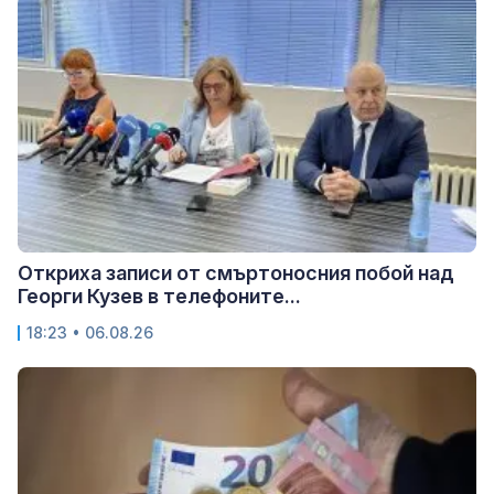
Откриха записи от смъртоносния побой над
Георги Кузев в телефоните...
18:23 • 06.08.26