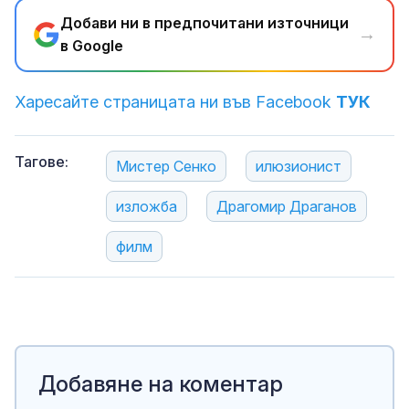
Добави ни в предпочитани източници
→
в Google
Харесайте страницата ни във Facebook
ТУК
Тагове:
Мистер Сенко
илюзионист
изложба
Драгомир Драганов
филм
Добавяне на коментар