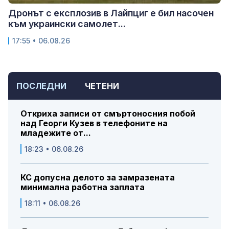
Дронът с експлозив в Лайпциг е бил насочен
към украински самолет...
17:55 • 06.08.26
ПОСЛЕДНИ
ЧЕТЕНИ
Откриха записи от смъртоносния побой
над Георги Кузев в телефоните на
младежите от...
18:23 • 06.08.26
КС допусна делото за замразената
минимална работна заплата
18:11 • 06.08.26