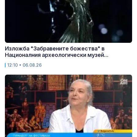
Изложба "Забравените божества" в
Националния археологически музей...
12:10 • 06.08.26