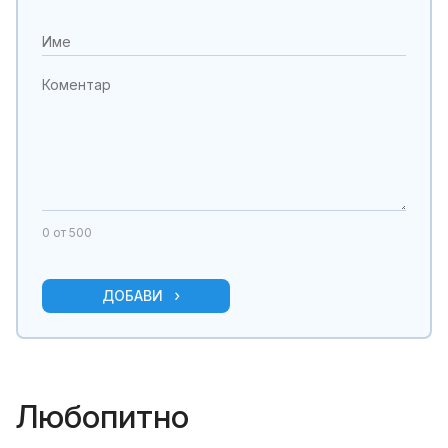
0
от 500
ДОБАВИ
Любопитно