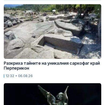
Разкриха тайните на уникалния саркофаг край
Перперикон
12:32 • 06.08.26