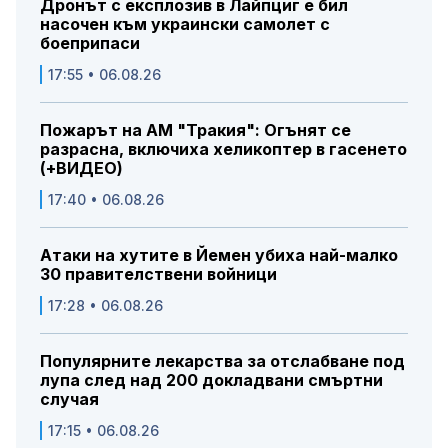
Дронът с експлозив в Лайпциг е бил
насочен към украински самолет с
боеприпаси
17:55 • 06.08.26
Пожарът на АМ "Тракия": Огънят се
разрасна, включиха хеликоптер в гасенето
(+ВИДЕО)
17:40 • 06.08.26
Атаки на хутите в Йемен убиха най-малко
30 правителствени войници
17:28 • 06.08.26
Популярните лекарства за отслабване под
лупа след над 200 докладвани смъртни
случая
17:15 • 06.08.26