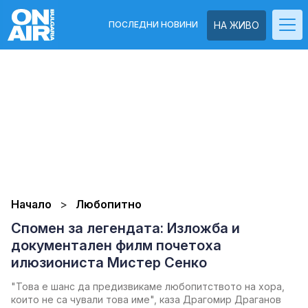
ПОСЛЕДНИ НОВИНИ
НА ЖИВО
Начало
Любопитно
Спомен за легендата: Изложба и
документален филм почетоха
илюзиониста Мистер Сенко
"Това е шанс да предизвикаме любопитството на хора,
които не са чували това име", каза Драгомир Драганов