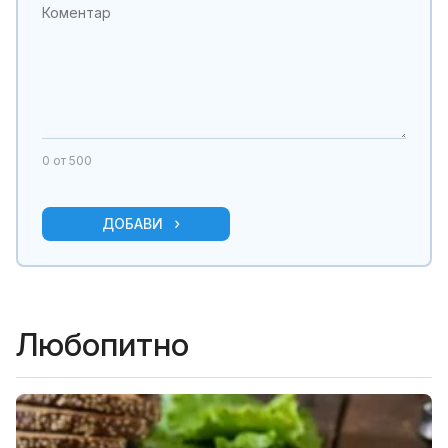
0
от 500
ДОБАВИ
Любопитно