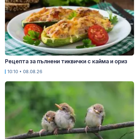
Рецепта за пълнени тиквички с кайма и ориз
10:10 • 08.08.26