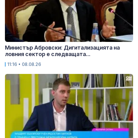
Министър Абровски: Дигитализацията на
ловния сектор е следващата...
11:16 • 08.08.26