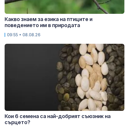
Какво знаем за езика на птиците и
поведението им в природата
09:55 • 08.08.26
Кои 6 семена са най-добрият съюзник на
сърцето?