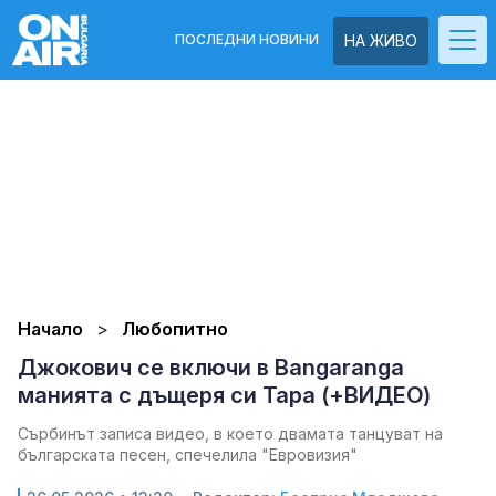
ПОСЛЕДНИ НОВИНИ
НА ЖИВО
Начало
Любопитно
Джокович се включи в Bangaranga
манията с дъщеря си Тара (+ВИДЕО)
Сърбинът записа видео, в което двамата танцуват на
българската песен, спечелила "Евровизия"