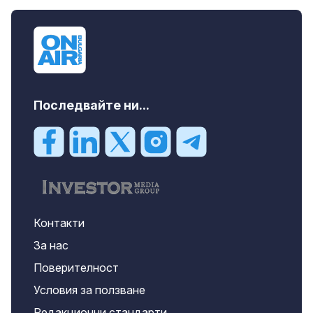
дава под наем, Двустаен апартамент, 55
m2 София, Младост 4, 650 EUR
Последвайте ни...
Контакти
За нас
Поверителност
Условия за ползване
Редакционни стандарти