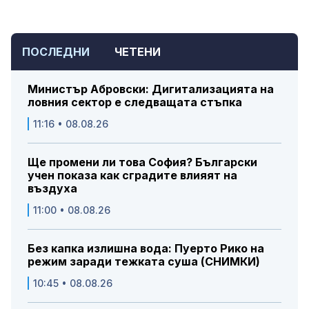
ПОСЛЕДНИ
ЧЕТЕНИ
Министър Абровски: Дигитализацията на
ловния сектор е следващата стъпка
11:16 • 08.08.26
Ще промени ли това София? Български
учен показа как сградите влияят на
въздуха
11:00 • 08.08.26
Без капка излишна вода: Пуерто Рико на
режим заради тежката суша (СНИМКИ)
10:45 • 08.08.26