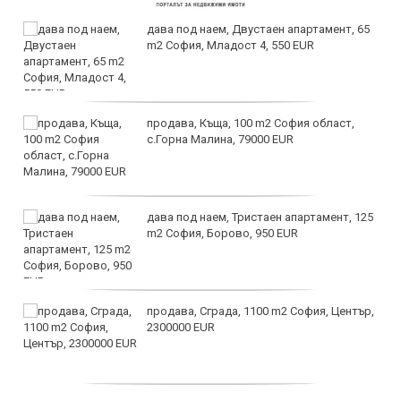
дава под наем, Двустаен апартамент, 65
m2 София, Младост 4, 550 EUR
продава, Къща, 100 m2 София област,
с.Горна Малина, 79000 EUR
дава под наем, Тристаен апартамент, 125
m2 София, Борово, 950 EUR
продава, Сграда, 1100 m2 София, Център,
2300000 EUR