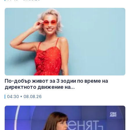
По-добър живот за 3 зодии по време на
директното движение на...
04:30 • 08.08.26