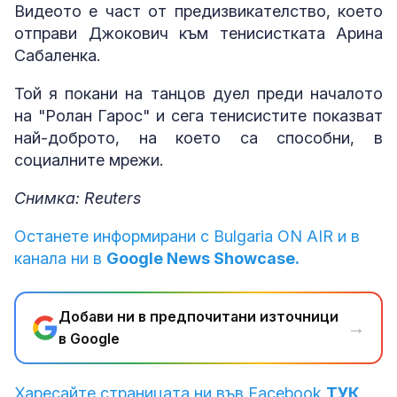
Видеото е част от предизвикателство, което
отправи Джокович към тенисистката Арина
Сабаленка.
Той я покани на танцов дуел преди началото
на "Ролан Гарос" и сега тенисистите показват
най-доброто, на което са способни, в
социалните мрежи.
Снимка: Reuters
Останете информирани с Bulgaria ON AIR и в
канала ни в
Google News Showcase.
Добави ни в предпочитани източници
→
в Google
Харесайте страницата ни във Facebook
ТУК