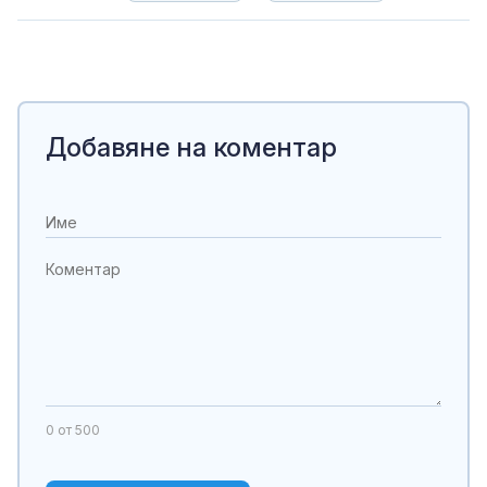
Добавяне на коментар
0
от 500