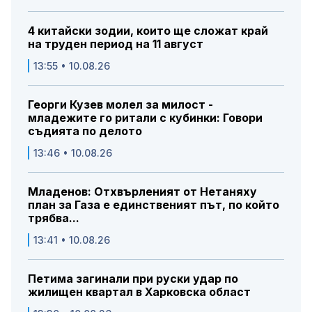
4 китайски зодии, които ще сложат край
на труден период на 11 август
13:55 • 10.08.26
Георги Кузев молел за милост -
младежите го ритали с кубинки: Говори
съдията по делото
13:46 • 10.08.26
Младенов: Отхвърленият от Нетаняху
план за Газа е единственият път, по който
трябва...
13:41 • 10.08.26
Петима загинали при руски удар по
жилищен квартал в Харковска област