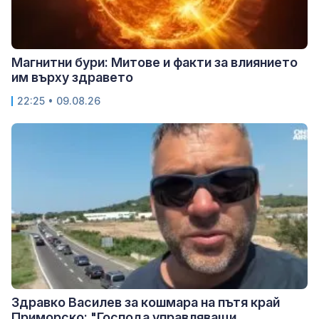
Магнитни бури: Митове и факти за влиянието
им върху здравето
22:25 • 09.08.26
Здравко Василев за кошмара на пътя край
Приморско: "Господа управляващи...