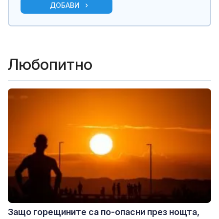
ДОБАВИ
Любопитно
Защо горещините са по-опасни през нощта,