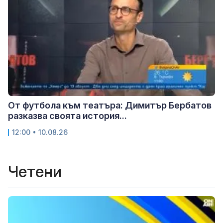
От футбола към театъра: Димитър Бербатов
разказва своята история...
12:00 • 10.08.26
Четени