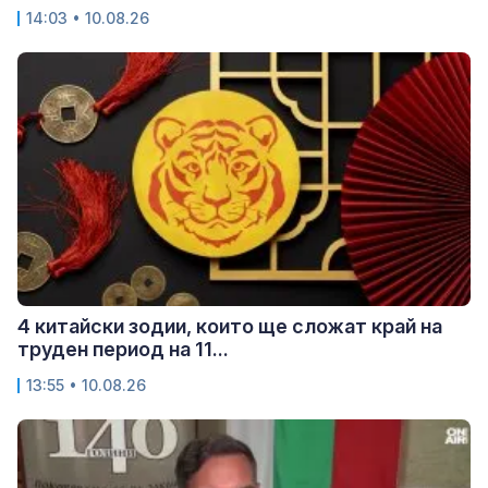
14:03 • 10.08.26
4 китайски зодии, които ще сложат край на
труден период на 11...
13:55 • 10.08.26