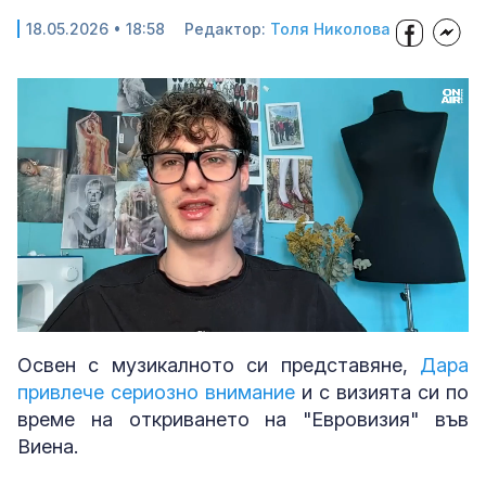
18.05.2026 • 18:58
Редактор:
Толя Николова
Loaded
:
Unmute
32.80%
Освен с музикалното си представяне,
Дара
привлече сериозно внимание
и с визията си по
време на откриването на "Евровизия" във
Виена.