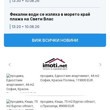
13:30 • 10.08.26
Фекални води се изляха в морето край
плажа на Свети Влас
13:20 • 10.08.26
ВИЖ ВСИЧКИ НОВИНИ
продава, Едностаен апартамент, 44 m2
София, Красна Поляна, 119000 EUR
продава, Къща, 75 m2 Бургас област,
с.Приселци, 89000 EUR