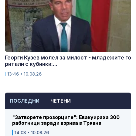
Георги Кузев молел за милост - младежите го
ритали с кубинки:...
13:46 • 10.08.26
ПОСЛЕДНИ
ЧЕТЕНИ
"Затворете прозорците": Евакуираха 300
работници заради взрива в Трявна
14:03 • 10.08.26