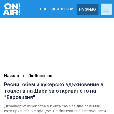
ПОСЛЕДНИ НОВИНИ
НА ЖИВО
Начало
Любопитно
Ресни, обем и кукерско вдъхновение в
тоалета на Дара за откриването на
"Евровизия"
Дизайнерът изработва визията само за две седмици,
като признава, че процесът е бил изпълнен с трудности