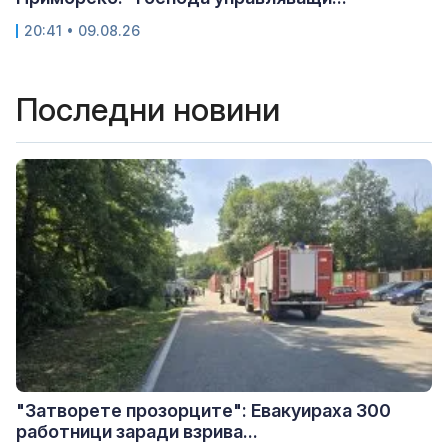
20:41 • 09.08.26
Последни новини
"Затворете прозорците": Евакуираха 300
работници заради взрива...