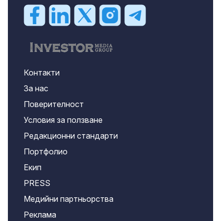
Контакти
За нас
Поверителност
Условия за ползване
Редакционни стандарти
Портфолио
Екип
PRESS
Медийни партньорства
Реклама