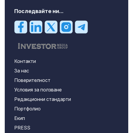
Последвайте ни...
Контакти
За нас
Поверителност
Условия за ползване
Редакционни стандарти
Портфолио
Екип
PRESS