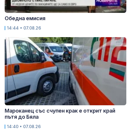
Обедна емисия
14:44 • 07.08.26
Мароканец със счупен крак е открит край
пътя до Бяла
14:40 • 07.08.26