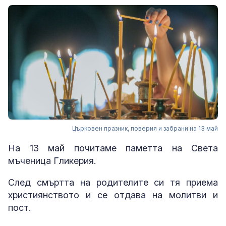
Църковен празник, поверия и забрани на 13 май
На 13 май почитаме паметта на Света
мъченица Гликерия.
След смъртта на родителите си тя приема
християнството и се отдава на молитви и
пост.