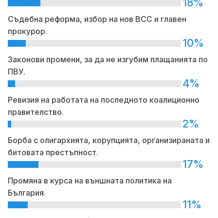
18%
Съдебна реформа, избор на нов ВСС и главен
прокурор.
10%
Законови промени, за да не изгубим плащанията по
ПВУ.
4%
Ревизия на работата на последното коалиционно
правителство.
2%
Борба с олигархията, корупцията, организираната и
битовата престъпност.
17%
Промяна в курса на външната политика на
България.
11%