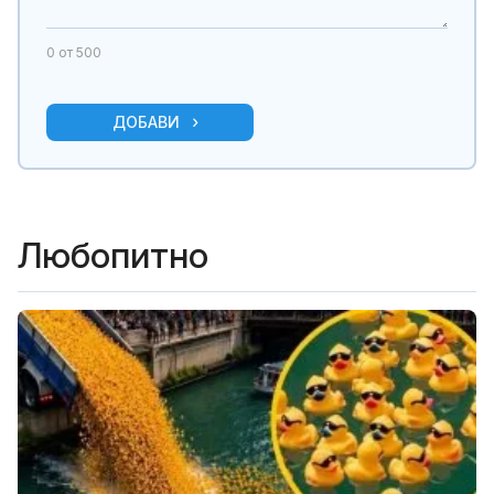
0
от 500
ДОБАВИ
Любопитно