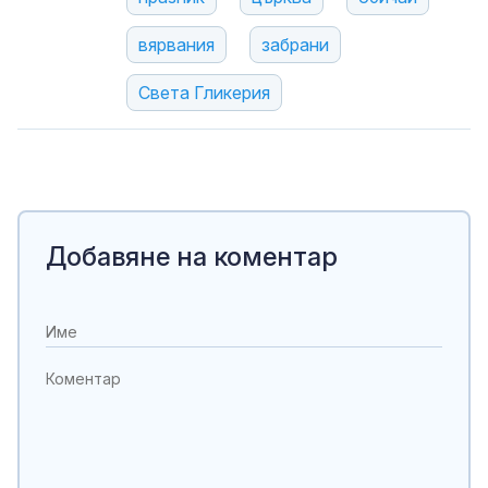
вярвания
забрани
Света Гликерия
Добавяне на коментар