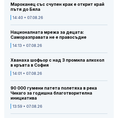
Мароканец със счупен крак е открит край
пътя до Бяла
14:40 • 07.08.26
Националната мрежа за децата:
Саморазправата не е правосъдие
14:13 • 07.08.26
Хванаха шофьор с над 3 промила алкохол
в кръвта в София
14:01 • 07.08.26
90 000 гумени патета полетяха в река
Чикаго за годишна благотворителна
инициатива
13:59 • 07.08.26