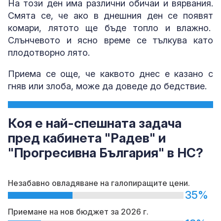
На този ден има различни обичаи и вярвания.
Смята се, че ако в днешния ден се появят
комари, лятото ще бъде топло и влажно.
Слънчевото и ясно време се тълкува като
плодотворно лято.
Приема се още, че каквото днес е казано с
гняв или злоба, може да доведе до бедствие.
Коя е най-спешната задача
пред кабинета "Радев" и
"Прогресивна България" в НС?
Незабавно овладяване на галопиращите цени.
35%
Приемане на нов бюджет за 2026 г.