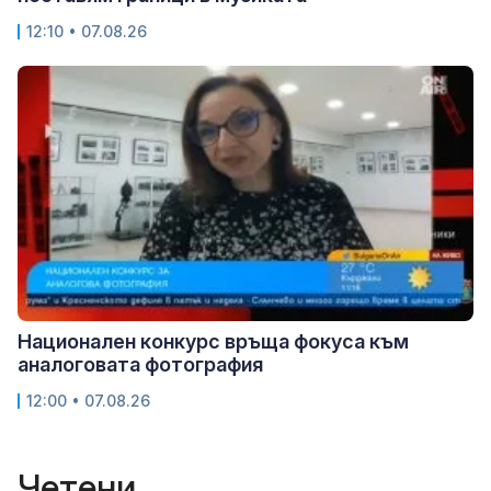
12:10 • 07.08.26
Национален конкурс връща фокуса към
аналоговата фотография
12:00 • 07.08.26
Четени