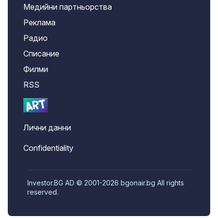
Медийни партньорства
Реклама
Радио
Списание
Филми
RSS
Лични данни
Confidentiality
Investor.BG AD © 2001-2026 bgonair.bg All rights
reserved.