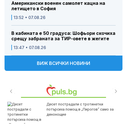
Американски военен самолет кацна на
летището в София
13:52 • 07.08.26
В кабината е 50 градуса: Шофьори скочиха
срещу забраната за ТИР-овете в жегите
13:47 • 07.08.26
ВИЖ ВСИЧКИ НОВИНИ
Десет пострадали с тротинетки
потърсиха помощ в „Пирогов“ само за
денонощие