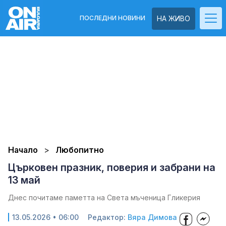
ПОСЛЕДНИ НОВИНИ
НА ЖИВО
Начало
Любопитно
Църковен празник, поверия и забрани на
13 май
Днес почитаме паметта на Света мъченица Гликерия
13.05.2026 • 06:00
Редактор:
Вяра Димова