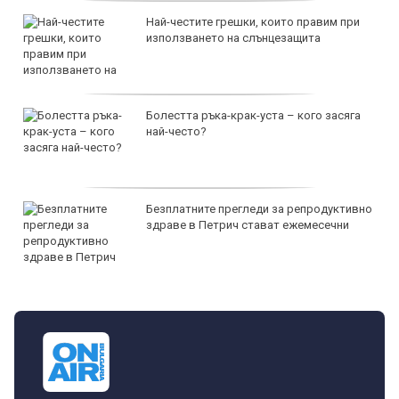
Най-честите грешки, които правим при
използването на слънцезащита
Болестта ръка-крак-уста – кого засяга
най-често?
Безплатните прегледи за репродуктивно
здраве в Петрич стават ежемесечни