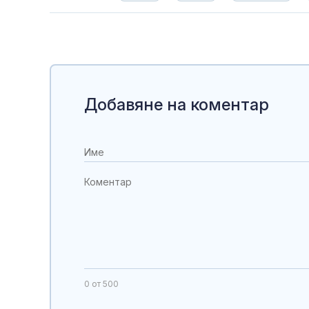
Добавяне на коментар
0
от 500