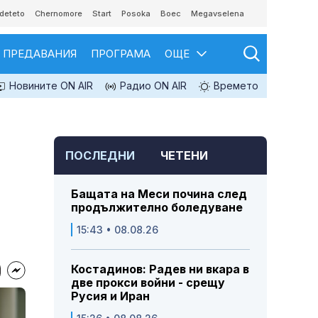
deteto
Chernomore
Start
Posoka
Boec
Megavselena
ПРЕДАВАНИЯ
ПРОГРАМА
ОЩЕ
Новините ON AIR
Радио ON AIR
Времето
ПОСЛЕДНИ
ЧЕТЕНИ
Бащата на Меси почина след
продължително боледуване
15:43 • 08.08.26
Костадинов: Радев ни вкара в
две прокси войни - срещу
Русия и Иран