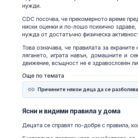
нужди.
CDC посочва, че прекомерното време пред 
ниски оценки и по-лошо психично здраве,
нужда от достатъчно физическа активност
Това означава, че правилата за екраните 
лягането, играта навън, домашните и се
движение, всъщност не е здравословен ли
Още по темата
Причините някои деца да се разболява
Ясни и видими правила у дома
Децата се справят по-добре с правила, к