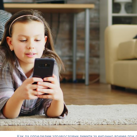
Как да определим здравословни лимити за екранно време при 