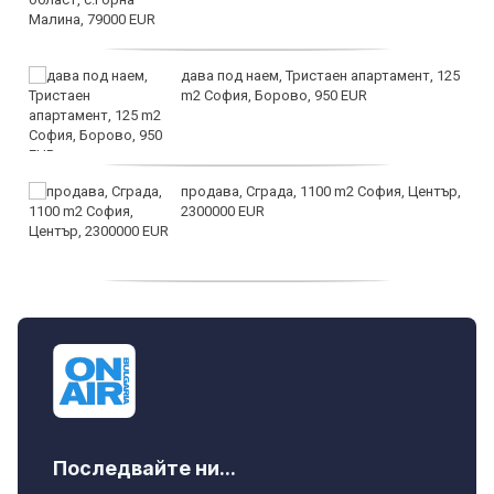
дава под наем, Тристаен апартамент, 125
m2 София, Борово, 950 EUR
продава, Сграда, 1100 m2 София, Център,
2300000 EUR
дава под наем, Двустаен апартамент, 55
m2 София, Младост 4, 650 EUR
Последвайте ни...