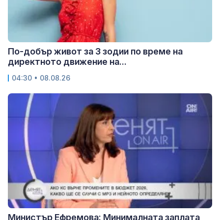
По-добър живот за 3 зодии по време на
директното движение на...
04:30 • 08.08.26
Министър Ефремова: Минималната заплата