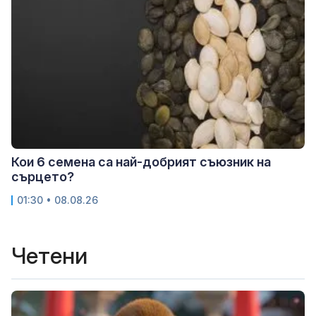
Кои 6 семена са най-добрият съюзник на
сърцето?
01:30 • 08.08.26
Четени