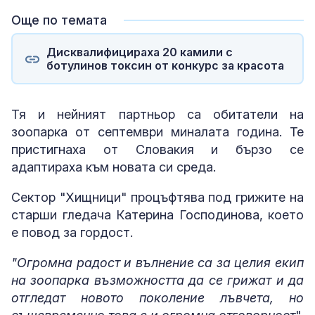
Още по темата
Дисквалифицираха 20 камили с
ботулинов токсин от конкурс за красота
Тя и нейният партньор са обитатели на
зоопарка от септември миналата година. Те
пристигнаха от Словакия и бързо се
адаптираха към новата си среда.
Сектор "Хищници" процъфтява под грижите на
старши гледача Катерина Господинова, което
е повод за гордост.
"Огромна радост и вълнение са за целия екип
на зоопарка възможността да се грижат и да
отгледат новото поколение лъвчета, но