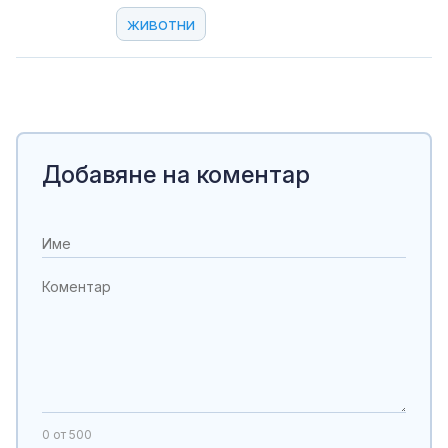
животни
Добавяне на коментар
0
от 500