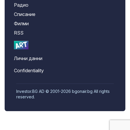
Радио
Списание
Филми
RSS
Лични данни
Confidentiality
Investor.BG AD © 2001-2026 bgonair.bg All rights
reserved.