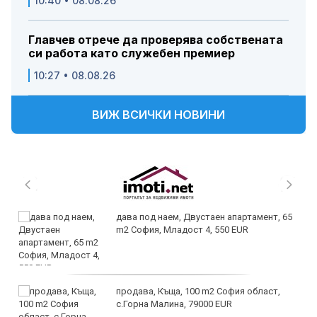
10:40 • 08.08.26
Главчев отрече да проверява собствената
си работа като служебен премиер
10:27 • 08.08.26
ВИЖ ВСИЧКИ НОВИНИ
дава под наем, Двустаен апартамент, 65
m2 София, Младост 4, 550 EUR
продава, Къща, 100 m2 София област,
с.Горна Малина, 79000 EUR