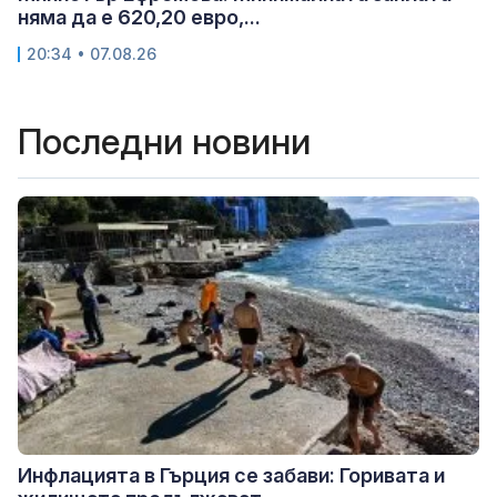
няма да е 620,20 евро,...
20:34 • 07.08.26
Последни новини
Инфлацията в Гърция се забави: Горивата и