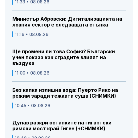
11:33 • 08.08.26
Министър Абровски: Дигитализацията на
ловния сектор е следващата стъпка
11:16 • 08.08.26
Ще промени ли това София? Български
учен показа как сградите влияят на
въздуха
11:00 • 08.08.26
Без капка излишна вода: Пуерто Рико на
режим заради тежката суша (СНИМКИ)
10:45 • 08.08.26
Дунав разкри останките на гигантски
римски мост край Гиген (+СНИМКИ)