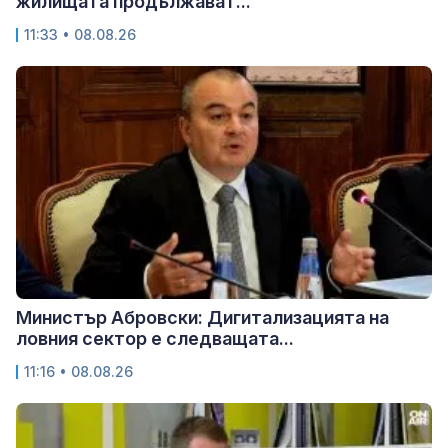
жилищата продължават...
11:33 • 08.08.26
Министър Абровски: Дигитализацията на
ловния сектор е следващата...
11:16 • 08.08.26