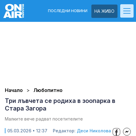
ПОСЛЕДНИ НОВИНИ
НА ЖИВО
Начало
Любопитно
Три лъвчета се родиха в зоопарка в
Стара Загора
Малките вече радват посетителите
05.03.2026 • 12:37
Редактор:
Деси Николова