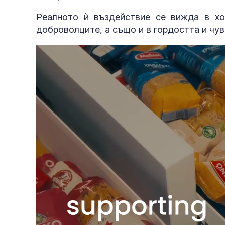
Реалното ѝ въздействие се вижда в хо
доброволците, а също и в гордостта и чув