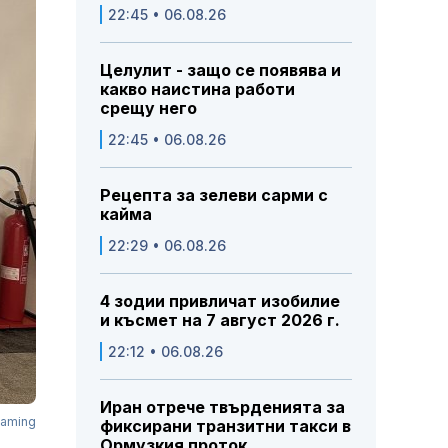
22:45 • 06.08.26
Целулит - защо се появява и
какво наистина работи
срещу него
22:45 • 06.08.26
Рецепта за зелеви сарми с
кайма
22:29 • 06.08.26
4 зодии привличат изобилие
и късмет на 7 август 2026 г.
22:12 • 06.08.26
Иран отрече твърденията за
Gaming
фиксирани транзитни такси в
Ормузкия проток