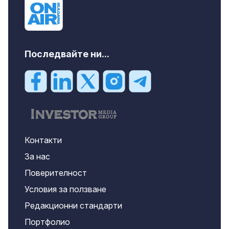
Последвайте ни...
Контакти
За нас
Поверителност
Условия за ползване
Редакционни стандарти
Портфолио