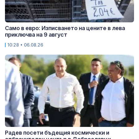
Само в евро: Изписването на цените в лева
приключва на 9 август
10:28 • 06.08.26
Радев посети бъдещия космически и