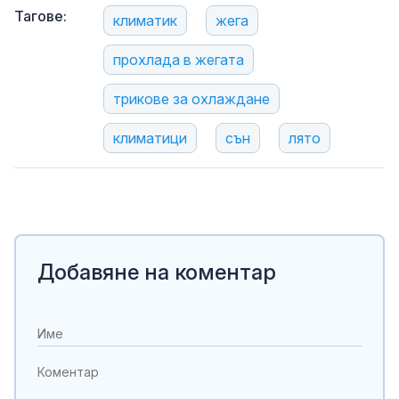
Тагове:
климатик
жега
прохлада в жегата
трикове за охлаждане
климатици
сън
лято
Добавяне на коментар