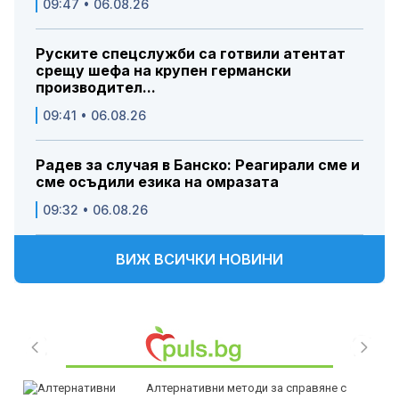
09:47 • 06.08.26
Руските спецслужби са готвили атентат
срещу шефа на крупен германски
производител...
09:41 • 06.08.26
Радев за случая в Банско: Реагирали сме и
сме осъдили езика на омразата
09:32 • 06.08.26
ВИЖ ВСИЧКИ НОВИНИ
Алтернативни методи за справяне с