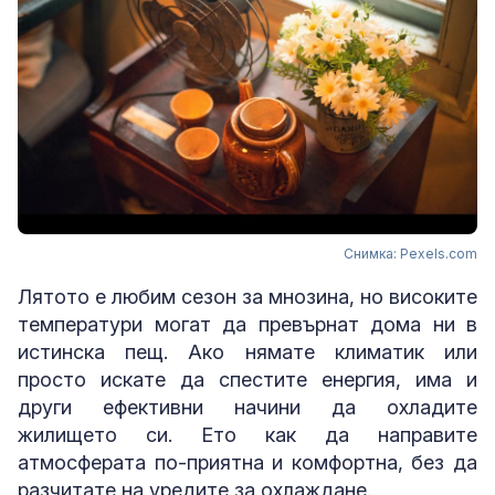
Снимка: Pexels.com
Лятото е любим сезон за мнозина, но високите
температури могат да превърнат дома ни в
истинска пещ. Ако нямате климатик или
просто искате да спестите енергия, има и
други ефективни начини да охладите
жилището си. Ето как да направите
атмосферата по-приятна и комфортна, без да
разчитате на уредите за охлаждане.