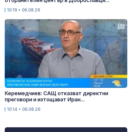
отбранителен център в Доброславци...
10:19 • 06.08.26
Керемедчиев: САЩ отказват директни
преговори и изтощават Иран...
10:14 • 06.08.26