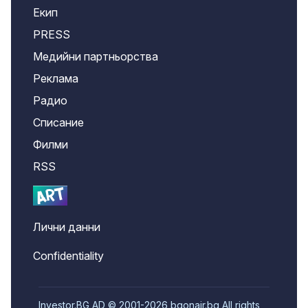
Екип
PRESS
Медийни партньорства
Реклама
Радио
Списание
Филми
RSS
Лични данни
Confidentiality
Investor.BG AD © 2001-2026 bgonair.bg All rights