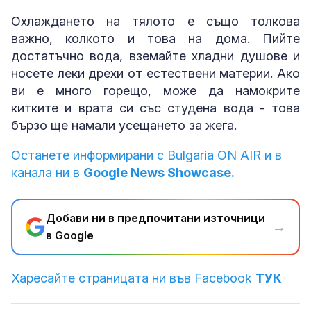
Охлаждането на тялото е също толкова
важно, колкото и това на дома. Пийте
достатъчно вода, вземайте хладни душове и
носете леки дрехи от естествени материи. Ако
ви е много горещо, може да намокрите
китките и врата си със студена вода - това
бързо ще намали усещането за жега.
Останете информирани с Bulgaria ON AIR и в
канала ни в
Google News Showcase.
Добави ни в предпочитани източници
→
в Google
Харесайте страницата ни във Facebook
ТУК