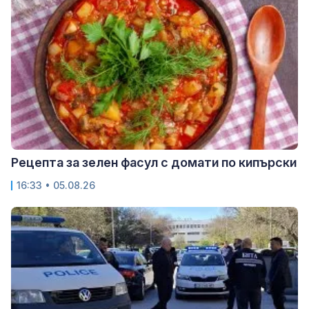
Рецепта за зелен фасул с домати по кипърски
16:33 • 05.08.26