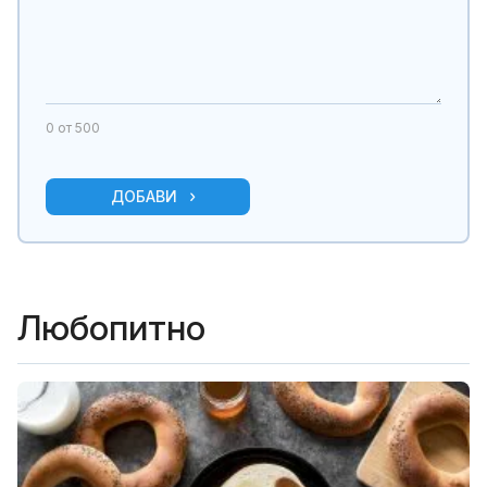
0
от 500
ДОБАВИ
Любопитно