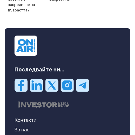
Последвайте ни...
Контакти
За нас