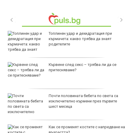
Топлинен удар и дехидратация при
кърмачета: какво трябва да знаят
родителите
Кървене след секс – трябва ли да се
притесняваме?
Почти половината бебета по света са
изключително кърмени през първите
шест месеца
Как се променят костите с напредване на
възрастта?