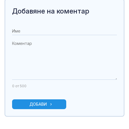
Добавяне на коментар
0
от 500
ДОБАВИ