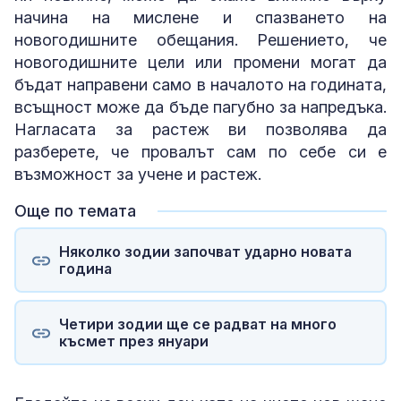
начина на мислене и спазването на
новогодишните обещания. Решението, че
новогодишните цели или промени могат да
бъдат направени само в началото на годината,
всъщност може да бъде пагубно за напредъка.
Нагласата за растеж ви позволява да
разберете, че провалът сам по себе си е
възможност за учене и растеж.
Още по темата
Няколко зодии започват ударно новата
година
Четири зодии ще се радват на много
късмет през януари