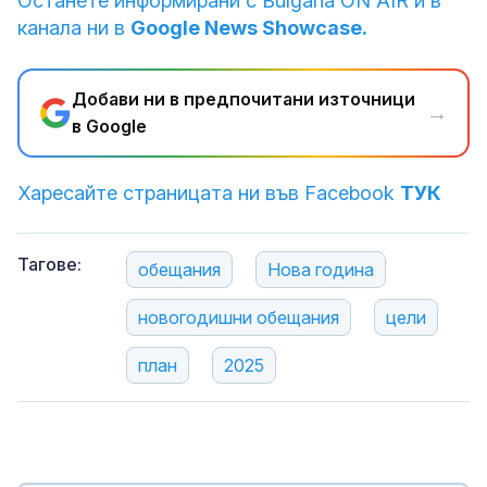
Останете информирани с Bulgaria ON AIR и в
канала ни в
Google News Showcase.
Добави ни в предпочитани източници
→
в Google
Харесайте страницата ни във Facebook
ТУК
Тагове:
обещания
Нова година
новогодишни обещания
цели
план
2025