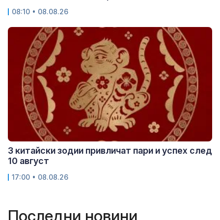
08:10 • 08.08.26
3 китайски зодии привличат пари и успех след
10 август
17:00 • 08.08.26
Последни новини