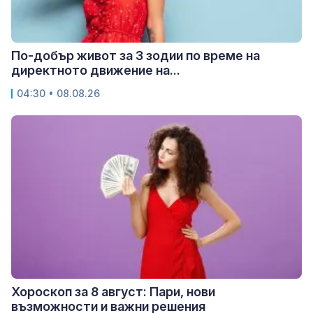
По-добър живот за 3 зодии по време на
директното движение на...
04:30 • 08.08.26
Хороскоп за 8 август: Пари, нови
възможности и важни решения