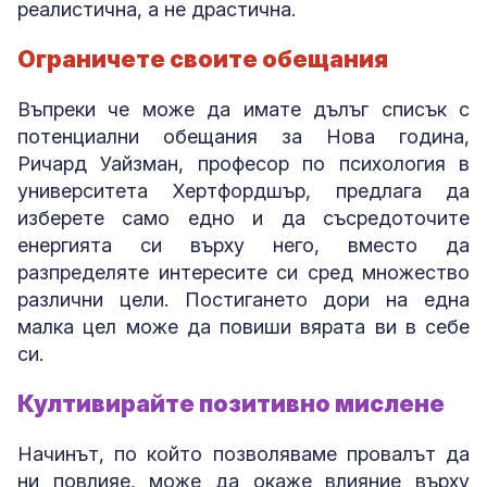
реалистична, а не драстична.
Ограничете своите обещания
Въпреки че може да имате дълъг списък с
потенциални обещания за Нова година,
Ричард Уайзман, професор по психология в
университета Хертфордшър, предлага да
изберете само едно и да съсредоточите
енергията си върху него, вместо да
разпределяте интересите си сред множество
различни цели. Постигането дори на една
малка цел може да повиши вярата ви в себе
си.
Култивирайте позитивно мислене
Начинът, по който позволяваме провалът да
ни повлияе, може да окаже влияние върху