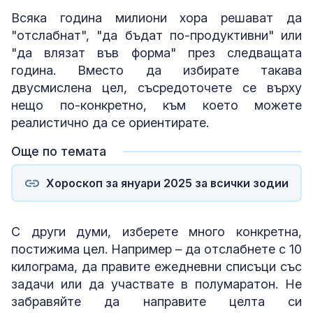
Всяка година милиони хора решават да
"отслабнат", "да бъдат по-продуктивни" или
"да влязат във форма" през следващата
година. Вместо да избирате такава
двусмислена цел, съсредоточете се върху
нещо по-конкретно, към което можете
реалистично да се ориентирате.
Още по темата
Хороскоп за януари 2025 за всички зодии
С други думи, изберете много конкретна,
постижима цел. Например – да отслабнете с 10
килограма, да правите ежедневни списъци със
задачи или да участвате в полумаратон. Не
забравяйте да направите целта си