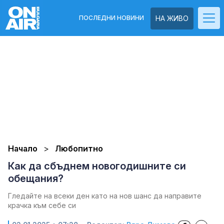
ПОСЛЕДНИ НОВИНИ
НА ЖИВО
Начало
Любопитно
Как да сбъднем новогодишните си
обещания?
Гледайте на всеки ден като на нов шанс да направите
крачка към себе си