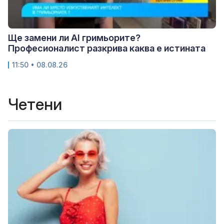
Ще замени ли AI гримьорите?
Професионалист разкрива каква е истината
11:50 • 08.08.26
Четени