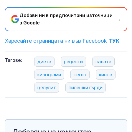
Добави ни в предпочитани източници
→
в Google
Харесайте страницата ни във Facebook
ТУК
Тагове:
диета
рецепти
салата
килограми
тегло
киноа
целулит
пилешки гърди
Добавяне на коментар