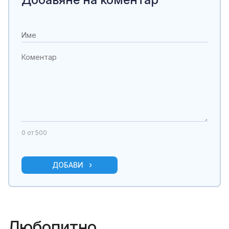
0
от 500
ДОБАВИ
Любопитно