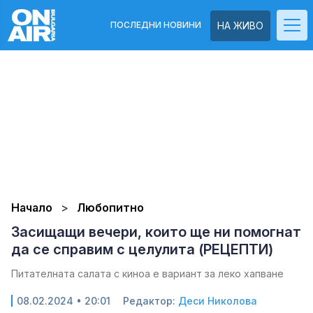
ПОСЛЕДНИ НОВИНИ
НА ЖИВО
Начало
Любопитно
Засищащи вечери, които ще ни помогнат
да се справим с целулита (РЕЦЕПТИ)
Питателната салата с киноа е вариант за леко хапване
08.02.2024 • 20:01
Редактор:
Деси Николова