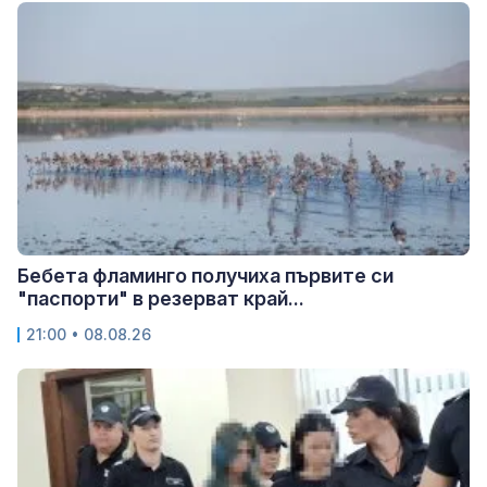
Бебета фламинго получиха първите си
"паспорти" в резерват край...
21:00 • 08.08.26