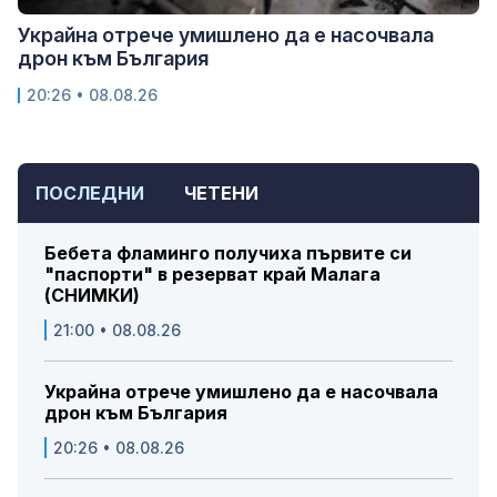
Украйна отрече умишлено да е насочвала
дрон към България
20:26 • 08.08.26
ПОСЛЕДНИ
ЧЕТЕНИ
Бебета фламинго получиха първите си
"паспорти" в резерват край Малага
(СНИМКИ)
21:00 • 08.08.26
Украйна отрече умишлено да е насочвала
дрон към България
20:26 • 08.08.26