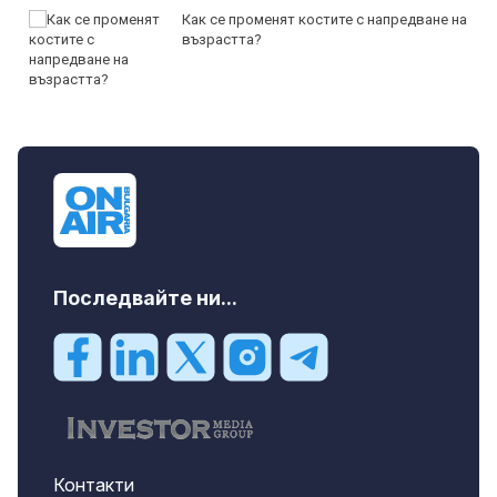
Как се променят костите с напредване на
възрастта?
Последвайте ни...
Контакти