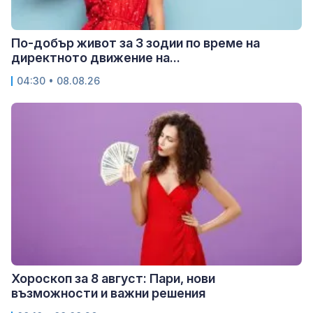
По-добър живот за 3 зодии по време на
директното движение на...
04:30 • 08.08.26
Хороскоп за 8 август: Пари, нови
възможности и важни решения