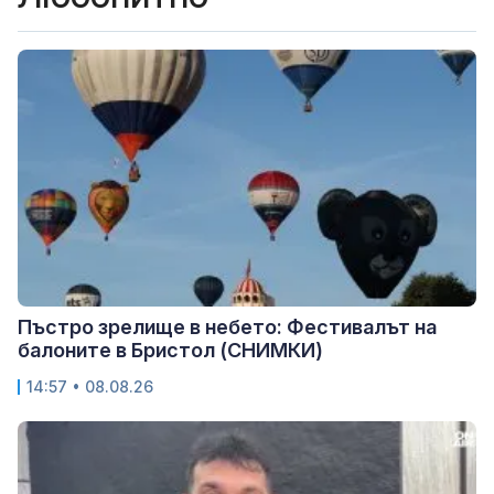
Пъстро зрелище в небето: Фестивалът на
балоните в Бристол (СНИМКИ)
14:57 • 08.08.26