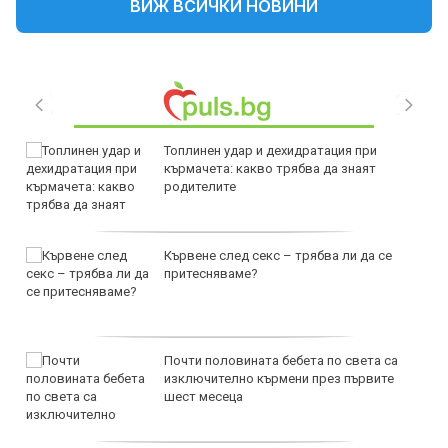
ВИЖ ВСИЧКИ НОВИНИ
Топлинен удар и дехидратация при
кърмачета: какво трябва да знаят
родителите
Кървене след секс – трябва ли да се
притесняваме?
Почти половината бебета по света са
изключително кърмени през първите
шест месеца