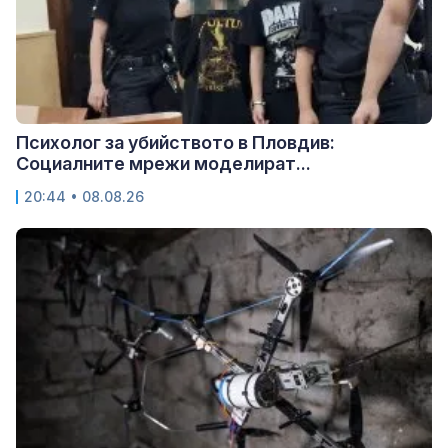
Психолог за убийството в Пловдив:
Социалните мрежи моделират...
20:44 • 08.08.26