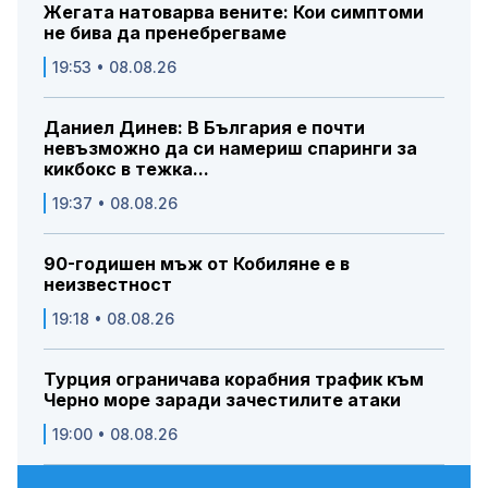
Жегата натоварва вените: Кои симптоми
не бива да пренебрегваме
19:53 • 08.08.26
Даниел Динев: В България е почти
невъзможно да си намериш спаринги за
кикбокс в тежка...
19:37 • 08.08.26
90-годишен мъж от Кобиляне е в
неизвестност
19:18 • 08.08.26
Турция ограничава корабния трафик към
Черно море заради зачестилите атаки
19:00 • 08.08.26