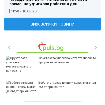
време, но удължава работния ден
11:50 • 10.08.26
ВИЖ ВСИЧКИ НОВИНИ
Фруктозата улеснява метастазирането
при рак на яйчниците
Бебето отказва шише – какви могат да
бъдат причините?