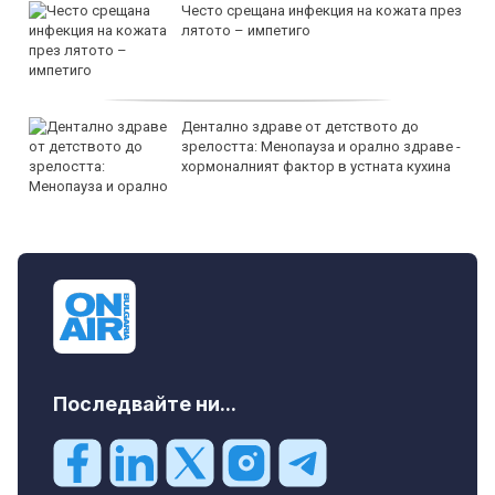
Често срещана инфекция на кожата през
лятото – импетиго
Дентално здраве от детството до
зрелостта: Менопауза и орално здраве -
хормоналният фактор в устната кухина
Последвайте ни...