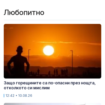
Любопитно
Защо горещините са по-опасни през нощта,
отколкото си мислим
12:42 • 10.08.26