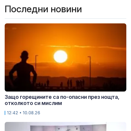
Последни новини
Защо горещините са по-опасни през нощта,
отколкото си мислим
12:42 • 10.08.26