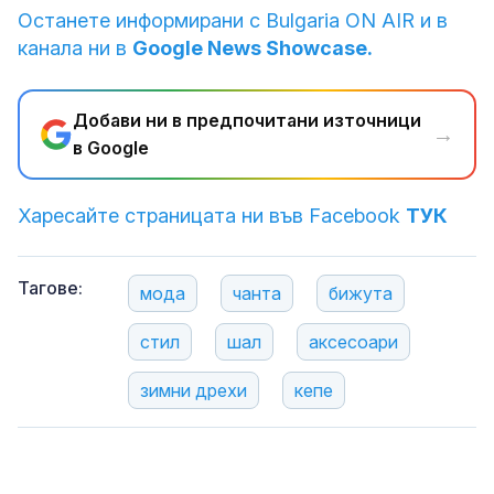
Останете информирани с Bulgaria ON AIR и в
канала ни в
Google News Showcase.
Добави ни в предпочитани източници
→
в Google
Харесайте страницата ни във Facebook
ТУК
Тагове:
мода
чанта
бижута
стил
шал
аксесоари
зимни дрехи
кепе