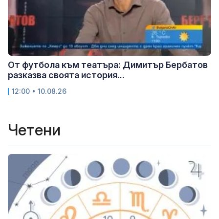
От футбола към театъра: Димитър Бербатов
разказва своята история...
12:00 • 10.08.26
Четени