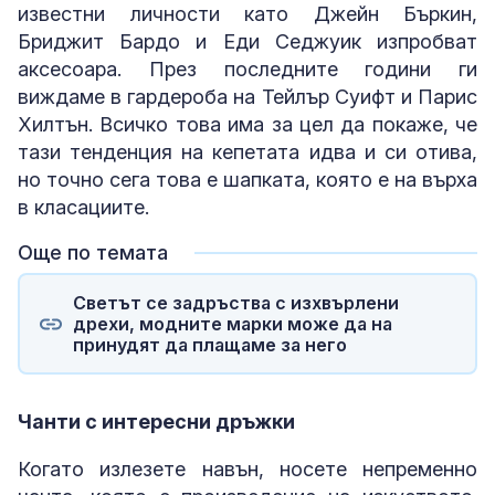
известни личности като Джейн Бъркин,
Бриджит Бардо и Еди Седжуик изпробват
аксесоара. През последните години ги
виждаме в гардероба на Тейлър Суифт и Парис
Хилтън. Всичко това има за цел да покаже, че
тази тенденция на кепетата идва и си отива,
но точно сега това е шапката, която е на върха
в класациите.
Още по темата
Светът се задръства с изхвърлени
дрехи, модните марки може да на
принудят да плащаме за него
Чанти с интересни дръжки
Когато излезете навън, носете непременно