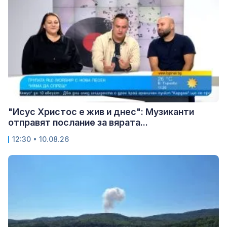
"Исус Христос е жив и днес": Музиканти
отправят послание за вярата...
12:30 • 10.08.26