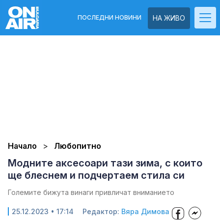
ПОСЛЕДНИ НОВИНИ
НА ЖИВО
Начало
Любопитно
Модните аксесоари тази зима, с които
ще блеснем и подчертаем стила си
Големите бижута винаги привличат вниманието
25.12.2023 • 17:14
Редактор:
Вяра Димова