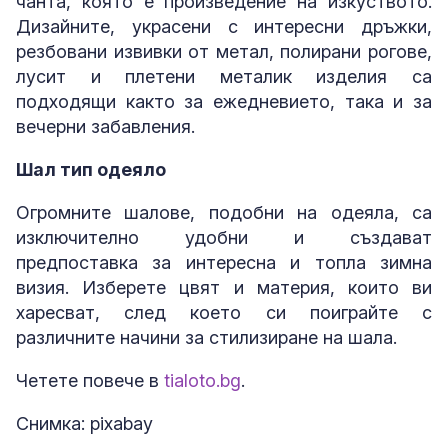
чанта, която е произведение на изкуството.
Дизайните, украсени с интересни дръжки,
резбовани извивки от метал, полирани рогове,
лусит и плетени металик изделия са
подходящи както за ежедневието, така и за
вечерни забавления.
Шал тип одеяло
Огромните шалове, подобни на одеяла, са
изключително удобни и създават
предпоставка за интересна и топла зимна
визия. Изберете цвят и материя, които ви
харесват, след което си поиграйте с
различните начини за стилизиране на шала.
Четете повече в
tialoto.bg
.
Снимка: pixabay