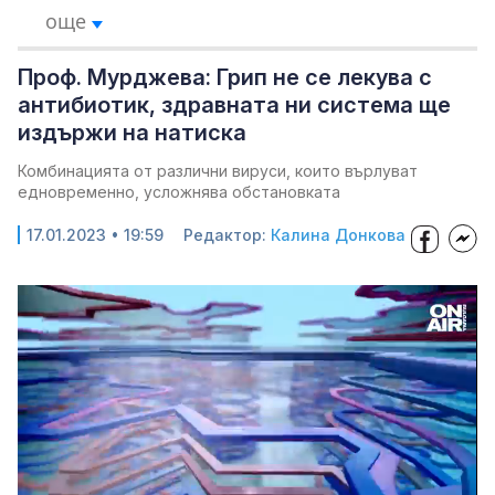
още
Проф. Мурджева: Грип не се лекува с
антибиотик, здравната ни система ще
издържи на натиска
Комбинацията от различни вируси, които върлуват
едновременно, усложнява обстановката
17.01.2023 • 19:59
Редактор:
Калина Донкова