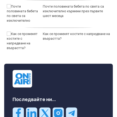
Почти половината бебета по света са
изключително кърмени през първите
шест месеца
Как се променят костите с напредване на
възрастта?
Последвайте ни...