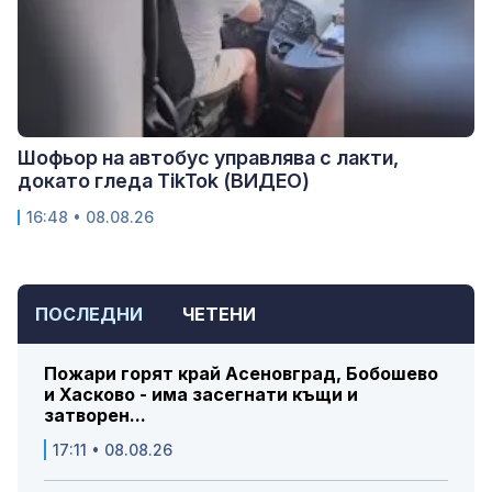
Шофьор на автобус управлява с лакти,
докато гледа TikTok (ВИДЕО)
16:48 • 08.08.26
ПОСЛЕДНИ
ЧЕТЕНИ
Пожари горят край Асеновград, Бобошево
и Хасково - има засегнати къщи и
затворен...
17:11 • 08.08.26