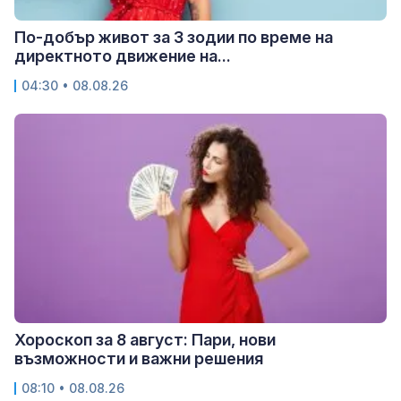
По-добър живот за 3 зодии по време на
директното движение на...
04:30 • 08.08.26
Хороскоп за 8 август: Пари, нови
възможности и важни решения
08:10 • 08.08.26