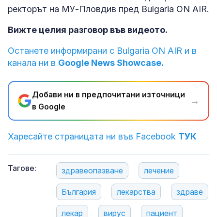
ректорът на МУ-Пловдив пред Bulgaria ON AIR.
Вижте целия разговор във видеото.
Останете информирани с Bulgaria ON AIR и в
канала ни в
Google News Showcase.
Добави ни в предпочитани източници
→
в Google
Харесайте страницата ни във Facebook
ТУК
Тагове:
здравеопазване
лечение
България
лекарства
здраве
лекар
вирус
пациент