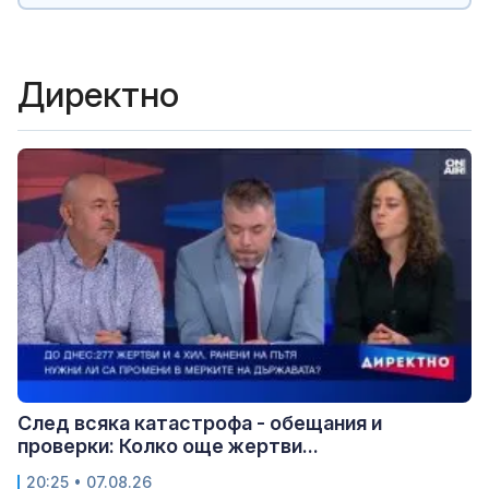
Директно
След всяка катастрофа - обещания и
проверки: Колко още жертви...
20:25 • 07.08.26