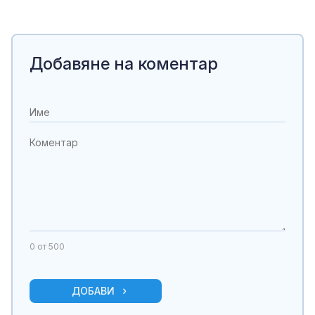
Добавяне на коментар
0
от 500
ДОБАВИ