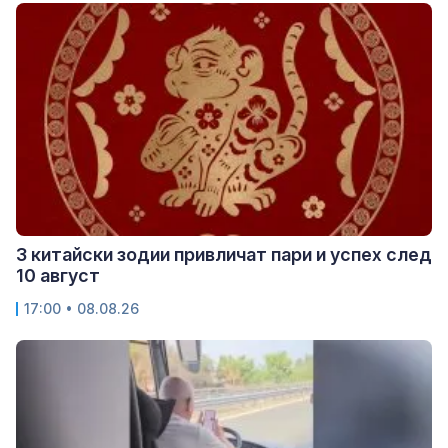
3 китайски зодии привличат пари и успех след
10 август
17:00 • 08.08.26