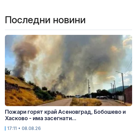
Последни новини
Пожари горят край Асеновград, Бобошево и
Хасково - има засегнати...
17:11 • 08.08.26