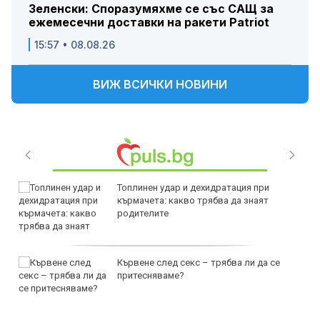
Зеленски: Споразумяхме се със САЩ за
ежемесечни доставки на ракети Patriot
15:57 • 08.08.26
ВИЖ ВСИЧКИ НОВИНИ
Топлинен удар и дехидратация при
кърмачета: какво трябва да знаят
родителите
Кървене след секс – трябва ли да се
притесняваме?