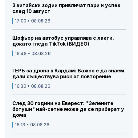
3 китайски зодии привличат пари и успех
след 10 август
17:00 • 08.08.26
Шофьор на автобус управлява с лакти,
докато гледа TikTok (ВИДЕО)
16:48 • 08.08.26
ГЕРБ за дрона в Кардам: Важно е да знаем
дали съществува риск от повторение
16:30 • 08.08.26
След 30 години на Еверест: "Зелените
ботуши" най-сетне може да се приберат у
дома
16:13 • 08.08.26