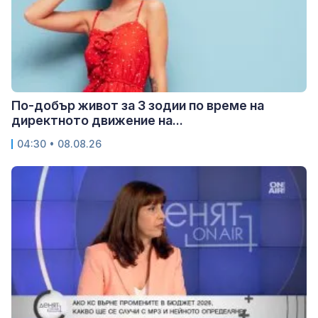
По-добър живот за 3 зодии по време на
директното движение на...
04:30 • 08.08.26