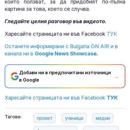
които ползват, за да придобият по-пълна
картина за това, което се случва.
Гледайте целия разговор във видеото.
Харесайте страницата ни във Facebook
ТУК
Останете информирани с Bulgaria ON AIR и в
канала ни в
Google News Showcase.
Добави ни в предпочитани източници
→
в Google
Харесайте страницата ни във Facebook
ТУК
Тагове:
проект
ученици
медии