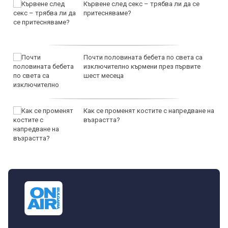
Кървене след секс – трябва ли да се
притесняваме?
Почти половината бебета по света са
изключително кърмени през първите
шест месеца
Как се променят костите с напредване на
възрастта?