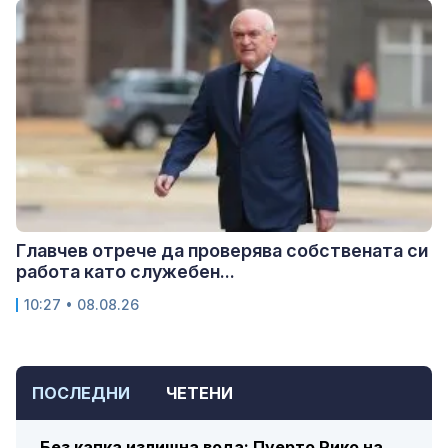
Главчев отрече да проверява собствената си
работа като служебен...
10:27 • 08.08.26
ПОСЛЕДНИ
ЧЕТЕНИ
Без капка излишна вода: Пуерто Рико на