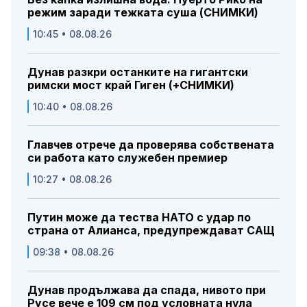
режим заради тежката суша (СНИМКИ)
10:45 • 08.08.26
Дунав разкри останките на гигантски
римски мост край Гиген (+СНИМКИ)
10:40 • 08.08.26
Главчев отрече да проверява собствената
си работа като служебен премиер
10:27 • 08.08.26
Путин може да тества НАТО с удар по
страна от Алианса, предупреждават САЩ
09:38 • 08.08.26
Дунав продължава да спада, нивото при
Русе вече е 109 см под условната нула