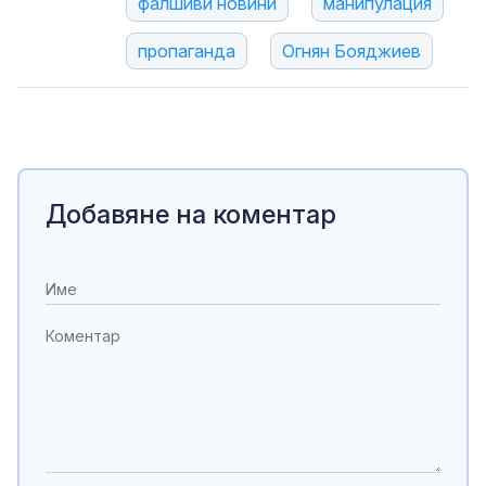
фалшиви новини
манипулация
пропаганда
Огнян Бояджиев
Добавяне на коментар