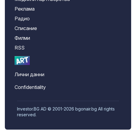
Реклама
Радио
Списание
Филми
RSS
Лични данни
Confidentiality
Investor.BG AD © 2001-2026 bgonair.bg All rights
reserved.