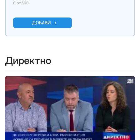
0
от 500
ДОБАВИ
Директно