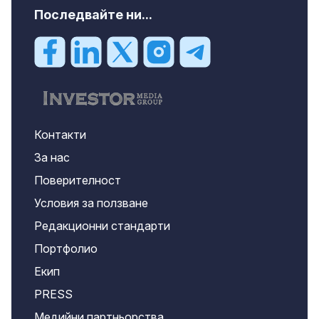
Последвайте ни...
Контакти
За нас
Поверителност
Условия за ползване
Редакционни стандарти
Портфолио
Екип
PRESS
Медийни партньорства