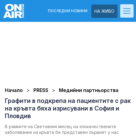
ПОСЛЕДНИ НОВИНИ
НА ЖИВО
Начало
PRESS
Медийни партньорства
Графити в подкрепа на пациентите с рак
на кръвта бяха изрисувани в София и
Пловдив
В рамките на Световния месец на злокачествените
заболявания на кръвта бе представен първият у нас