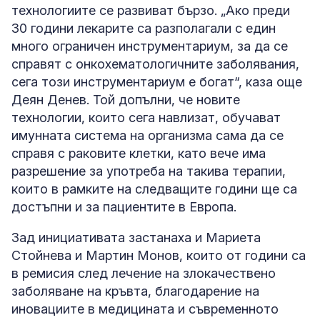
технологиите се развиват бързо. „Ако преди
30 години лекарите са разполагали с един
много ограничен инструментариум, за да се
справят с онкохематологичните заболявания,
сега този инструментариум е богат“, каза още
Деян Денев. Той допълни, че новите
технологии, които сега навлизат, обучават
имунната система на организма сама да се
справя с раковите клетки, като вече има
разрешение за употреба на такива терапии,
които в рамките на следващите години ще са
достъпни и за пациентите в Европа.
Зад инициативата застанаха и Мариета
Стойнева и Мартин Монов, които от години са
в ремисия след лечение на злокачествено
заболяване на кръвта, благодарение на
иновациите в медицината и съвременното