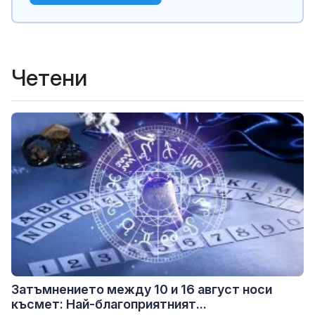
Четени
Затъмнението между 10 и 16 август носи
късмет: Най-благоприятният...