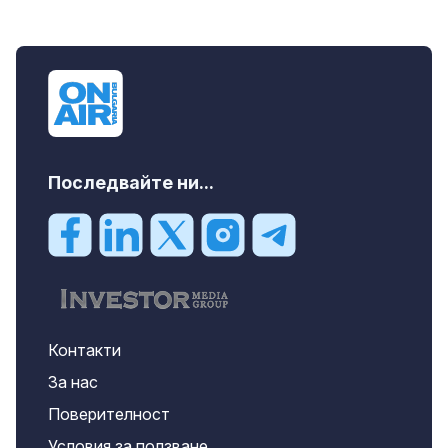
Последвайте ни...
Контакти
За нас
Поверителност
Условия за ползване