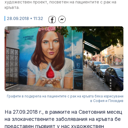
художествен проект, посветен на пациентите с рак на
кръвта.
28.09.2018 • 11:32
Графити в подкрепа на пациентите с рак на кръвта бяха изрисувани
в София и Пловдив
На 27.09.2018 г., в рамките на Световния месец
на злокачествените заболявания на кръвта бе
представен първият у нас художествен