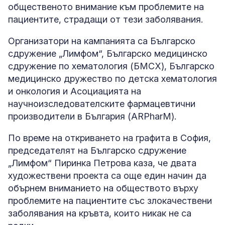
общественото внимание към проблемите на
пациентите, страдащи от тези заболявания.
Организатори на кампанията са Българско
сдружение „Лимфом“, Българско медицинско
сдружение по хематология (БМСХ), Българско
медицинско дружество по детска хематология
и онкология и Асоциацията на
научноизследователските фармацевтични
производители в България (ARPharM).
По време на откриването на графита в София,
председателят на Българско сдружение
„Лимфом“ Пиринка Петрова каза, че двата
художествени проекта са още един начин да
обърнем вниманието на обществото върху
проблемите на пациентите със злокачествени
заболявания на кръвта, които никак не са