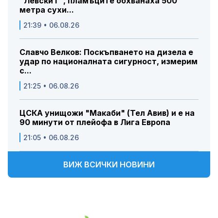
"Левски Г", пламъците обхванаха 500
метра сухи...
21:39 • 06.08.26
Славчо Велков: Поскъпването на дизела е
удар по националната сигурност, измерим
с...
21:25 • 06.08.26
ЦСКА унищожи "Макаби" (Тел Авив) и е на
90 минути от плейофа в Лига Европа
21:05 • 06.08.26
ВИЖ ВСИЧКИ НОВИНИ