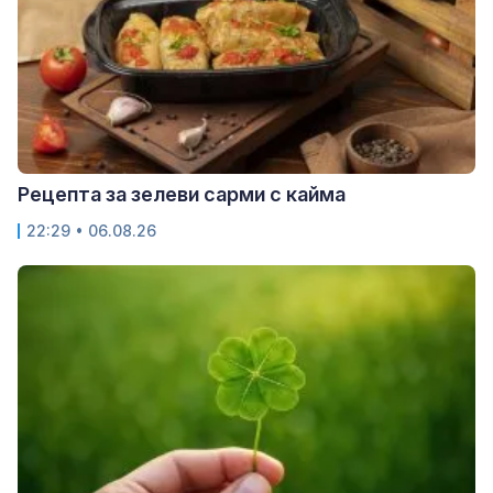
Рецепта за зелеви сарми с кайма
22:29 • 06.08.26