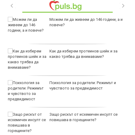
Можем ли да живеем до 146 години, а и
повече?
Как да изберем протеинов шейк и за
какво трябва да внимаваме?
Психология за родители: Режимът и
чувството за предвидимост
Защо рискът от исхемичен инсулт се
повишава в горещините?