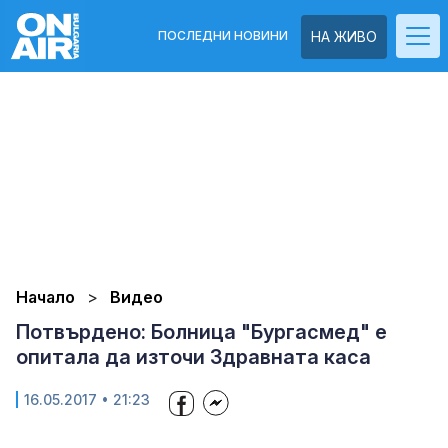
ПОСЛЕДНИ НОВИНИ
НА ЖИВО
Начало
Видео
Потвърдено: Болница "Бургасмед" е
опитала да източи Здравната каса
16.05.2017 • 21:23