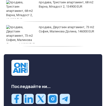
продава, Тристаен апартамент, 68 m2
Варна, Младост 2, 134900 EUR
продава, Двустаен апартамент, 73 m2
София, Малинова Долина, 146000 EUR
дава под наем, Офис, 100 m2 София,
Център, 800 EUR
Последвайте ни...