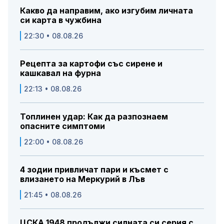
Какво да направим, ако изгубим личната
си карта в чужбина
22:30 • 08.08.26
Рецепта за картофи със сирене и
кашкавал на фурна
22:13 • 08.08.26
Топлинен удар: Как да разпознаем
опасните симптоми
22:00 • 08.08.26
4 зодии привличат пари и късмет с
влизането на Меркурий в Лъв
21:45 • 08.08.26
ЦСКА 1948 продължи силната си серия с