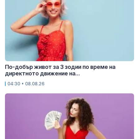
По-добър живот за 3 зодии по време на
директното движение на...
04:30 • 08.08.26