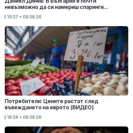
Даниел Динев: В България е почти
невъзможно да си намериш спаринги...
19:37 • 08.08.26
Потребители: Цените растат след
въвеждането на еврото (ВИДЕО)
18:38 • 08.08.26