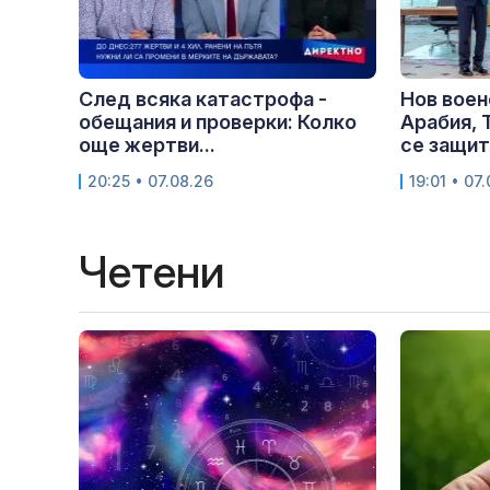
След всяка катастрофа -
Нов воен
обещания и проверки: Колко
Арабия, 
още жертви...
се защит
20:25 • 07.08.26
19:01 • 07
Четени