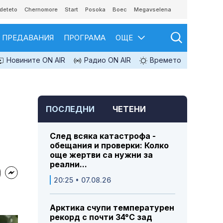
deteto
Chernomore
Start
Posoka
Boec
Megavselena
ПРЕДАВАНИЯ
ПРОГРАМА
ОЩЕ
Новините ON AIR
Радио ON AIR
Времето
ПОСЛЕДНИ
ЧЕТЕНИ
След всяка катастрофа -
обещания и проверки: Колко
още жертви са нужни за
реални...
20:25 • 07.08.26
Арктика счупи температурен
рекорд с почти 34°C зад