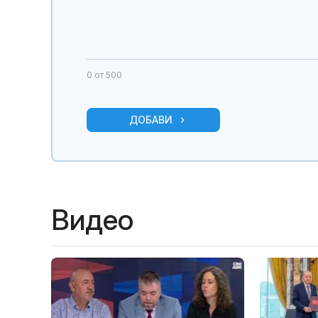
трябва да пр
0
от 500
ДОБАВИ
Видео