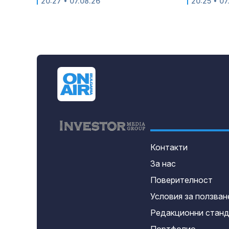
20:27 • 07.08.26
20:25 • 07
Контакти
За нас
Поверителност
Условия за ползван
Редакционни стан