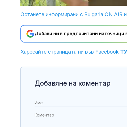
Loaded
:
Unmute
27.50%
Останете информирани с Bulgaria ON AIR и
Добави ни в предпочитани източници в
Харесайте страницата ни във Facebook
Т
Добавяне на коментар