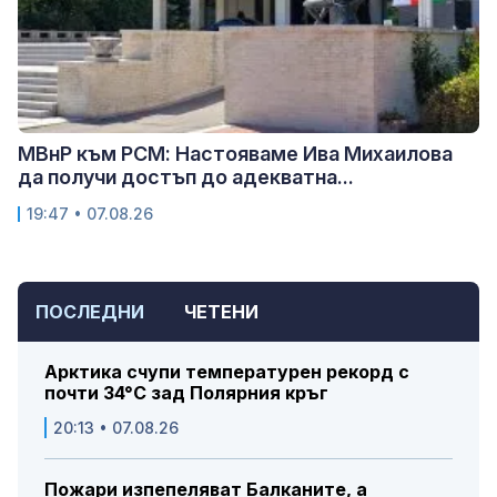
МВнР към РСМ: Настояваме Ива Михаилова
да получи достъп до адекватна...
19:47 • 07.08.26
ПОСЛЕДНИ
ЧЕТЕНИ
Арктика счупи температурен рекорд с
почти 34°C зад Полярния кръг
20:13 • 07.08.26
Пожари изпепеляват Балканите, а