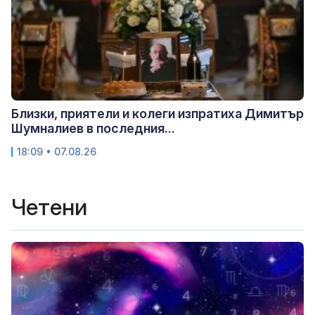
Близки, приятели и колеги изпратиха Димитър
Шумналиев в последния...
18:09 • 07.08.26
Четени