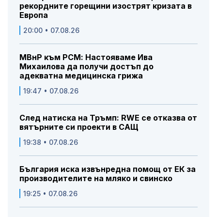
рекордните горещини изострят кризата в
Европа
20:00 • 07.08.26
МВнР към РСМ: Настояваме Ива
Михаилова да получи достъп до
адекватна медицинска грижа
19:47 • 07.08.26
След натиска на Тръмп: RWE се отказва от
вятърните си проекти в САЩ
19:38 • 07.08.26
България иска извънредна помощ от ЕК за
производителите на мляко и свинско
19:25 • 07.08.26