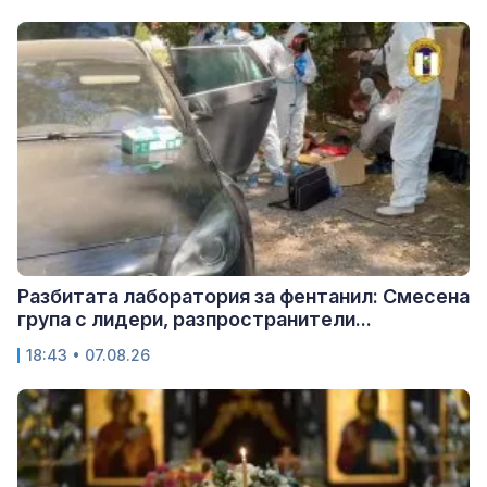
Разбитата лаборатория за фентанил: Смесена
група с лидери, разпространители...
18:43 • 07.08.26