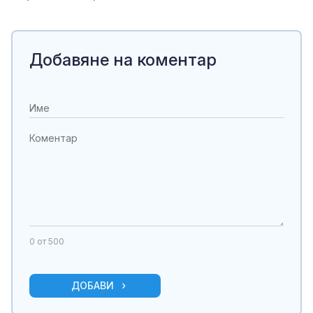
Добавяне на коментар
0
от 500
ДОБАВИ