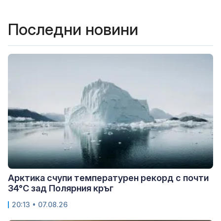
Последни новини
Арктика счупи температурен рекорд с почти
34°C зад Полярния кръг
20:13 • 07.08.26