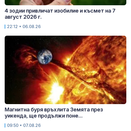
4 зодии привличат изобилие и късмет на 7
август 2026 г.
22:12 • 06.08.26
Магнитна буря връхлита Земята през
уикенда, ще продължи поне...
09:50 • 07.08.26