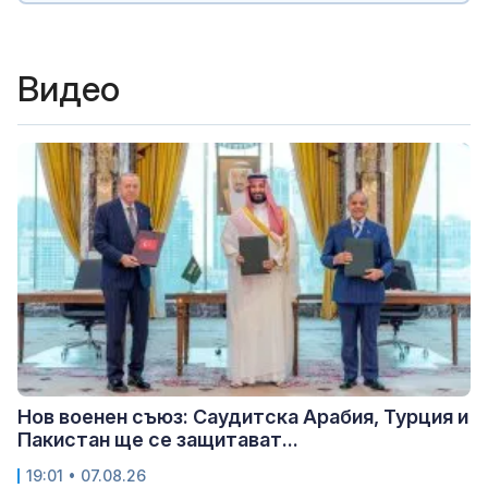
Видео
Нов военен съюз: Саудитска Арабия, Турция и
Пакистан ще се защитават...
19:01 • 07.08.26