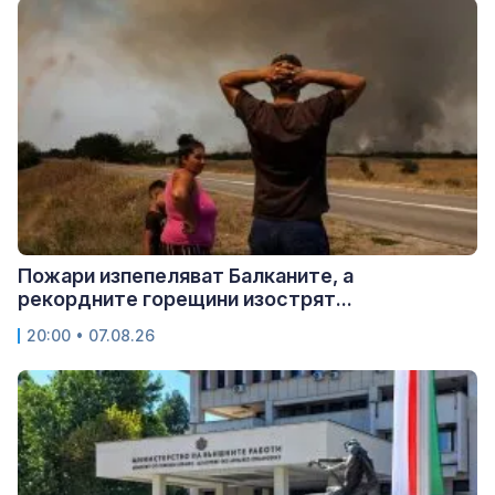
Пожари изпепеляват Балканите, а
рекордните горещини изострят...
20:00 • 07.08.26