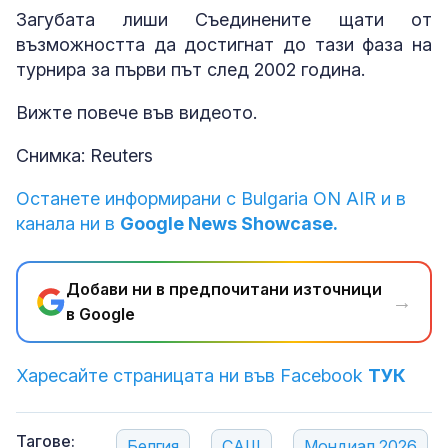
Загубата лиши Съединените щати от
възможността да достигнат до тази фаза на
турнира за първи път след 2002 година.
Вижте повече във видеото.
Снимка: Reuters
Останете информирани с Bulgaria ON AIR и в
канала ни в
Google News Showcase.
Добави ни в предпочитани източници
→
в Google
Харесайте страницата ни във Facebook
ТУК
Тагове:
Белгия
САЩ
Мондиал 2026