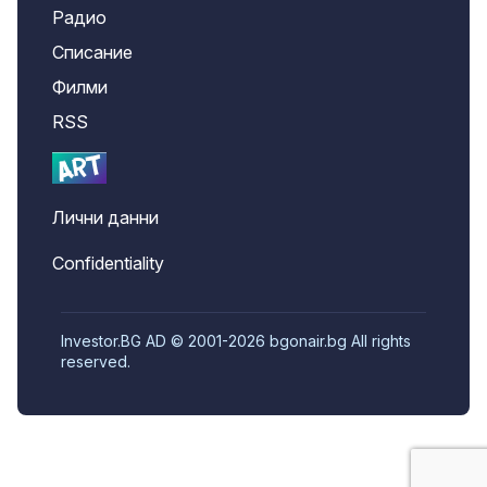
Радио
Списание
Филми
RSS
Лични данни
Confidentiality
Investor.BG AD © 2001-2026 bgonair.bg All rights
reserved.