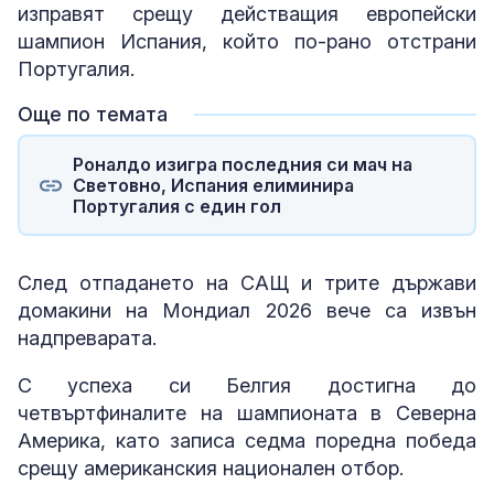
изправят срещу действащия европейски
шампион Испания, който по-рано отстрани
Португалия.
Още по темата
Роналдо изигра последния си мач на
Световно, Испания елиминира
Португалия с един гол
След отпадането на САЩ и трите държави
домакини на Мондиал 2026 вече са извън
надпреварата.
С успеха си Белгия достигна до
четвъртфиналите на шампионата в Северна
Америка, като записа седма поредна победа
срещу американския национален отбор.