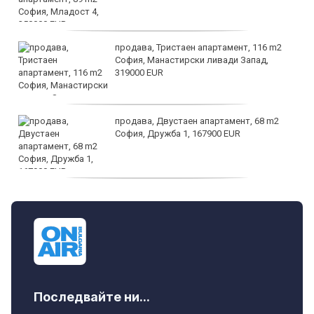
продава, Тристаен апартамент, 116 m2
София, Манастирски ливади Запад,
319000 EUR
продава, Двустаен апартамент, 68 m2
София, Дружба 1, 167900 EUR
дава под наем, Двустаен апартамент, 70
m2 София, Манастирски Ливади, 800 EUR
Последвайте ни...