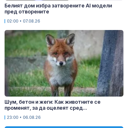
Белият дом избра затворените AI модели
пред отворените
02:00 • 07.08.26
Шум, бетон и жеги: Как животните се
променят, за да оцелеят сред...
23:00 • 06.08.26