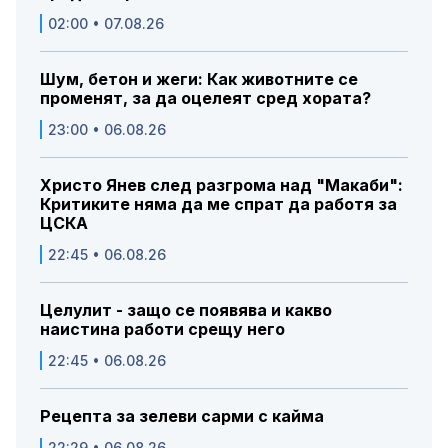
02:00 • 07.08.26
Шум, бетон и жеги: Как животните се
променят, за да оцелеят сред хората?
23:00 • 06.08.26
Христо Янев след разгрома над "Макаби":
Критиките няма да ме спрат да работя за
ЦСКА
22:45 • 06.08.26
Целулит - защо се появява и какво
наистина работи срещу него
22:45 • 06.08.26
Рецепта за зелеви сарми с кайма
22:29 • 06.08.26