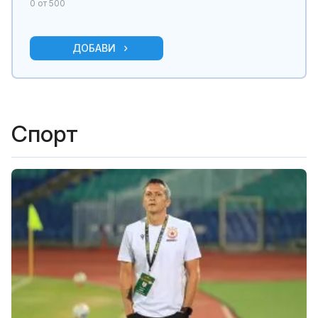
0
от 500
ДОБАВИ
Спорт