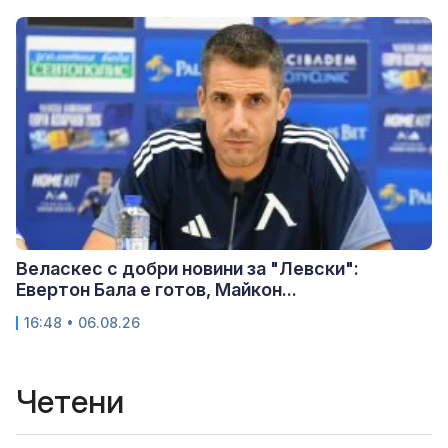
Веласкес с добри новини за "Левски":
Евертон Бала е готов, Майкон...
16:48 • 06.08.26
Четени