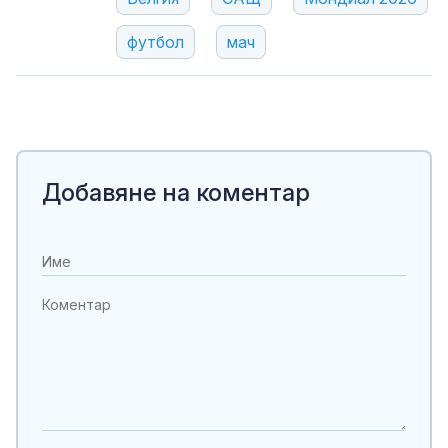
футбол
мач
Добавяне на коментар