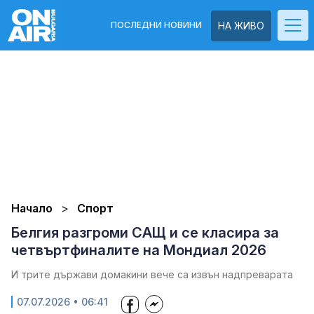
ПОСЛЕДНИ НОВИНИ
НА ЖИВО
Начало
Спорт
Белгия разгроми САЩ и се класира за
четвъртфиналите на Мондиал 2026
И трите държави домакини вече са извън надпреварата
07.07.2026 • 06:41