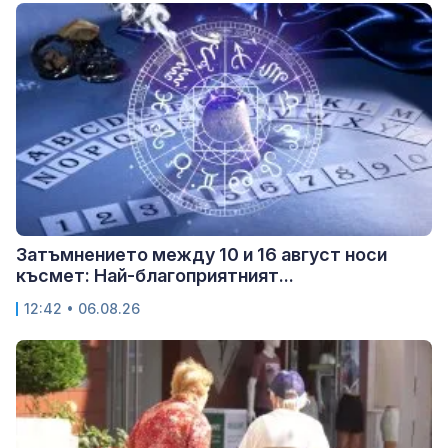
Затъмнението между 10 и 16 август носи
късмет: Най-благоприятният...
12:42 • 06.08.26