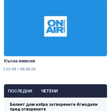
Късна емисия
22:49 • 06.08.26
ПОСЛЕДНИ
ЧЕТЕНИ
Белият дом избра затворените AI модели
пред отворените