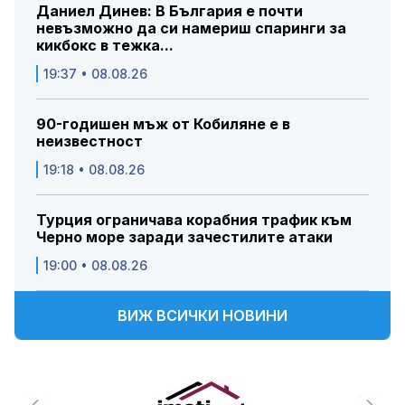
Даниел Динев: В България е почти
невъзможно да си намериш спаринги за
кикбокс в тежка...
19:37 • 08.08.26
90-годишен мъж от Кобиляне е в
неизвестност
19:18 • 08.08.26
Турция ограничава корабния трафик към
Черно море заради зачестилите атаки
19:00 • 08.08.26
ВИЖ ВСИЧКИ НОВИНИ