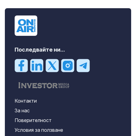
дава под наем, Офис, 100 m2 София,
Център, 800 EUR
Последвайте ни...
Контакти
За нас
Поверителност
Условия за ползване