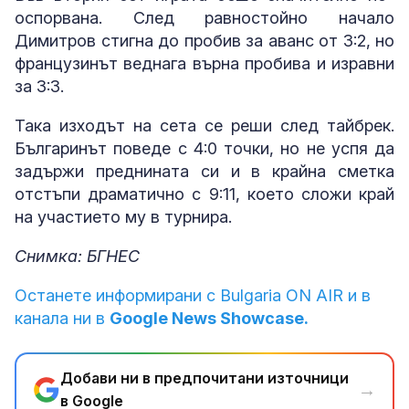
оспорвана. След равностойно начало
Димитров стигна до пробив за аванс от 3:2, но
французинът веднага върна пробива и изравни
за 3:3.
Така изходът на сета се реши след тайбрек.
Българинът поведе с 4:0 точки, но не успя да
задържи преднината си и в крайна сметка
отстъпи драматично с 9:11, което сложи край
на участието му в турнира.
Снимка: БГНЕС
Останете информирани с Bulgaria ON AIR и в
канала ни в
Google News Showcase.
Добави ни в предпочитани източници
→
в Google