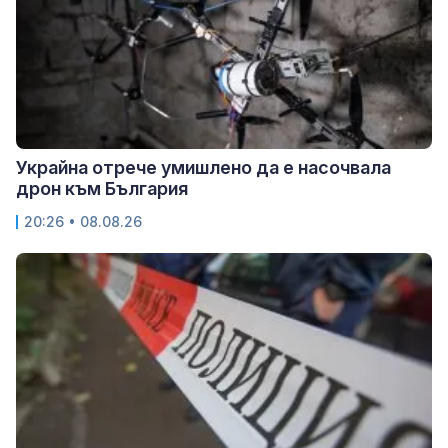
Украйна отрече умишлено да е насочвала
дрон към България
20:26 • 08.08.26