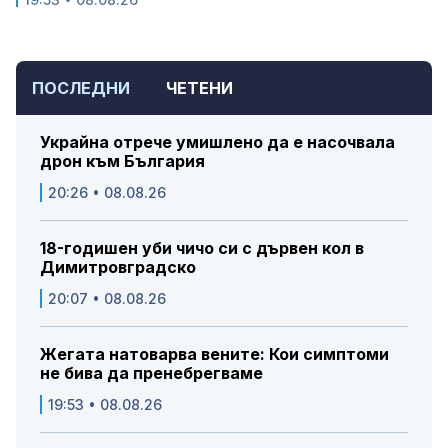
ПОСЛЕДНИ
ЧЕТЕНИ
Украйна отрече умишлено да е насочвала
дрон към България
20:26 • 08.08.26
18-годишен уби чичо си с дървен кол в
Димитровградско
20:07 • 08.08.26
Жегата натоварва вените: Кои симптоми
не бива да пренебрегваме
19:53 • 08.08.26