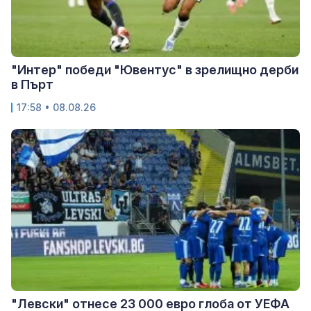
"Интер" победи "Ювентус" в зрелищно дерби
в Пърт
17:58 • 08.08.26
"Левски" отнесе 23 000 евро глоба от УЕФА