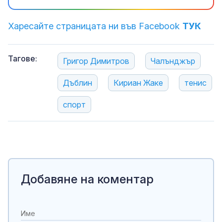
Харесайте страницата ни във Facebook
ТУК
Тагове:
Григор Димитров
Чалънджър
Дъблин
Кириан Жаке
тенис
спорт
Добавяне на коментар