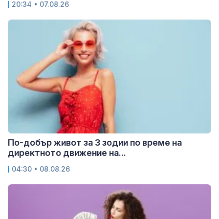
20:34 • 07.08.26
По-добър живот за 3 зодии по време на
директното движение на...
04:30 • 08.08.26