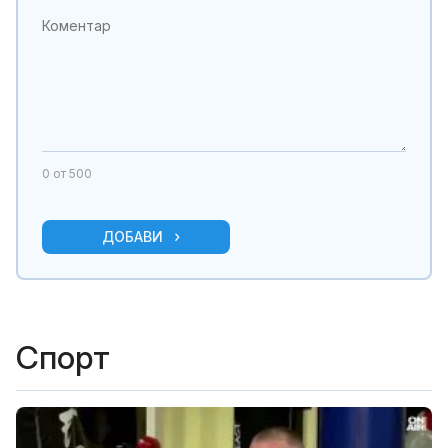
0
от 500
ДОБАВИ
Спорт