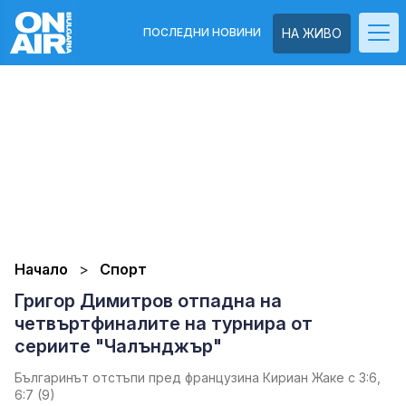
ПОСЛЕДНИ НОВИНИ
НА ЖИВО
Начало
Спорт
Григор Димитров отпадна на
четвъртфиналите на турнира от
сериите "Чалънджър"
Българинът отстъпи пред французина Кириан Жаке с 3:6,
6:7 (9)