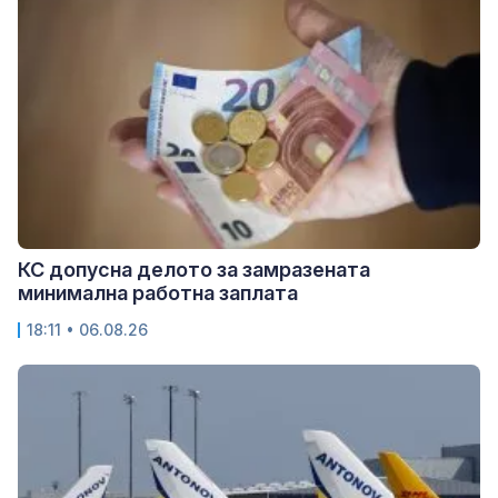
КС допусна делото за замразената
минимална работна заплата
18:11 • 06.08.26