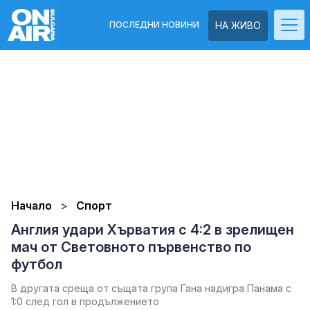
ПОСЛЕДНИ НОВИНИ
НА ЖИВО
Начало
Спорт
Англия удари Хърватия с 4:2 в зрелищен
мач от Световното първенство по
футбол
В другата среща от същата група Гана надигра Панама с
1:0 след гол в продължението