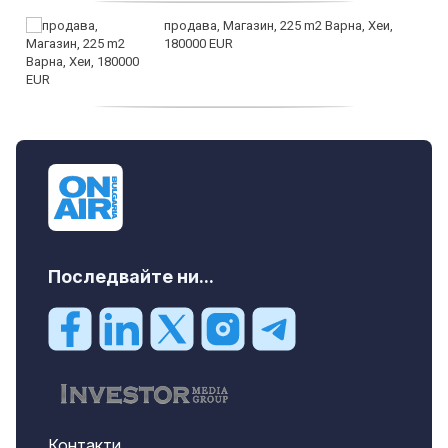
продава, Магазин, 225 m2 Варна, Хеи,
180000 EUR
продава, Офис, 141 m2 Варна, Бриз,
112000 EUR
Последвайте ни...
Контакти