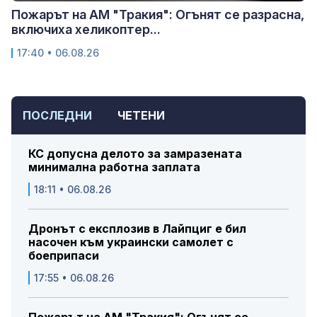
Пожарът на АМ "Тракия": Огънят се разрасна,
включиха хеликоптер...
17:40 • 06.08.26
ПОСЛЕДНИ
ЧЕТЕНИ
КС допусна делото за замразената
минимална работна заплата
18:11 • 06.08.26
Дронът с експлозив в Лайпциг е бил
насочен към украински самолет с
боеприпаси
17:55 • 06.08.26