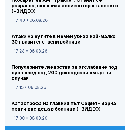
Пожарът на АМ "Тракия": Огънят се
разрасна, включиха хеликоптер в гасенето
(+ВИДЕО)
17:40 • 06.08.26
Атаки на хутите в Йемен убиха най-малко
30 правителствени войници
17:28 • 06.08.26
Популярните лекарства за отслабване под
лупа след над 200 докладвани смъртни
случая
17:15 • 06.08.26
Катастрофа на главния път София - Варна
прати две деца в болница (+ВИДЕО)
17:00 • 06.08.26