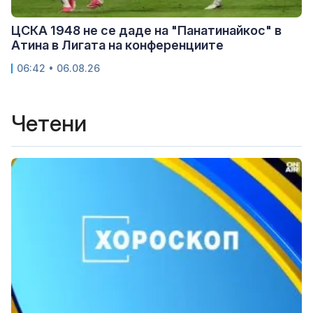
ЦСКА 1948 не се даде на "Панатинайкос" в
Атина в Лигата на конференциите
06:42 • 06.08.26
Четени