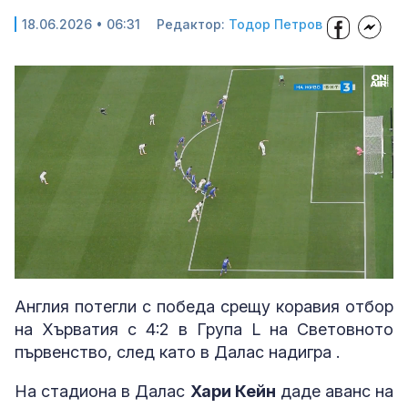
18.06.2026 • 06:31
Редактор:
Тодор Петров
Loaded
:
Unmute
47.44%
Англия потегли с победа срещу коравия отбор
на Хърватия с 4:2 в Група L на Световното
първенство, след като в Далас надигра .
На стадиона в Далас
Хари Кейн
даде аванс на