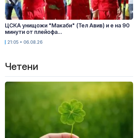
ЦСКА унищожи "Макаби" (Тел Авив) и е на 90
минути от плейофа...
21:05 • 06.08.26
Четени