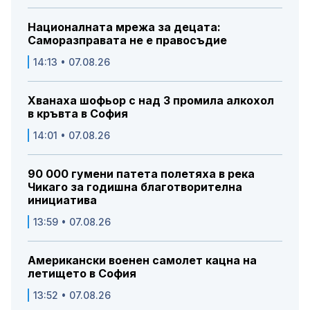
Националната мрежа за децата:
Саморазправата не е правосъдие
14:13 • 07.08.26
Хванаха шофьор с над 3 промила алкохол
в кръвта в София
14:01 • 07.08.26
90 000 гумени патета полетяха в река
Чикаго за годишна благотворителна
инициатива
13:59 • 07.08.26
Американски военен самолет кацна на
летището в София
13:52 • 07.08.26