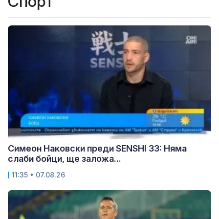
Спорт
Симеон Наковски преди SENSHI 33: Няма
слаби бойци, ще заложа...
11:35 • 07.08.26