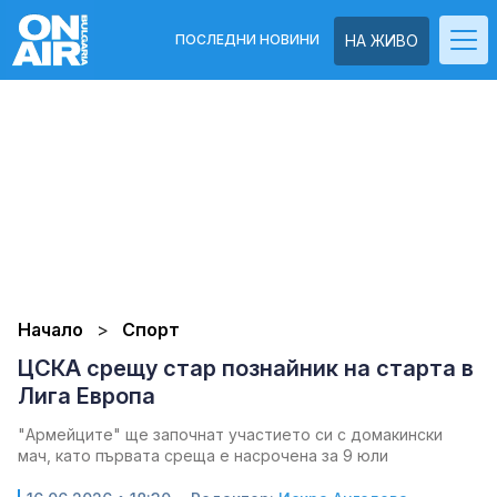
ПОСЛЕДНИ НОВИНИ
НА ЖИВО
Начало
Спорт
ЦСКА срещу стар познайник на старта в
Лига Европа
"Армейците" ще започнат участието си с домакински
мач, като първата среща е насрочена за 9 юли