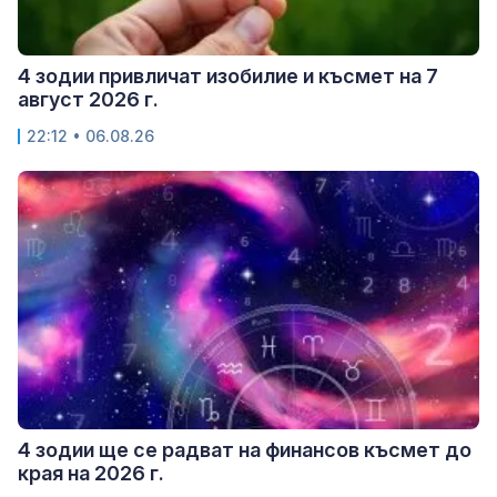
4 зодии привличат изобилие и късмет на 7
август 2026 г.
22:12 • 06.08.26
4 зодии ще се радват на финансов късмет до
края на 2026 г.