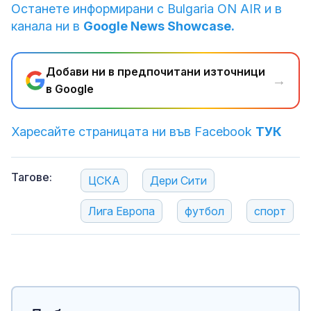
Останете информирани с Bulgaria ON AIR и в
канала ни в
Google News Showcase.
Добави ни в предпочитани източници
→
в Google
Харесайте страницата ни във Facebook
ТУК
Тагове:
ЦСКА
Дери Сити
Лига Европа
футбол
спорт