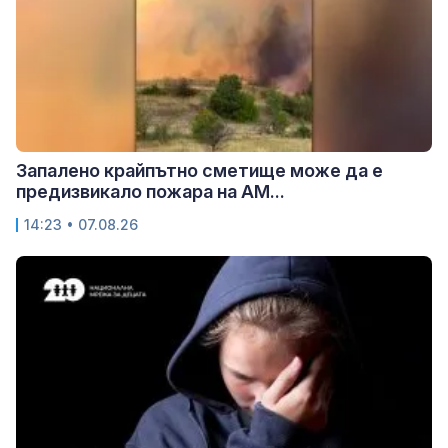
Запалено крайпътно сметище може да е
предизвикало пожара на АМ...
14:23 • 07.08.26