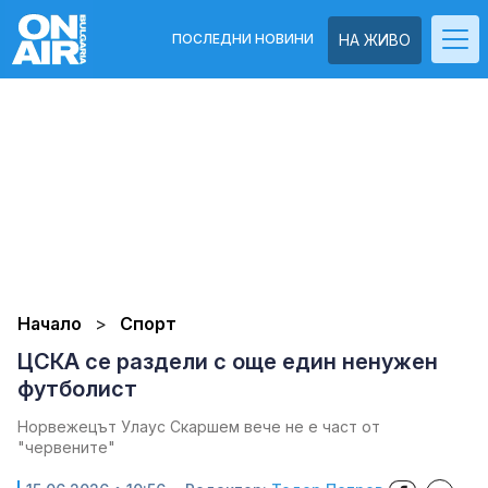
ПОСЛЕДНИ НОВИНИ
НА ЖИВО
Начало
Спорт
ЦСКА се раздели с още един ненужен
футболист
Норвежецът Улаус Скаршем вече не е част от
"червените"