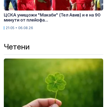
ЦСКА унищожи "Макаби" (Тел Авив) и е на 90
минути от плейофа...
21:05 • 06.08.26
Четени