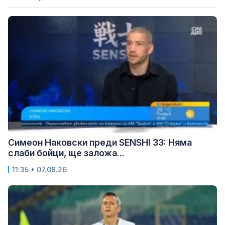
Симеон Наковски преди SENSHI 33: Няма
слаби бойци, ще заложа...
11:35 • 07.08.26