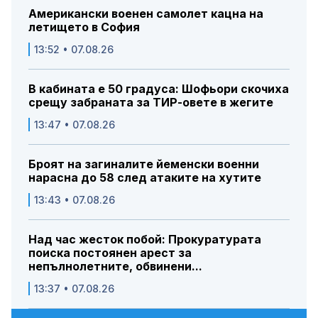
Американски военен самолет кацна на
летището в София
13:52 • 07.08.26
В кабината е 50 градуса: Шофьори скочиха
срещу забраната за ТИР-овете в жегите
13:47 • 07.08.26
Броят на загиналите йеменски военни
нарасна до 58 след атаките на хутите
13:43 • 07.08.26
Над час жесток побой: Прокуратурата
поиска постоянен арест за
непълнолетните, обвинени...
13:37 • 07.08.26