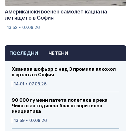
Американски военен самолет кацна на
летището в София
13:52 • 07.08.26
ПОСЛЕДНИ
ЧЕТЕНИ
Хванаха шофьор с над 3 промила алкохол
в кръвта в София
14:01 • 07.08.26
90 000 гумени патета полетяха в река
Чикаго за годишна благотворителна
инициатива
13:59 • 07.08.26