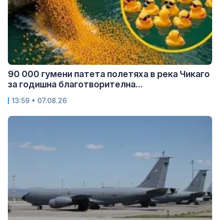
90 000 гумени патета полетяха в река Чикаго
за годишна благотворителна...
13:59 • 07.08.26