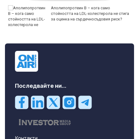
Аполипопротеин B – кога само
стойността на LDL-холестерола не стига
за оценка на сърдечносъдовия риск?
Последвайте ни...
Контакти