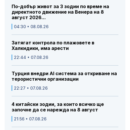
По-добър живот за 3 зодии по време на
директното движение на Венера на 8
август 2026...
04:30 • 08.08.26
Затягат контрола по плажовете в
Халкидики, има арести
22:44 • 07.08.26
Турция внедри AI система за откриване на
терористични организации
22:27 • 07.08.26
4 китайски зодии, за които всичко ще
започне да се нарежда на 8 август
21:56 • 07.08.26