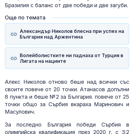
Бразилия с баланс от две победи и две загуби.
Още по темата
Александър Николов блесна при успех на
България над Аржентина
Волейболистките ни паднаха от Турция в
Лигата на нациите
Алекс Николов отново беше над всички със
своите повече от 20 точки. Атанасов допълни
8 пункта и беше №2 за България. повече от 25
точки общо за Сърбия вкараха Маринович и
Масулович.
За последно България победи Сърбия в
олимпийска квалификация през 2020 г. с 3:2