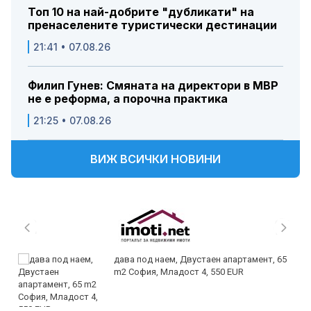
Топ 10 на най-добрите "дубликати" на
пренаселените туристически дестинации
21:41 • 07.08.26
Филип Гунев: Смяната на директори в МВР
не е реформа, а порочна практика
21:25 • 07.08.26
ВИЖ ВСИЧКИ НОВИНИ
дава под наем, Двустаен апартамент, 65
m2 София, Младост 4, 550 EUR