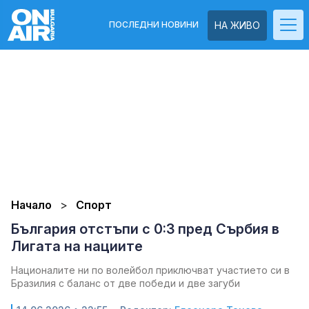
ПОСЛЕДНИ НОВИНИ
НА ЖИВО
Начало
Спорт
България отстъпи с 0:3 пред Сърбия в
Лигата на нациите
Националите ни по волейбол приключват участието си в
Бразилия с баланс от две победи и две загуби