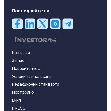
Последвайте ни...
Контакти
За нас
Поверителност
Условия за ползване
Редакционни стандарти
Портфолио
Екип
PRESS