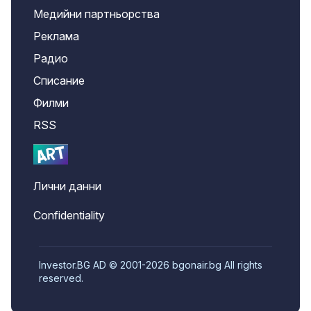
Медийни партньорства
Реклама
Радио
Списание
Филми
RSS
Лични данни
Confidentiality
Investor.BG AD © 2001-2026 bgonair.bg All rights
reserved.