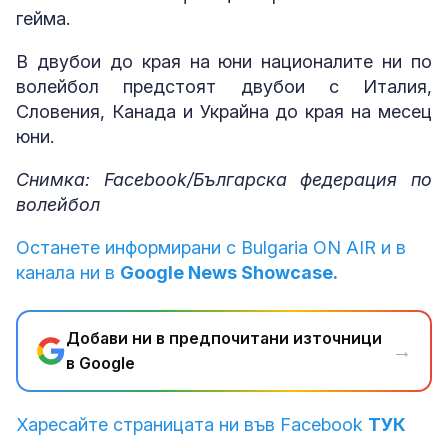
гейма.
В двубои до края на юни националите ни по
волейбол предстоят двубои с Италия,
Словения, Канада и Украйна до края на месец
юни.
Снимка: Facebook/Българска федерация по
волейбол
Останете информирани с Bulgaria ON AIR и в
канала ни в
Google News Showcase.
Добави ни в предпочитани източници
→
в Google
Харесайте страницата ни във Facebook
ТУК