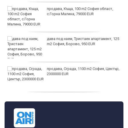
продава, Къща, 100 m2 София област,
с.Горна Малина, 79000 EUR
дава под наем, Тристаен апартамент, 125
m2 София, Борово, 950 EUR
продава, Сграда, 1100 m2 София, Център,
2300000 EUR
дава под наем, Двустаен апартамент, 55
m2 София, Младост 4, 650 EUR