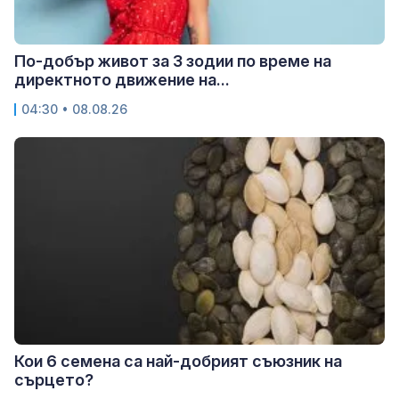
По-добър живот за 3 зодии по време на
директното движение на...
04:30 • 08.08.26
Кои 6 семена са най-добрият съюзник на
сърцето?