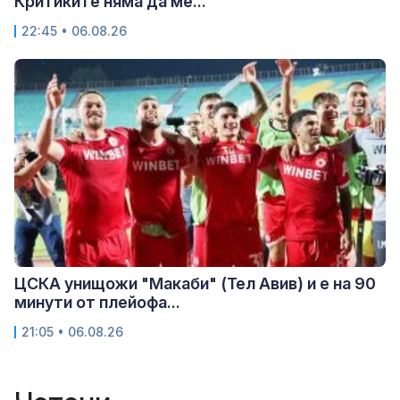
Критиките няма да ме...
22:45 • 06.08.26
ЦСКА унищожи "Макаби" (Тел Авив) и е на 90
минути от плейофа...
21:05 • 06.08.26