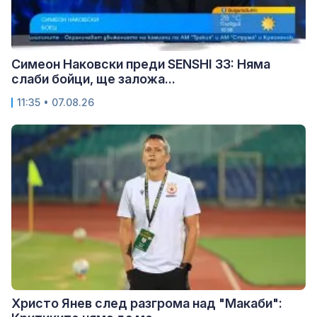
Симеон Наковски преди SENSHI 33: Няма
слаби бойци, ще заложа...
11:35 • 07.08.26
Христо Янев след разгрома над "Макаби":