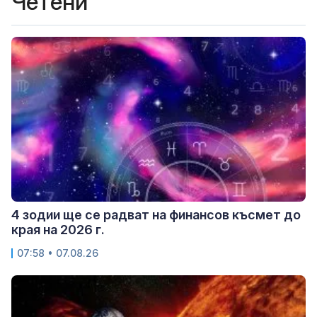
Четени
4 зодии ще се радват на финансов късмет до
края на 2026 г.
07:58 • 07.08.26