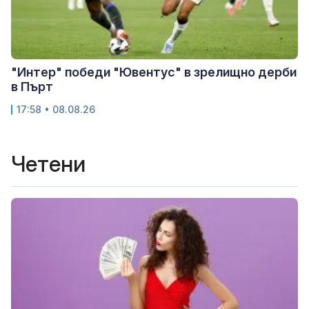
"Интер" победи "Ювентус" в зрелищно дерби
в Пърт
17:58 • 08.08.26
Четени