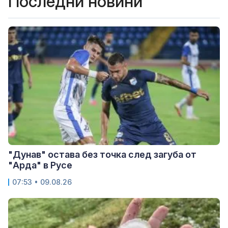
Последни новини
"Дунав" остава без точка след загуба от
"Арда" в Русе
07:53 • 09.08.26