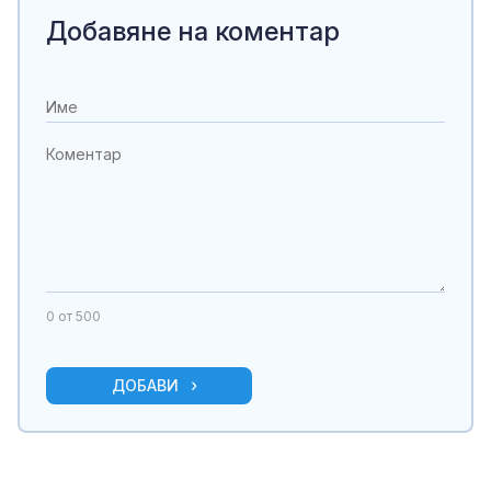
Добавяне на коментар
0
от 500
ДОБАВИ