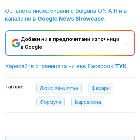
Останете информирани с Bulgaria ON AIR и в
канала ни в
Google News Showcase.
Добави ни в предпочитани източници
→
в Google
Харесайте страницата ни във Facebook
ТУК
Тагове:
Люис Хамилтън
Ферари
Формула
Барселона