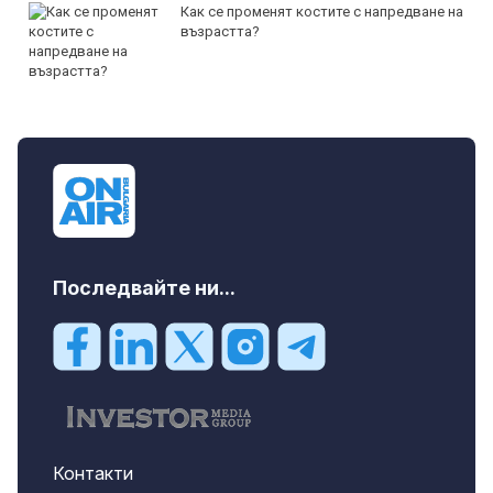
Как се променят костите с напредване на
възрастта?
Последвайте ни...
Контакти