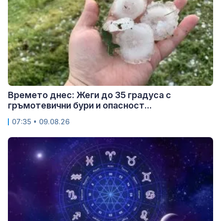
Времето днес: Жеги до 35 градуса с
гръмотевични бури и опасност...
07:35 • 09.08.26