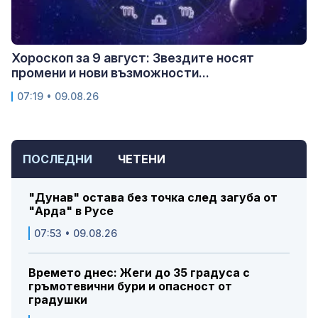
Хороскоп за 9 август: Звездите носят
промени и нови възможности...
07:19 • 09.08.26
ПОСЛЕДНИ
ЧЕТЕНИ
"Дунав" остава без точка след загуба от
"Арда" в Русе
07:53 • 09.08.26
Времето днес: Жеги до 35 градуса с
гръмотевични бури и опасност от
градушки