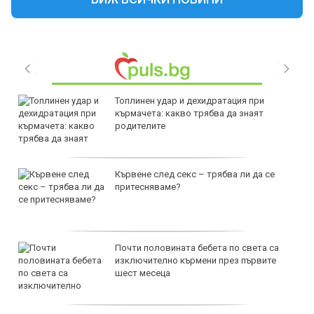
Топлинен удар и дехидратация при
кърмачета: какво трябва да знаят
родителите
Кървене след секс – трябва ли да се
притесняваме?
Почти половината бебета по света са
изключително кърмени през първите
шест месеца