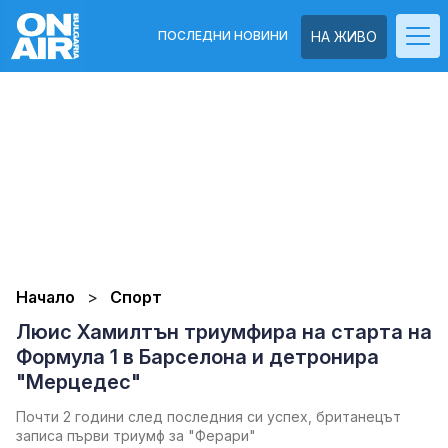
ПОСЛЕДНИ НОВИНИ
НА ЖИВО
Начало
Спорт
Люис Хамилтън триумфира на старта на
Формула 1 в Барселона и детронира
"Мерцедес"
Почти 2 години след последния си успех, британецът
записа първи триумф за "Ферари"