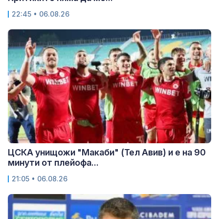
22:45 • 06.08.26
ЦСКА унищожи "Макаби" (Тел Авив) и е на 90
минути от плейофа...
21:05 • 06.08.26