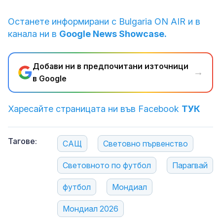
Останете информирани с Bulgaria ON AIR и в
канала ни в
Google News Showcase.
Добави ни в предпочитани източници
→
в Google
Харесайте страницата ни във Facebook
ТУК
Тагове:
САЩ
Световно първенство
Световното по футбол
Парагвай
футбол
Мондиал
Мондиал 2026