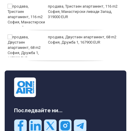
продава, Тристаен апартамент, 116 m2
София, Манастирски ливади Запад,
319000 EUR
продава, Двустаен апартамент, 68 m2
София, Дружба 1, 167900 EUR
дава под наем, Двустаен апартамент, 70
m2 София, Манастирски Ливади, 800 EUR
Последвайте ни...