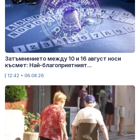
Затъмнението между 10 и 16 август носи
късмет: Най-благоприятният...
12:42 • 06.08.26