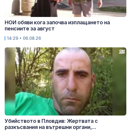
НОИ обяви кога започва изплащането на
пенсиите за август
14:29 • 06.08.26
Убийството в Пловдив: Жертвата с
разкъсвания на вътрешни органи,...