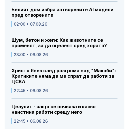
Белият дом избра затворените AI модели
пред отворените
02:00 • 07.08.26
Шум, бетон и жеги: Как животните се
променят, за да оцелеят сред хората?
23:00 • 06.08.26
Христо Янев след разгрома над "Макаби":
Критиките няма да ме спрат да работя за
ЦСКА
22:45 • 06.08.26
Целулит - защо се появява и какво
наистина работи срещу него
22:45 • 06.08.26