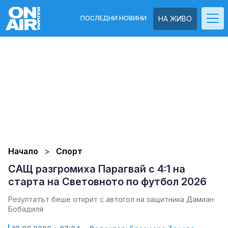
ПОСЛЕДНИ НОВИНИ
НА ЖИВО
Начало
Спорт
САЩ разгромиха Парагвай с 4:1 на
старта на Световното по футбол 2026
Резултатът беше открит с автогол на защитника Дамиан
Бобадиля