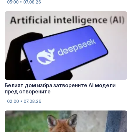
05:00 • 07.08.26
Белият дом избра затворените AI модели
пред отворените
02:00 • 07.08.26