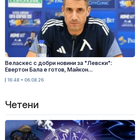
Веласкес с добри новини за "Левски":
Евертон Бала е готов, Майкон...
16:48 • 06.08.26
Четени