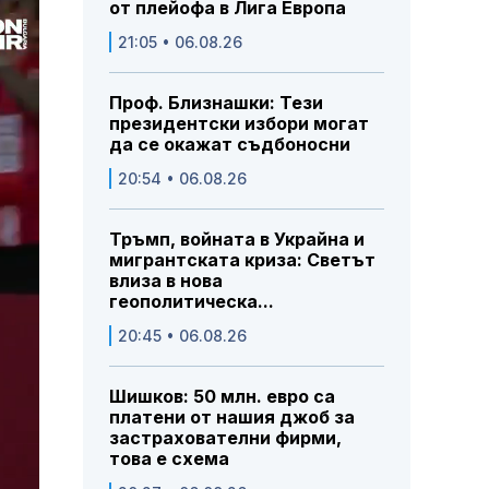
от плейофа в Лига Европа
21:05 • 06.08.26
Проф. Близнашки: Тези
президентски избори могат
да се окажат съдбоносни
20:54 • 06.08.26
Тръмп, войната в Украйна и
мигрантската криза: Светът
влиза в нова
геополитическа...
20:45 • 06.08.26
Шишков: 50 млн. евро са
платени от нашия джоб за
застрахователни фирми,
това е схема