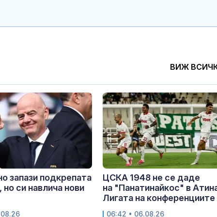
ВИЖ ВСИЧ
о запази подкрепата
ЦСКА 1948 не се даде
 но си навлича нови
на "Панатинайкос" в Атина
Лигата на конференциите
.08.26
06:42 • 06.08.26