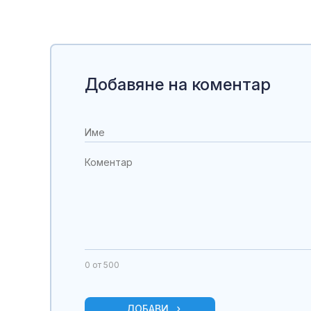
Добавяне на коментар
0
от 500
ДОБАВИ