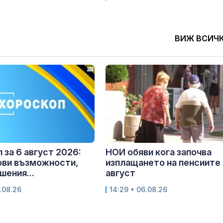
ВИЖ ВСИЧ
 за 6 август 2026:
НОИ обяви кога започва
ови възможности,
изплащането на пенсиите 
шения...
август
.08.26
14:29 • 06.08.26