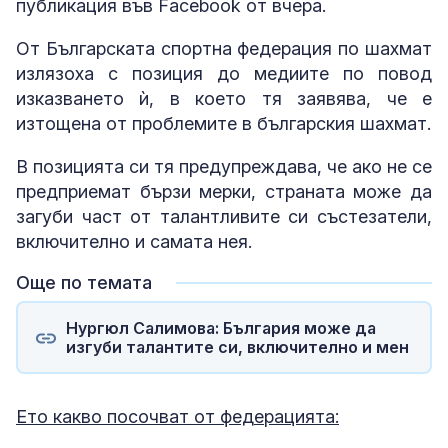
публикация във Facebook от вчера.
От Българската спортна федерация по шахмат
излязоха с позиция до медиите по повод
изказването ѝ, в което тя заявява, че е
изтощена от проблемите в българския шахмат.
В позицията си тя предупреждава, че ако не се
предприемат бързи мерки, страната може да
загуби част от талантливите си състезатели,
включително и самата нея.
Още по темата
Нургюл Салимова: България може да
изгуби талантите си, включително и мен
Ето какво посочват от федерацията: