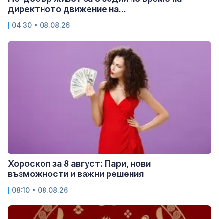
директното движение на...
04:30 • 08.08.26
Хороскоп за 8 август: Пари, нови
възможности и важни решения
08:10 • 08.08.26