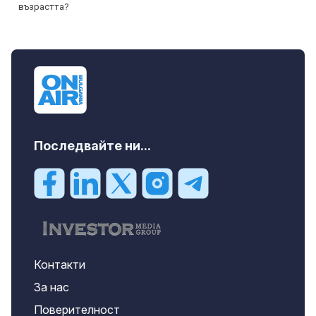
Последвайте ни...
Контакти
За нас
Поверителност