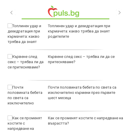
Топлинен удар и дехидратация при
кърмачета: какво трябва да знаят
родителите
Кървене след секс – трябва ли да се
притесняваме?
Почти половината бебета по света са
изключително кърмени през първите
шест месеца
Как се променят костите с напредване на
възрастта?