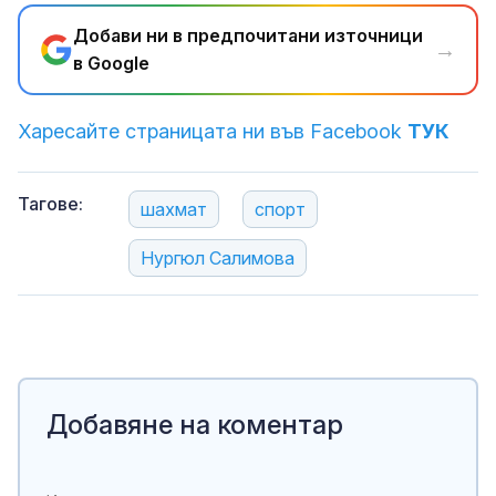
Добави ни в предпочитани източници
→
в Google
Харесайте страницата ни във Facebook
ТУК
Тагове:
шахмат
спорт
Нургюл Салимова
Добавяне на коментар