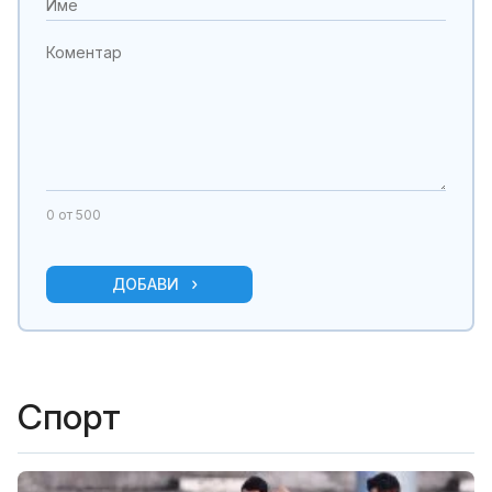
0
от 500
ДОБАВИ
Спорт