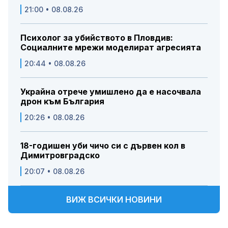
21:00 • 08.08.26
Психолог за убийството в Пловдив:
Социалните мрежи моделират агресията
20:44 • 08.08.26
Украйна отрече умишлено да е насочвала
дрон към България
20:26 • 08.08.26
18-годишен уби чичо си с дървен кол в
Димитровградско
20:07 • 08.08.26
ВИЖ ВСИЧКИ НОВИНИ