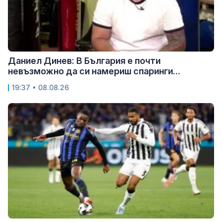
Даниел Динев: В България е почти
невъзможно да си намериш спаринги...
19:37 • 08.08.26