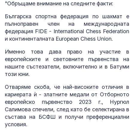
"Обръщаме внимание на следните факти:
Българска спортна федерация по шахмат е
пълноправен член на международната
федерация FIDE - International Chess Federation
и континенталната European Chess Union.
Именно това дава право на участие в
европейските и световните първенства на
нашите състезатели, включително и в Батуми
този юни.
Отваряме скоба, че най-високите отличия в
кариерата ѝ - златните медали от Отборното
европейско първенство 2023 г., Нургюл
Салимова спечели, след като бе селектирана в
състава на БСФШ и получи преференциални
условия.