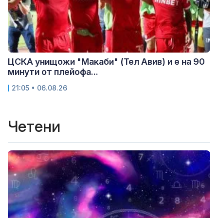
ЦСКА унищожи "Макаби" (Тел Авив) и е на 90
минути от плейофа...
21:05 • 06.08.26
Четени