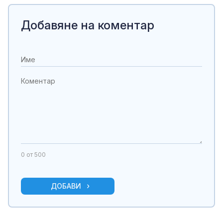
Добавяне на коментар
0
от 500
ДОБАВИ