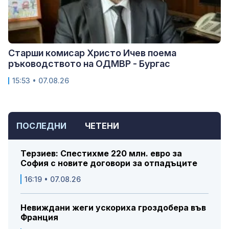
Старши комисар Христо Ичев поема
ръководството на ОДМВР - Бургас
15:53 • 07.08.26
ПОСЛЕДНИ
ЧЕТЕНИ
Терзиев: Спестихме 220 млн. евро за
София с новите договори за отпадъците
16:19 • 07.08.26
Невиждани жеги ускориха гроздобера във
Франция