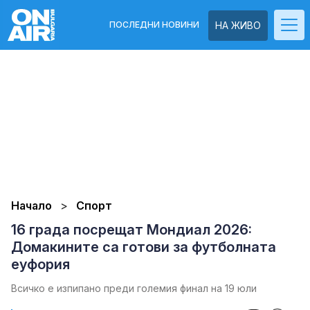
ПОСЛЕДНИ НОВИНИ
НА ЖИВО
Начало
Спорт
16 града посрещат Мондиал 2026:
Домакините са готови за футболната
еуфория
Всичко е изпипано преди големия финал на 19 юли