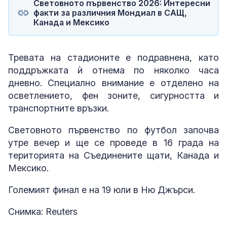
Световното първенство 2026: Интересни
факти за различния Мондиал в САЩ,
Канада и Мексико
Тревата на стадионите е подравнена, като
поддръжката ѝ отнема по няколко часа
дневно. Специално внимание е отделено на
осветлението, фен зоните, сигурността и
транспортните връзки.
Световното първенство по футбол започва
утре вечер и ще се проведе в 16 града на
територията на Съединените щати, Канада и
Мексико.
Големият финал е на 19 юли в Ню Джърси.
Снимка: Reuters