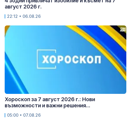
4 зодии привличат изобилие и късмет на 7
август 2026 г.
22:12 • 06.08.26
Хороскоп за 7 август 2026 г.: Нови
възможности и важни решения...
05:00 • 07.08.26