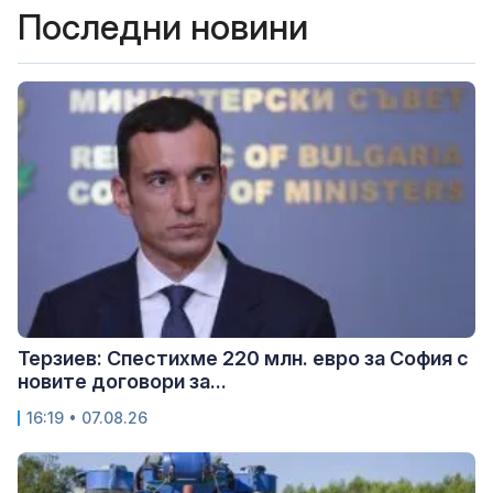
Последни новини
Терзиев: Спестихме 220 млн. евро за София с
новите договори за...
16:19 • 07.08.26