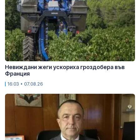
Невиждани жеги ускориха гроздобера във
Франция
16:03 • 07.08.26