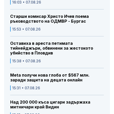
16:03 • 07.08.26
Старши комисар Христо Ичев поема
ръководството на ОДМВР - Бургас
15:53 • 07.08.26
Оставиха в ареста петимата
тийнейджъри, обвинени за жестокото
убийство в Пловдив
15:38 • 07.08.26
Meta получи нова глоба от $567 млн.
заради защита на децата онлайн
15:31 • 07.08.26
Над 200 000 къса цигари задържаха
митничари край Видин