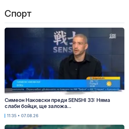
Спорт
Симеон Наковски преди SENSHI 33: Няма
слаби бойци, ще заложа...
11:35 • 07.08.26