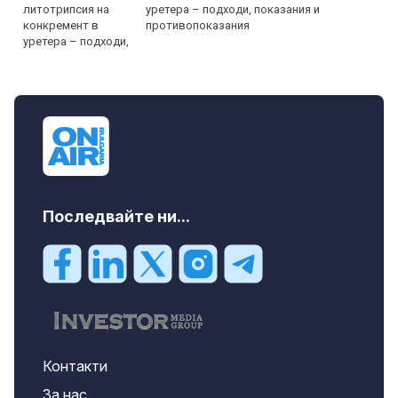
уретера – подходи, показания и
противопоказания
Последвайте ни...
Контакти
За нас