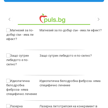
Магнезий за по-добър сън - има ли ефект?
Защо сутрин либидото е по-силно?
Идиопатична белодробна фиброза- няма
специфично лечение
Лазерна литотрипсия на конкремент в