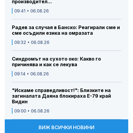
производител...
09:41 • 06.08.26
Радев за случая в Банско: Реагирали сме и
сме осъдили езика на омразата
09:32 • 06.08.26
Синдромът на сухото око: Какво го
причинява и как се лекува
09:14 • 06.08.26
"Искаме справедливост!": Близките на
загиналата Даяна блокираха Е-79 край
Видин
09:00 • 06.08.26
ВИЖ ВСИЧКИ НОВИНИ