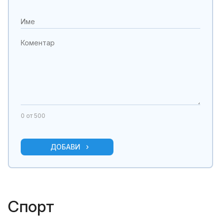
0
от 500
ДОБАВИ
Спорт