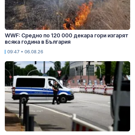
WWF: Средно по 120 000 декара гори изгарят
всяка година в България
09:47 • 06.08.26