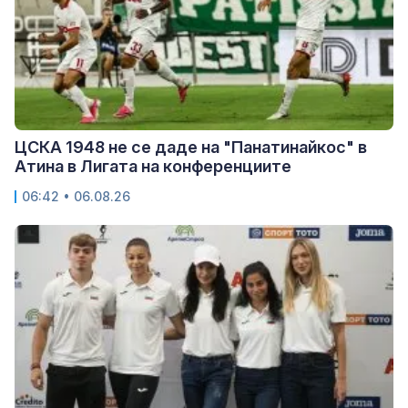
ЦСКА 1948 не се даде на "Панатинайкос" в
Атина в Лигата на конференциите
06:42 • 06.08.26