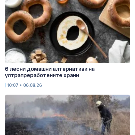
6 лесни домашни алтернативи на
ултрапреработените храни
10:07 • 06.08.26