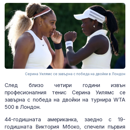
Серина Уилямс се завърна с победа на двойки в Лондон
След близо четири години извън
професионалния тенис Серина Уилямс се
завърна с победа на двойки на турнира WTA
500 в Лондон.
44-годишната американка, заедно с 19-
годишната Виктория Мбоко, спечели първия