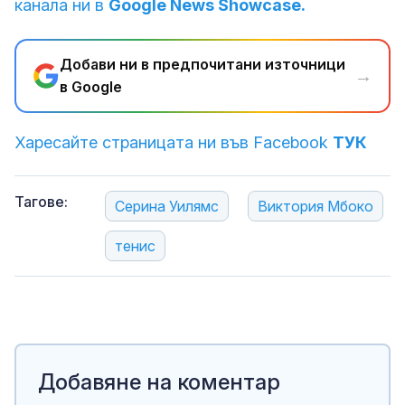
канала ни в
Google News Showcase.
Добави ни в предпочитани източници
→
в Google
Харесайте страницата ни във Facebook
ТУК
Тагове:
Серина Уилямс
Виктория Мбоко
тенис
Добавяне на коментар