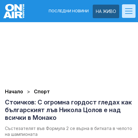
ПОСЛЕДНИ НОВИНИ
НА ЖИВО
Начало
Спорт
Стоичков: С огромна гордост гледах как
българският лъв Никола Цолов е над
всички в Монако
Състезателят във Формула 2 се върна в битката в челото
на шампионата