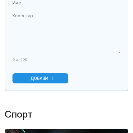
0
от 500
ДОБАВИ
Спорт