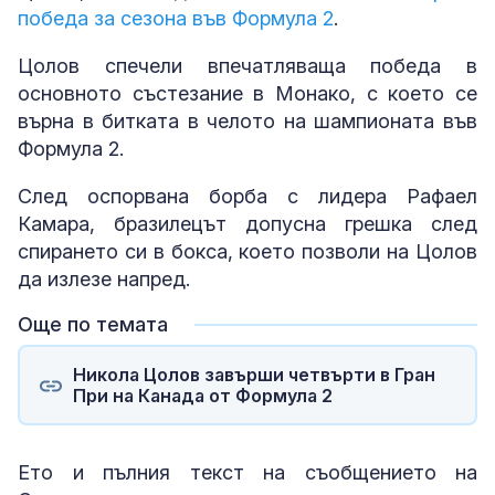
победа за сезона във Формула 2
.
Цолов спечели впечатляваща победа в
основното състезание в Монако, с което се
върна в битката в челото на шампионата във
Формула 2.
След оспорвана борба с лидера Рафаел
Камара, бразилецът допусна грешка след
спирането си в бокса, което позволи на Цолов
да излезе напред.
Още по темата
Никола Цолов завърши четвърти в Гран
При на Канада от Формула 2
Ето и пълния текст на съобщението на