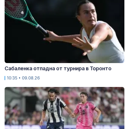
Сабаленка отпадна от турнира в Торонто
10:35 • 09.08.26