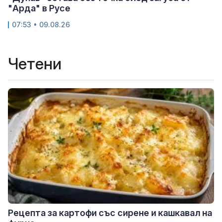
"Арда" в Русе
07:53 • 09.08.26
Четени
Рецепта за картофи със сирене и кашкавал на