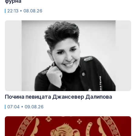
фурна
22:13 • 08.08.26
Почина певицата Джансевер Далипова
07:04 • 09.08.26