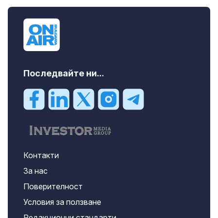
Последвайте ни...
Контакти
За нас
Поверителност
Условия за ползване
Редакционни стандарти