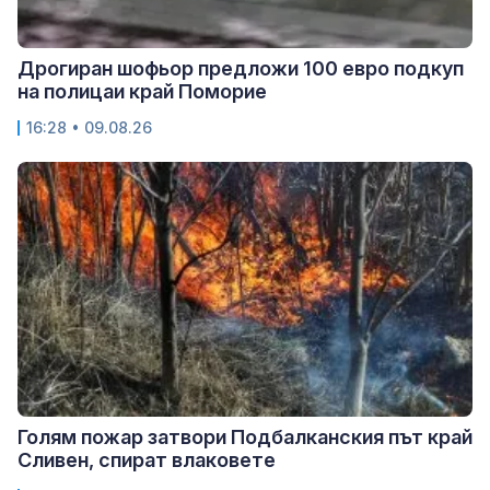
Дрогиран шофьор предложи 100 евро подкуп
на полицаи край Поморие
16:28 • 09.08.26
Голям пожар затвори Подбалканския път край
Сливен, спират влаковете