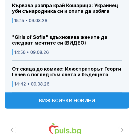
Кървава разпра край Кошарица: Украинец
уби сънародника си и опита да избяга
15:15 • 09.08.26
"Girls of Sofia" вдъхновява жените да
следват мечтите си (ВИДЕО)
14:56 • 09.08.26
От скица до комикс: Илюстраторът Георги
Гечев с поглед към света и бъдещето
14:42 • 09.08.26
ВИЖ ВСИЧКИ НОВИНИ