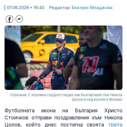
07.06.2026 • 16:40
Редактор:
Беатрис Младжова
Стоичков: С огромна гордост гледах как българският лъв Никола
Цолов е над всички в Монако
Футболната икона на България Христо
Стоичков отправи поздравления към Никола
Цолов, който днес постигна своята
трета