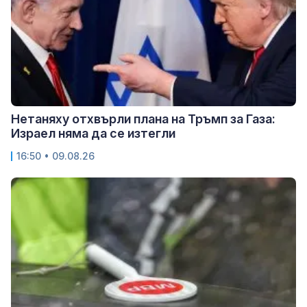
Нетаняху отхвърли плана на Тръмп за Газа:
Израел няма да се изтегли
16:50 • 09.08.26