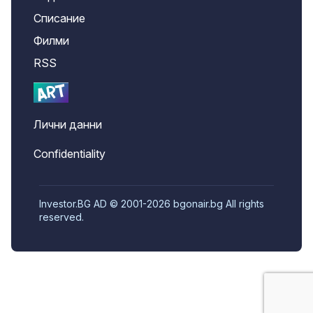
Списание
Филми
RSS
Лични данни
Confidentiality
Investor.BG AD © 2001-2026 bgonair.bg All rights
reserved.