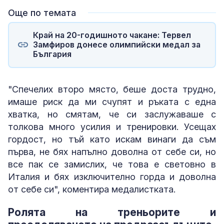
Още по темата
Край на 20-годишното чакане: Тервел
Замфиров донесе олимпийски медал за
България
"Спечелих второ място, беше доста трудно,
имаше риск да ми счупят и ръката с една
хватка, но смятам, че си заслужаваше с
толкова много усилия и тренировки. Усещах
гордост, но тъй като искам винаги да съм
първа, не бях напълно доволна от себе си, но
все пак се замислих, че това е световно в
Италия и бях изключително горда и доволна
от себе си", коментира медалистката.
Ролята на треньорите и