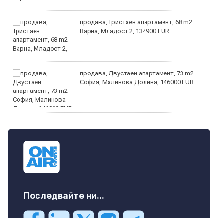
продава, Тристаен апартамент, 68 m2
Варна, Младост 2, 134900 EUR
продава, Двустаен апартамент, 73 m2
София, Малинова Долина, 146000 EUR
дава под наем, Офис, 100 m2 София,
Център, 800 EUR
Последвайте ни...