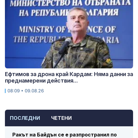
Ефтимов за дрона край Кардам: Няма данни за
преднамерени действия...
08:09 • 09.08.26
ПОСЛЕДНИ
ЧЕТЕНИ
Ракът на Байдън се е разпространил по