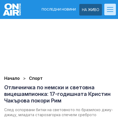
ПОСЛЕДНИ НОВИНИ
НА ЖИВО
Начало
Спорт
Отличничка по немски и световна
вицешампионка: 17-годишната Кристин
Чакърова покори Рим
След оспорвани битки на световното по бразилско джиу-
джицу, младата старозагорка спечели среброто