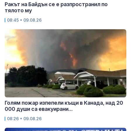
Ракът на Байдън се е разпространил по
тялото му
08:45 • 09.08.26
Голям пожар изпепели къщи в Канада, над 20
000 души са евакуирани...
08:26 • 09.08.26