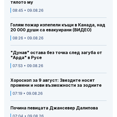
тялото му
08:45 • 09.08.26
Голям пожар изпепели къщи в Канада, над
20 000 души са евакуирани (ВИДЕО)
08:26 • 09.08.26
"Дунав" остава без точка след загуба от
"Арда" в Русе
07:53 • 09.08.26
Хороскоп за 9 август: Звездите носят
промени и нови възможности за зодиите
07:19 • 09.08.26
Почина певицата Джансевер Далипова
07:04 • 09.08.26