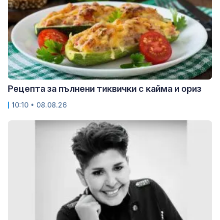
Рецепта за пълнени тиквички с кайма и ориз
10:10 • 08.08.26