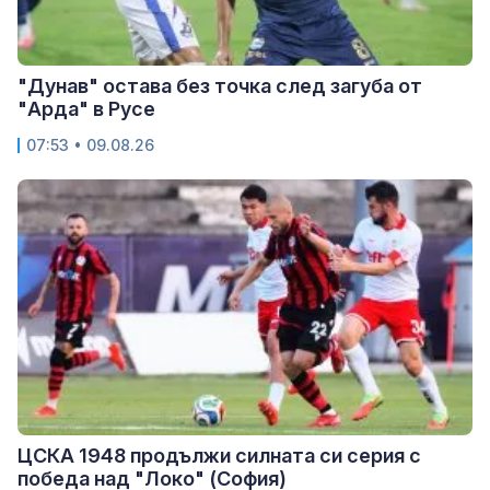
"Дунав" остава без точка след загуба от
"Арда" в Русе
07:53 • 09.08.26
ЦСКА 1948 продължи силната си серия с
победа над "Локо" (София)