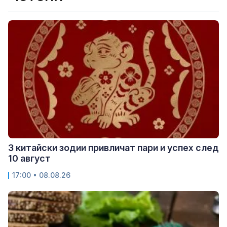
3 китайски зодии привличат пари и успех след
10 август
17:00 • 08.08.26