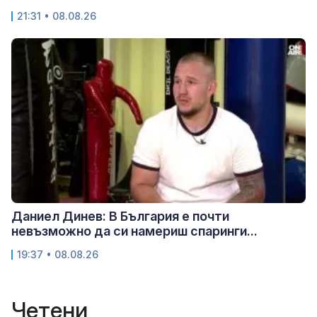
21:31 • 08.08.26
Даниел Динев: В България е почти
невъзможно да си намериш спаринги...
19:37 • 08.08.26
Четени