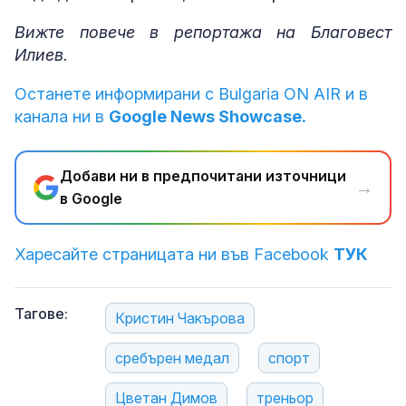
Вижте повече в репортажа на Благовест
Илиев.
Останете информирани с Bulgaria ON AIR и в
канала ни в
Google News Showcase.
Добави ни в предпочитани източници
→
в Google
Харесайте страницата ни във Facebook
ТУК
Тагове:
Кристин Чакърова
сребърен медал
спорт
Цветан Димов
треньор