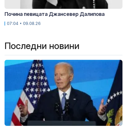
Почина певицата Джансевер Далипова
07:04 • 09.08.26
Последни новини