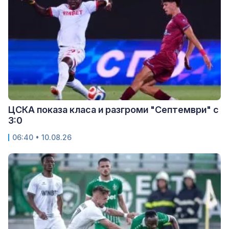
ЦСКА показа класа и разгроми "Септември" с
3:0
06:40 • 10.08.26