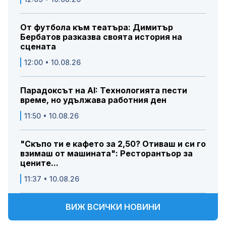
От футбола към театъра: Димитър
Бербатов разказва своята история на
сцената
12:00 • 10.08.26
Парадоксът на AI: Технологията пести
време, но удължава работния ден
11:50 • 10.08.26
"Скъпо ти е кафето за 2,50? Отиваш и си го
взимаш от машината": Ресторантьор за
цените...
11:37 • 10.08.26
ВИЖ ВСИЧКИ НОВИНИ