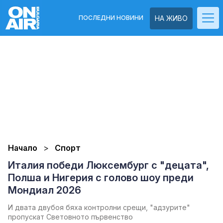
ПОСЛЕДНИ НОВИНИ
НА ЖИВО
Начало
Спорт
Италия победи Люксембург с "децата",
Полша и Нигерия с голово шоу преди
Мондиал 2026
И двата двубоя бяха контролни срещи, "адзурите"
пропускат Световното първенство