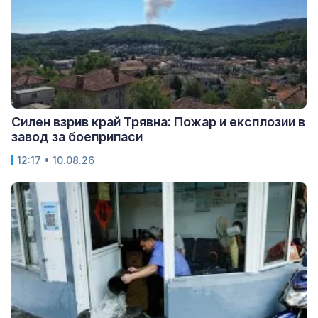
Силен взрив край Трявна: Пожар и експлозии в
завод за боеприпаси
12:17 • 10.08.26