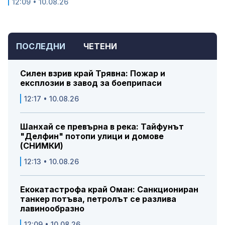
12:09 • 10.08.26
ПОСЛЕДНИ
ЧЕТЕНИ
Силен взрив край Трявна: Пожар и
експлозии в завод за боеприпаси
12:17 • 10.08.26
Шанхай се превърна в река: Тайфунът
"Делфин" потопи улици и домове
(СНИМКИ)
12:13 • 10.08.26
Екокатастрофа край Оман: Санкциониран
танкер потъва, петролът се разлива
лавинообразно
12:09 • 10.08.26