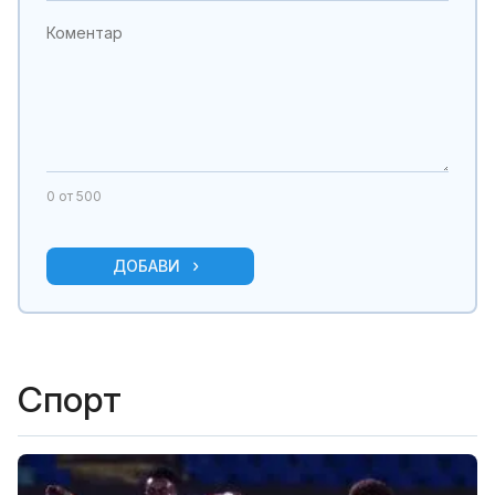
0
от 500
ДОБАВИ
Спорт