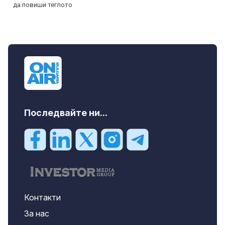
Последвайте ни...
Контакти
За нас