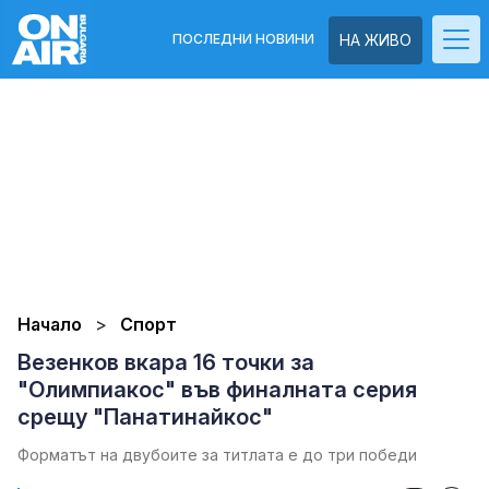
ПОСЛЕДНИ НОВИНИ
НА ЖИВО
Начало
Спорт
Везенков вкара 16 точки за
"Олимпиакос" във финалната серия
срещу "Панатинайкос"
Форматът на двубоите за титлата е до три победи