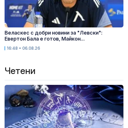
Веласкес с добри новини за "Левски":
Евертон Бала е готов, Майкон...
16:48 • 06.08.26
Четени