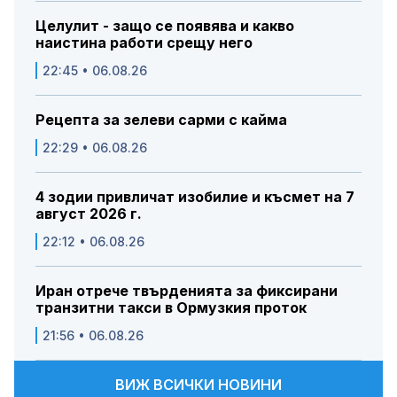
Целулит - защо се появява и какво
наистина работи срещу него
22:45 • 06.08.26
Рецепта за зелеви сарми с кайма
22:29 • 06.08.26
4 зодии привличат изобилие и късмет на 7
август 2026 г.
22:12 • 06.08.26
Иран отрече твърденията за фиксирани
транзитни такси в Ормузкия проток
21:56 • 06.08.26
ВИЖ ВСИЧКИ НОВИНИ