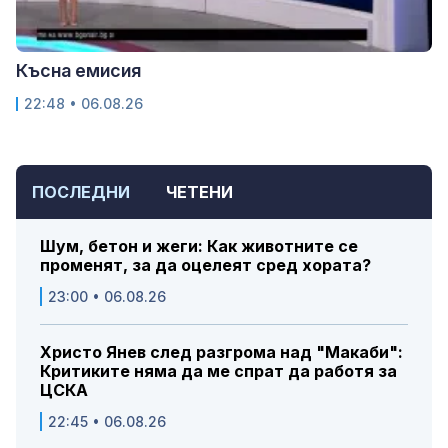
Късна емисия
22:48 • 06.08.26
ПОСЛЕДНИ
ЧЕТЕНИ
Шум, бетон и жеги: Как животните се
променят, за да оцелеят сред хората?
23:00 • 06.08.26
Христо Янев след разгрома над "Макаби":
Критиките няма да ме спрат да работя за
ЦСКА
22:45 • 06.08.26