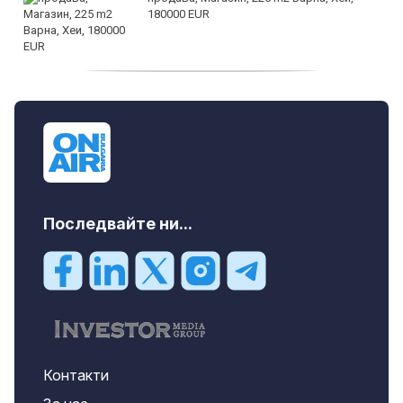
180000 EUR
продава, Офис, 141 m2 Варна, Бриз,
112000 EUR
Последвайте ни...
Контакти