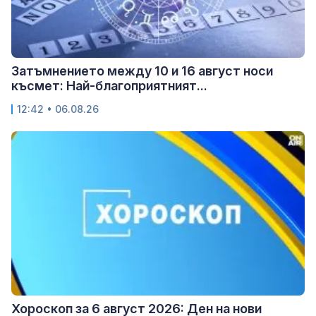
Затъмнението между 10 и 16 август носи
късмет: Най-благоприятният...
12:42 • 06.08.26
Хороскоп за 6 август 2026: Ден на нови