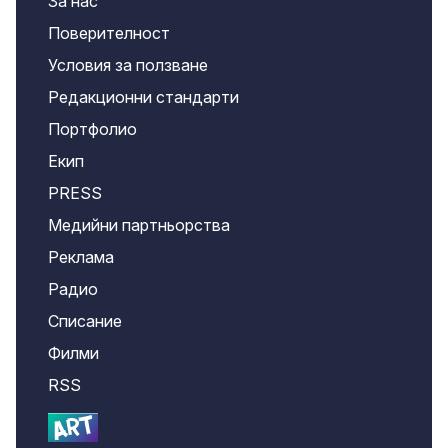
За нас
Поверителност
Условия за ползване
Редакционни стандарти
Портфолио
Екип
PRESS
Медийни партньорства
Реклама
Радио
Списание
Филми
RSS