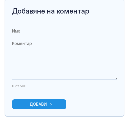
Добавяне на коментар
0
от 500
ДОБАВИ