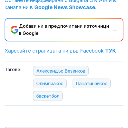
Останете информирани с Bulgaria ON AIR и в
канала ни в
Google News Showcase.
Добави ни в предпочитани източници
→
в Google
Харесайте страницата ни във Facebook
ТУК
Тагове:
Александър Везенков
Олимпиакос
Панатинайкос
баскетбол