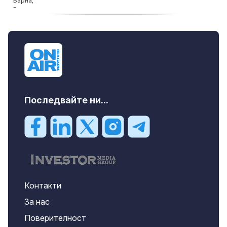
продава, Тристаен апартамент, 74 m2
Варна, Владиславово, 117500 EUR
Последвайте ни...
Контакти
За нас
Поверителност