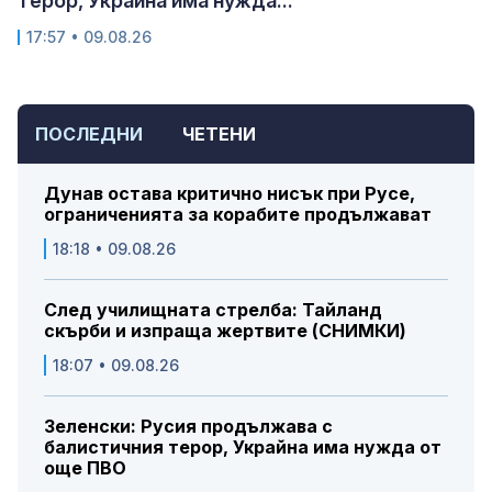
терор, Украйна има нужда...
17:57 • 09.08.26
ПОСЛЕДНИ
ЧЕТЕНИ
Дунав остава критично нисък при Русе,
ограниченията за корабите продължават
18:18 • 09.08.26
След училищната стрелба: Тайланд
скърби и изпраща жертвите (СНИМКИ)
18:07 • 09.08.26
Зеленски: Русия продължава с
балистичния терор, Украйна има нужда от
още ПВО