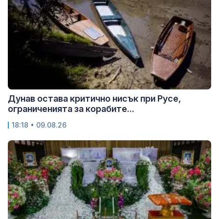
Дунав остава критично нисък при Русе,
ограниченията за корабите...
18:18 • 09.08.26