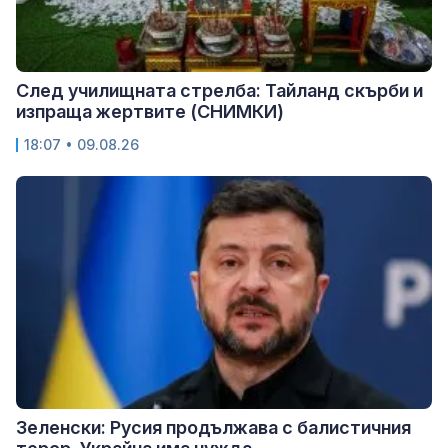
След училищната стрелба: Тайланд скърби и
изпраща жертвите (СНИМКИ)
18:07 • 09.08.26
Зеленски: Русия продължава с балистичния