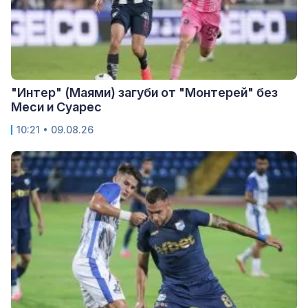
"Интер" (Маями) загуби от "Монтерей" без
Меси и Суарес
10:21 • 09.08.26