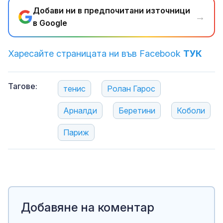
Добави ни в предпочитани източници
→
в Google
Харесайте страницата ни във Facebook
ТУК
Тагове:
тенис
Ролан Гарос
Арналди
Беретини
Коболи
Париж
Добавяне на коментар