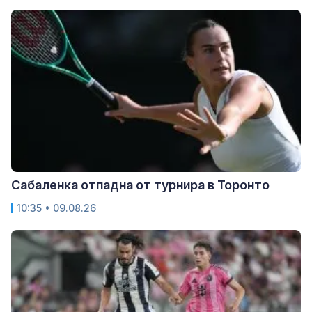
Сабаленка отпадна от турнира в Торонто
10:35 • 09.08.26