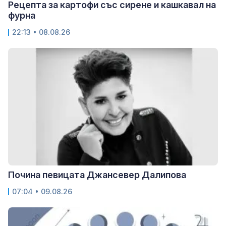
Рецепта за картофи със сирене и кашкавал на
фурна
22:13 • 08.08.26
Почина певицата Джансевер Далипова
07:04 • 09.08.26