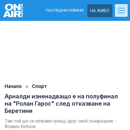
ПОСЛЕДНИ НОВИНИ
НА ЖИВО
Начало
Спорт
Арналди изненадващо е на полуфинал
на "Ролан Гарос" след отказване на
Беретини
Там той ще се изправи срещу друг свой сънародник -
Флавио Коболи