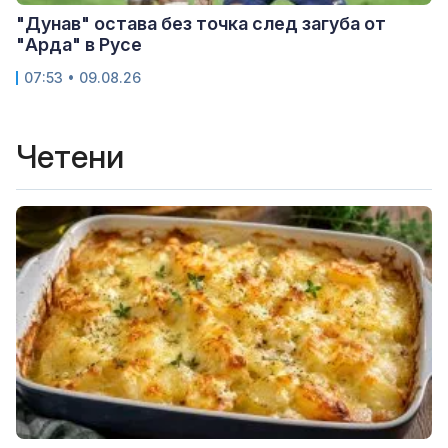
"Дунав" остава без точка след загуба от
"Арда" в Русе
07:53 • 09.08.26
Четени