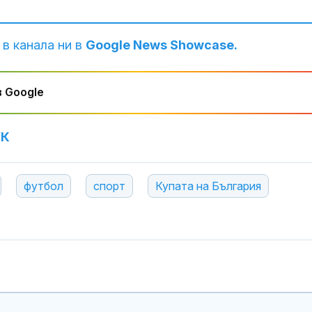
 в канала ни в
Google News Showcase.
 Google
УК
футбол
спорт
Купата на България