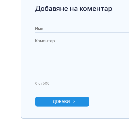
Добавяне на коментар
0
от 500
ДОБАВИ