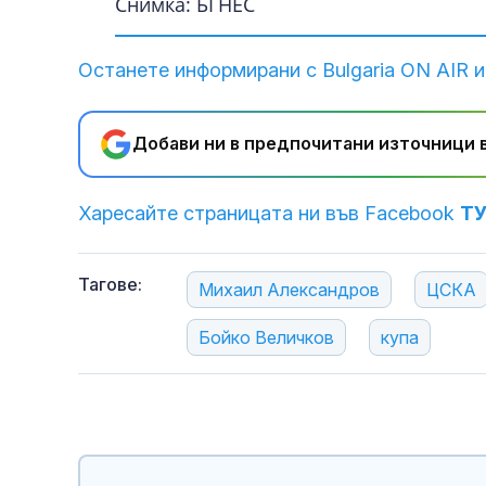
Снимка: БГНЕС
Останете информирани с Bulgaria ON AIR и
Добави ни в предпочитани източници в
Харесайте страницата ни във Facebook
Т
Тагове:
Михаил Александров
ЦСКА
Бойко Величков
купа