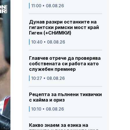
11:00 • 08.08.26
Дунав разкри останките на
гигантски римски мост край
Гиген (+СНИМКИ)
10:40 • 08.08.26
Главчев отрече да проверява
собствената си работа като
служебен премиер
10:27 • 08.08.26
Рецепта за пълнени тиквички
с кайма и ориз
10:10 • 08.08.26
Какво знаем за езика на