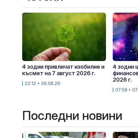
4 зодии привличат изобилие и
4 зодии 
късмет на 7 август 2026 г.
финансов
2026 г.
22:12 • 06.08.26
07:58 • 07
Последни новини