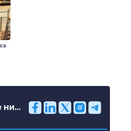
 са
ни...