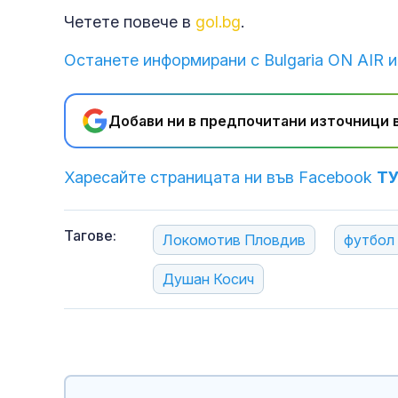
Четете повече в
gol.bg
.
Останете информирани с Bulgaria ON AIR и
Добави ни в предпочитани източници в
Харесайте страницата ни във Facebook
Т
Тагове:
Локомотив Пловдив
футбол
Душан Косич