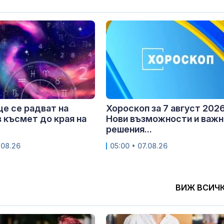
ще се радват на
Хороскоп за 7 август 2026 
 късмет до края на
Нови възможности и важн
решения...
.08.26
05:00 • 07.08.26
ВИЖ ВСИЧ