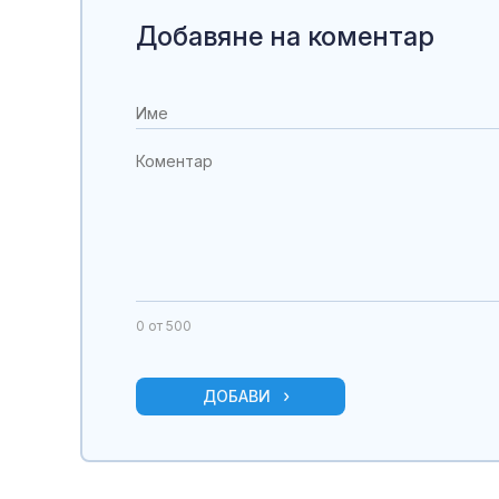
Добавяне на коментар
0
от 500
ДОБАВИ