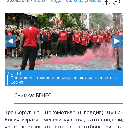
20.05.2026 • 22:48
Редактор:
Вяра Димова
1
1
1
1
1
1
1
1
1
1
от
от
от
от
от
от
от
от
от
от
18
18
18
18
18
18
18
18
18
18
1
1
1
1
1
1
1
1
от
от
от
от
от
от
от
от
18
18
18
18
18
18
18
18
Препълнен стадион и невиждано шоу на феновете в
Препълнен стадион и невиждано шоу на феновете в
Препълнен стадион и невиждано шоу на феновете в
Препълнен стадион и невиждано шоу на феновете в
Препълнен стадион и невиждано шоу на феновете в
Препълнен стадион и невиждано шоу на феновете в
Препълнен стадион и невиждано шоу на феновете в
Препълнен стадион и невиждано шоу на феновете в
Препълнен стадион и невиждано шоу на феновете в
Препълнен стадион и невиждано шоу на феновете в
Препълнен стадион и невиждано шоу на феновете в
Препълнен стадион и невиждано шоу на феновете в
Препълнен стадион и невиждано шоу на феновете в
Препълнен стадион и невиждано шоу на феновете в
Препълнен стадион и невиждано шоу на феновете в
Препълнен стадион и невиждано шоу на феновете в
Препълнен стадион и невиждано шоу на феновете в
Препълнен стадион и невиждано шоу на феновете в
София
София
София
София
София
София
София
София
София
София
София
София
София
София
София
София
София
София
Снимка: БГНЕС
Снимка: БГНЕС
Снимка: БГНЕС
Снимка: БГНЕС
Снимка: БГНЕС
Снимка: БГНЕС
Снимка: БГНЕС
Снимка: БГНЕС
Снимка: БГНЕС
Снимка: БГНЕС
Снимка: БГНЕС
Снимка: БГНЕС
Снимка: БГНЕС
Снимка: БГНЕС
Снимка: БГНЕС
Снимка: БГНЕС
Снимка: БГНЕС
Снимка: БГНЕС
Треньорът на "Локомотив" (Пловдив) Душан
Косич изрази смесени чувства, като сподели,
че е щастлив от играта на отбора си във