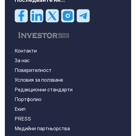
Контакти
За нас
Поверителност
Условия за ползване
Редакционни стандарти
Портфолио
Екип
PRESS
Медийни партньорства