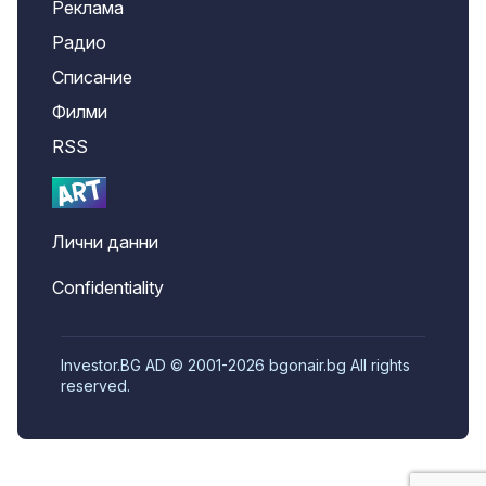
Реклама
Радио
Списание
Филми
RSS
Лични данни
Confidentiality
Investor.BG AD © 2001-2026 bgonair.bg All rights
reserved.