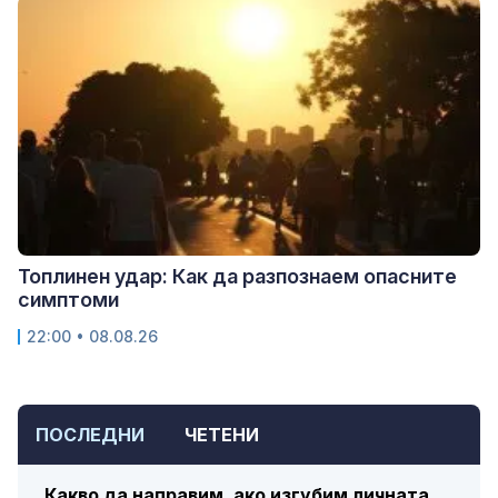
Топлинен удар: Как да разпознаем опасните
симптоми
22:00 • 08.08.26
ПОСЛЕДНИ
ЧЕТЕНИ
Какво да направим, ако изгубим личната