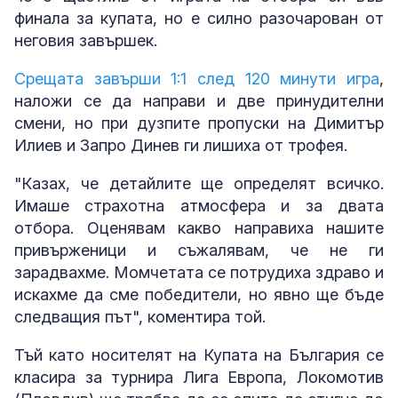
финала за купата, но е силно разочарован от
неговия завършек.
Срещата завърши 1:1 след 120 минути игра
,
наложи се да направи и две принудителни
смени, но при дузпите пропуски на Димитър
Илиев и Запро Динев ги лишиха от трофея.
"Казах, че детайлите ще определят всичко.
Имаше страхотна атмосфера и за двата
отбора. Оценявам какво направиха нашите
привърженици и съжалявам, че не ги
зарадвахме. Момчетата се потрудиха здраво и
искахме да сме победители, но явно ще бъде
следващия път", коментира той.
Тъй като носителят на Купата на България се
класира за турнира Лига Европа, Локомотив