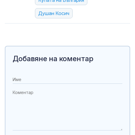
Купата на България
Душан Косич
Добавяне на коментар