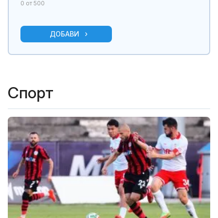
0
от 500
ДОБАВИ
Спорт