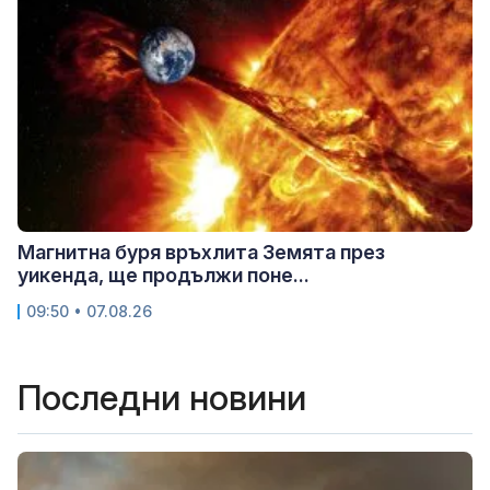
Магнитна буря връхлита Земята през
уикенда, ще продължи поне...
09:50 • 07.08.26
Последни новини