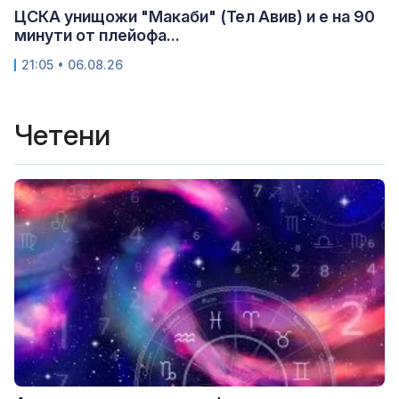
ЦСКА унищожи "Макаби" (Тел Авив) и е на 90
минути от плейофа...
21:05 • 06.08.26
Четени