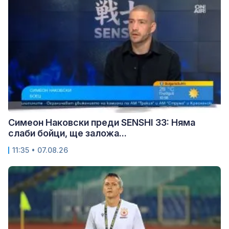
Симеон Наковски преди SENSHI 33: Няма
слаби бойци, ще заложа...
11:35 • 07.08.26