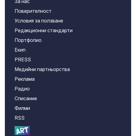
За нас
Поверителност
Условия за ползване
Редакционни стандарти
Портфолио
Екип
PRESS
Медийни партньорства
Реклама
Радио
Списание
Филми
RSS