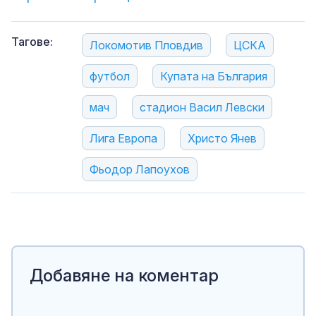
Тагове:
Локомотив Пловдив
ЦСКА
футбол
Купата на България
мач
стадион Васил Левски
Лига Европа
Христо Янев
Фьодор Лапоухов
Добавяне на коментар