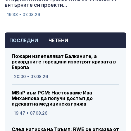
вятърните си проекти...
19:38 • 07.08.26
ПОСЛЕДНИ
ЧЕТЕНИ
Пожари изпепеляват Балканите, а
рекордните горещини изострят кризата в
Европа
20:00 • 07.08.26
МВнР към РСМ: Настояваме Ива
Михаилова да получи достъп до
адекватна медицинска грижа
19:47 • 07.08.26
След натиска на Тръмп: RWE се отказва от