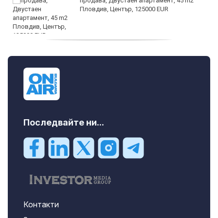
продава, Двустаен апартамент, 45 m2
Пловдив, Център, 125000 EUR
продава, Тристаен апартамент, 91 m2
Пловдив, Център, 179000 EUR
Последвайте ни...
Контакти