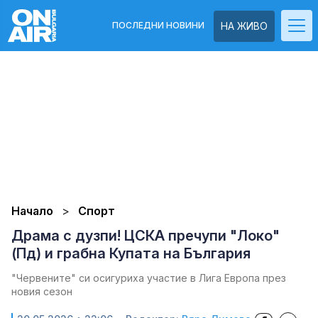
ПОСЛЕДНИ НОВИНИ
НА ЖИВО
Начало
Спорт
Драма с дузпи! ЦСКА пречупи "Локо"
(Пд) и грабна Купата на България
"Червените" си осигуриха участие в Лига Европа през
новия сезон