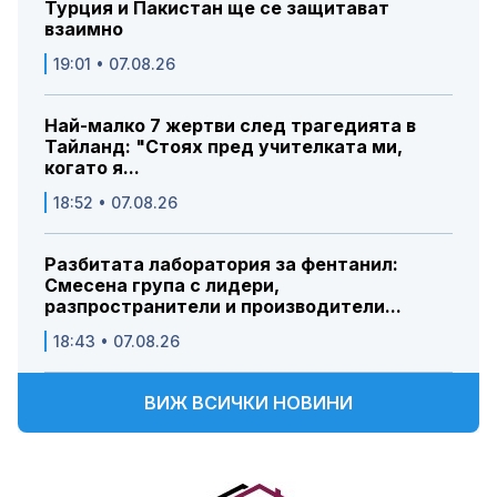
Турция и Пакистан ще се защитават
взаимно
19:01 • 07.08.26
Най-малко 7 жертви след трагедията в
Тайланд: "Стоях пред учителката ми,
когато я...
18:52 • 07.08.26
Разбитата лаборатория за фентанил:
Смесена група с лидери,
разпространители и производители...
18:43 • 07.08.26
ВИЖ ВСИЧКИ НОВИНИ