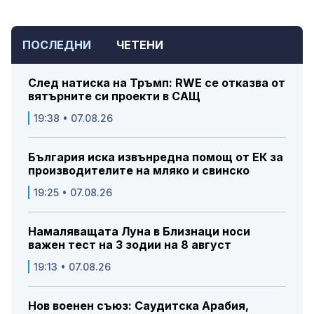
ПОСЛЕДНИ
ЧЕТЕНИ
След натиска на Тръмп: RWE се отказва от
вятърните си проекти в САЩ
19:38 • 07.08.26
България иска извънредна помощ от ЕК за
производителите на мляко и свинско
19:25 • 07.08.26
Намаляващата Луна в Близнаци носи
важен тест на 3 зодии на 8 август
19:13 • 07.08.26
Нов военен съюз: Саудитска Арабия,