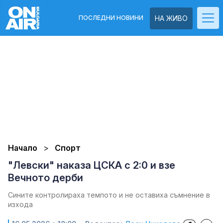
ПОСЛЕДНИ НОВИНИ
НА ЖИВО
Начало
Спорт
"Левски" наказа ЦСКА с 2:0 и взе
Вечното дерби
Сините контролираха темпото и не оставиха съмнение в
изхода