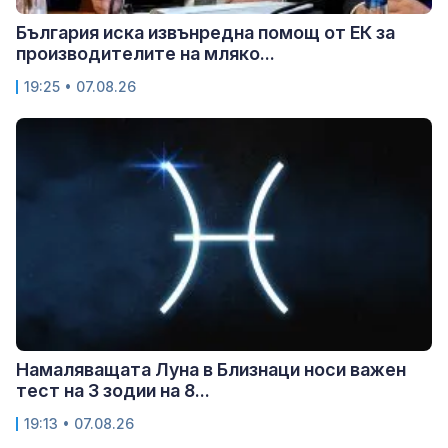
България иска извънредна помощ от ЕК за
производителите на мляко...
19:25 • 07.08.26
Намаляващата Луна в Близнаци носи важен
тест на 3 зодии на 8...
19:13 • 07.08.26