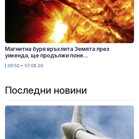
Магнитна буря връхлита Земята през
уикенда, ще продължи поне...
09:50 • 07.08.26
Последни новини