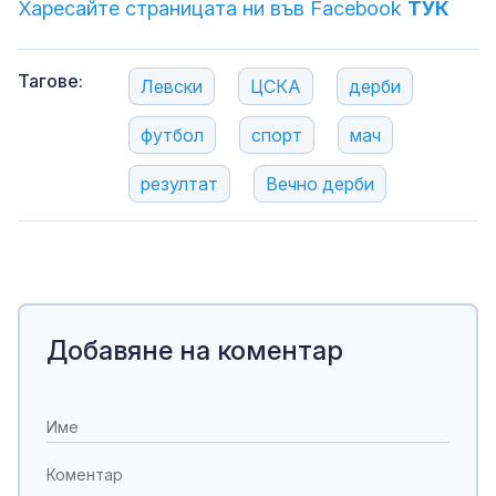
Харесайте страницата ни във Facebook
ТУК
Тагове:
Левски
ЦСКА
дерби
футбол
спорт
мач
резултат
Вечно дерби
Добавяне на коментар