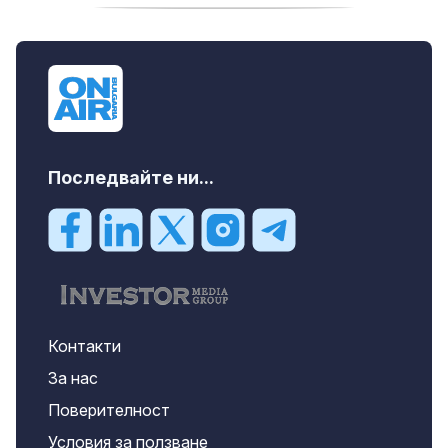
продава, Тристаен апартамент, 91 m2
Пловдив, Център, 179000 EUR
Последвайте ни...
Контакти
За нас
Поверителност
Условия за ползване