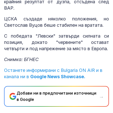
крайния резултат от дузпа, отсъдена след
ВАР.
ЦСКА създаде няколко положения, но
Светослав Вуцов беше стабилен на вратата.
С победата "Левски" затвърди силната си
позиция, докато "червените" остават
четвърти и под напрежение за място в Европа.
Снимка: БГНЕС
Останете информирани с Bulgaria ON AIR и в
канала ни в
Google News Showcase.
Добави ни в предпочитани източници
→
в Google