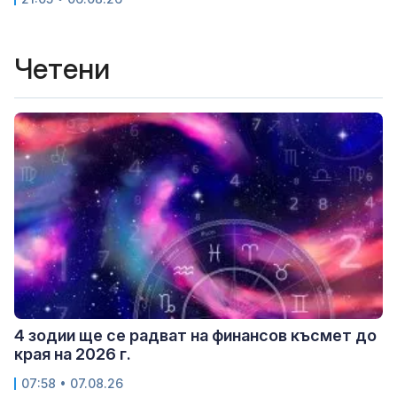
Четени
4 зодии ще се радват на финансов късмет до
края на 2026 г.
07:58 • 07.08.26