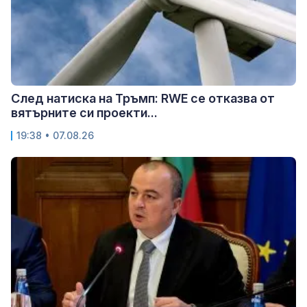
След натиска на Тръмп: RWE се отказва от
вятърните си проекти...
19:38 • 07.08.26