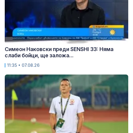
Симеон Наковски преди SENSHI 33: Няма
слаби бойци, ще заложа...
11:35 • 07.08.26