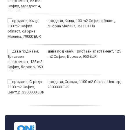
продава, Къща, 100 m2 София област,
с.Горна Малина, 79000 EUR
дава под наем, Тристаен апартамент, 125
m2 София, Борово, 950 EUR
продава, Сграда, 1100 m2 София, Център,
2300000 EUR
дава под наем, Двустаен апартамент, 55
m2 София, Младост 4, 650 EUR