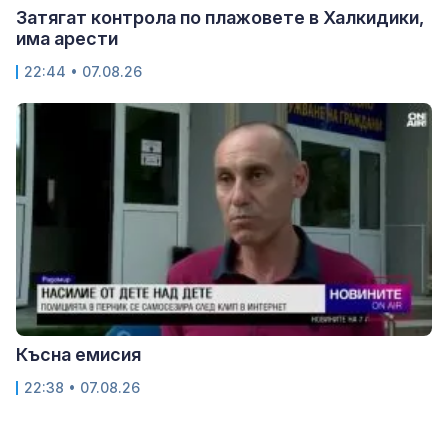
Затягат контрола по плажовете в Халкидики,
има арести
22:44 • 07.08.26
Късна емисия
22:38 • 07.08.26