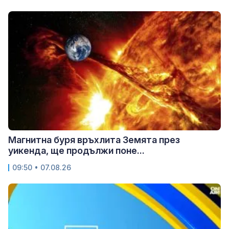
Магнитна буря връхлита Земята през
уикенда, ще продължи поне...
09:50 • 07.08.26