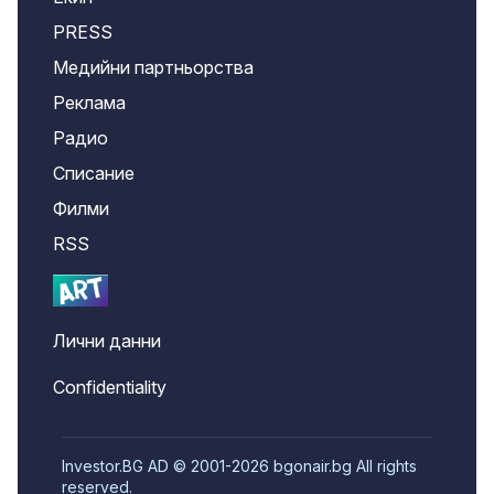
PRESS
Медийни партньорства
Реклама
Радио
Списание
Филми
RSS
Лични данни
Confidentiality
Investor.BG AD © 2001-2026 bgonair.bg All rights
reserved.