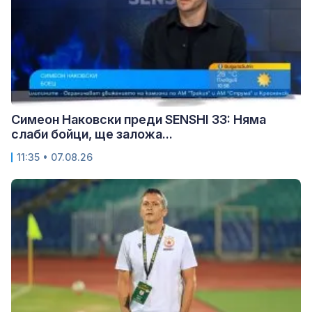
Симеон Наковски преди SENSHI 33: Няма
слаби бойци, ще заложа...
11:35 • 07.08.26