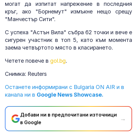
могат да изпитат напрежение в последния
кръг, ако "Борнемут" измъкне нещо срещу
"Манчестър Сити".
С успеха "Астън Вила" събра 62 точки и вече е
сигурен участник в топ 5, като към момента
заема четвъртото място в класирането.
Четете повече в
gol.bg
.
Снимка: Reuters
Останете информирани с Bulgaria ON AIR и в
канала ни в
Google News Showcase.
Добави ни в предпочитани източници
→
в Google