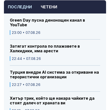
ПОСЛЕДНИ
ЧЕТЕНИ
Green Day пусна денонощен канал в
YouTube
23:00 • 07.08.26
Затягат контрола по плажовете в
Халкидики, има арести
22:44 • 07.08.26
Турция внедри AI система за откриване на
терористични организации
22:27 • 07.08.26
Хитър трик, който ще накара чайките да
стоят далеч от храната ви