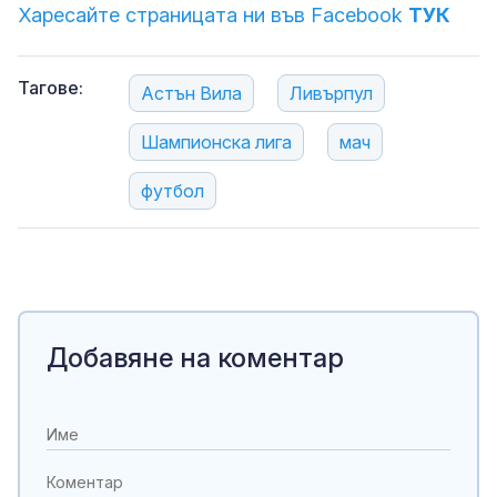
Харесайте страницата ни във Facebook
ТУК
Тагове:
Астън Вила
Ливърпул
Шампионска лига
мач
футбол
Добавяне на коментар