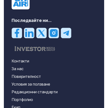
Последвайте ни...
Контакти
За нас
Поверителност
Условия за ползване
Редакционни стандарти
Портфолио
Екип