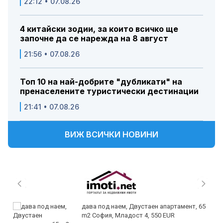
22:12 • 07.08.26
4 китайски зодии, за които всичко ще
започне да се нарежда на 8 август
21:56 • 07.08.26
Топ 10 на най-добрите "дубликати" на
пренаселените туристически дестинации
21:41 • 07.08.26
ВИЖ ВСИЧКИ НОВИНИ
дава под наем, Двустаен апартамент, 65
m2 София, Младост 4, 550 EUR