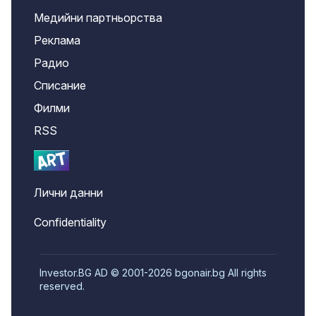
Медийни партньорства
Реклама
Радио
Списание
Филми
RSS
Лични данни
Confidentiality
Investor.BG AD © 2001-2026 bgonair.bg All rights
reserved.