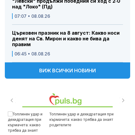
"Левски" продължи победния си ход с 2:0
над "Локо" (Пд)
07:07 • 08.08.26
Църковен празник на 8 август: Какво носи
денят на Св. Мирон и какво не бива да
правим
06:45 • 08.08.26
ВИЖ ВСИЧКИ НОВИНИ
Топлинен удар и дехидратация при
кърмачета: какво трябва да знаят
родителите