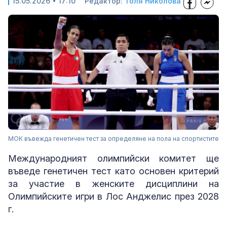
15.05.2026 • 17:10
Редактор:
Толя Николова
МОК въвежда генетичен тест за определяне на пола на спортистите
Международният олимпийски комитет ще
въведе генетичен тест като основен критерий
за участие в женските дисциплини на
Олимпийските игри в Лос Анджелис през 2028
г.