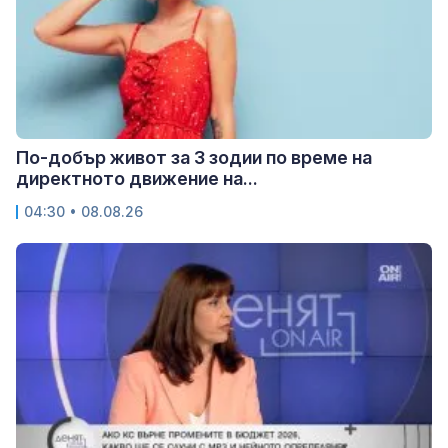
По-добър живот за 3 зодии по време на
директното движение на...
04:30 • 08.08.26