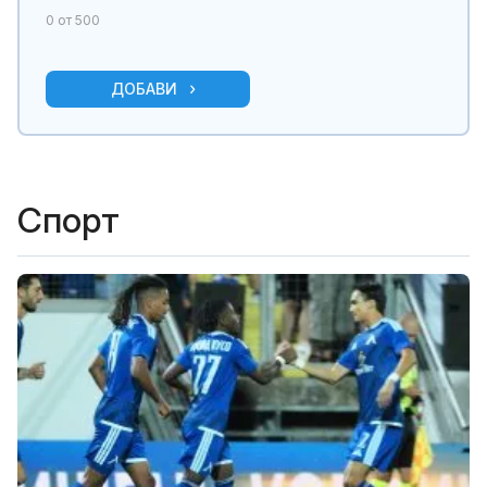
0
от 500
ДОБАВИ
Спорт