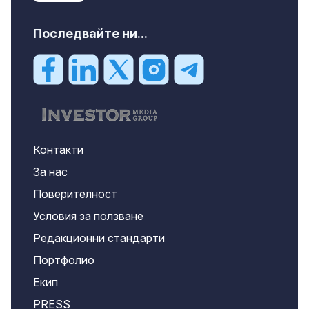
Последвайте ни...
Контакти
За нас
Поверителност
Условия за ползване
Редакционни стандарти
Портфолио
Екип
PRESS