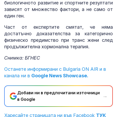
биологичното развитие и спортните резултати
зависят от множество фактори, а не само от
един ген.
Част от експертите смятат, че няма
достатъчно доказателства за категорично
физическо предимство при транс жени след
продължителна хормонална терапия.
Снимка: БГНЕС
Останете информирани с Bulgaria ON AIR и в
канала ни в
Google News Showcase.
Добави ни в предпочитани източници
→
в Google
Харесайте страницата ни във Facebook
ТУК