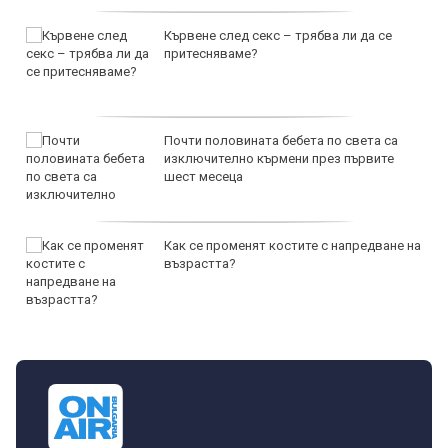
Кървене след секс – трябва ли да се
притесняваме?
Почти половината бебета по света са
изключително кърмени през първите
шест месеца
Как се променят костите с напредване на
възрастта?