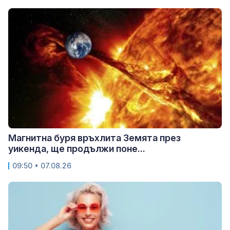
Магнитна буря връхлита Земята през
уикенда, ще продължи поне...
09:50 • 07.08.26