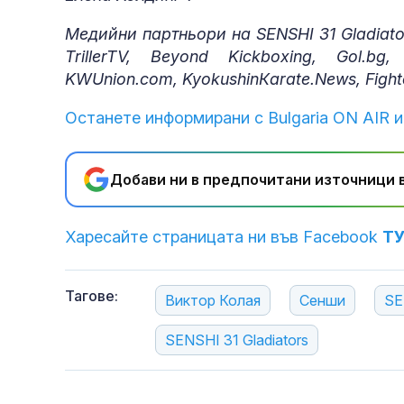
Медийни партньори на SENSHI 31 Gladiator
TrillerTV, Beyond Kickboxing, Gol.bg,
KWUnion.com, KyokushinКarate.News, Fighto.
Останете информирани с Bulgaria ON AIR и
Добави ни в предпочитани източници в
Харесайте страницата ни във Facebook
Т
Тагове:
Виктор Колая
Сенши
SE
SENSHI 31 Gladiators