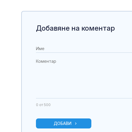
Добавяне на коментар
0
от 500
ДОБАВИ