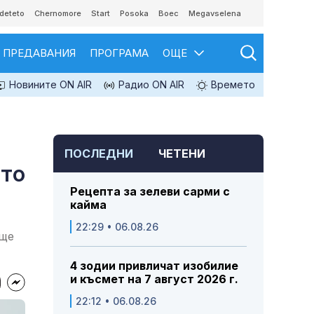
deteto
Chernomore
Start
Posoka
Boec
Megavselena
ПРЕДАВАНИЯ
ПРОГРАМА
ОЩЕ
Новините ON AIR
Радио ON AIR
Времето
ПОСЛЕДНИ
ЧЕТЕНИ
ато
Рецепта за зелеви сарми с
кайма
22:29 • 06.08.26
 ще
4 зодии привличат изобилие
и късмет на 7 август 2026 г.
22:12 • 06.08.26