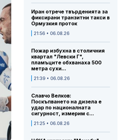
Иран отрече твърденията за
фиксирани транзитни такси в
Ормузкия проток
21:56 • 06.08.26
Пожар избухна в столичния
квартал "Левски Г",
пламъците обхванаха 500
метра сухи...
21:39 • 06.08.26
Славчо Велков:
Поскъпването на дизела е
удар по националната
сигурност, измерим с...
21:25 • 06.08.26