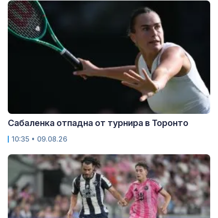
Сабаленка отпадна от турнира в Торонто
10:35 • 09.08.26