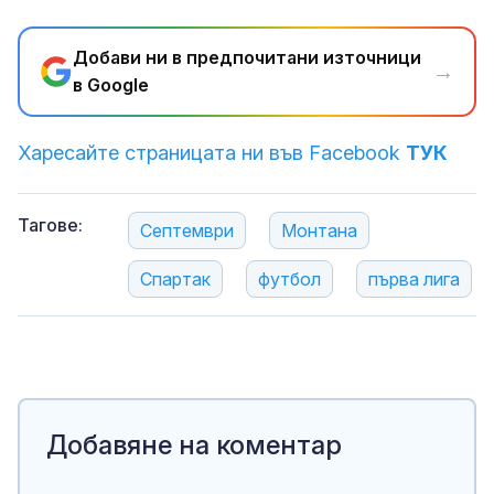
Добави ни в предпочитани източници
→
в Google
Харесайте страницата ни във Facebook
ТУК
Тагове:
Септември
Монтана
Спартак
футбол
първа лига
Добавяне на коментар