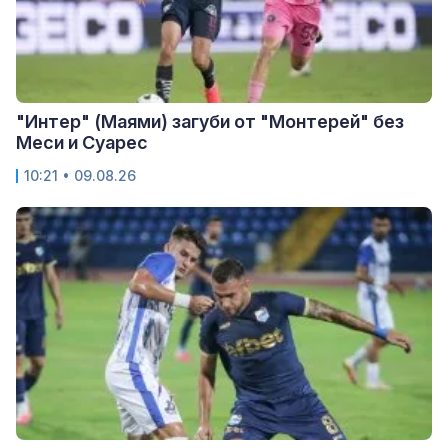
"Интер" (Маями) загуби от "Монтерей" без
Меси и Суарес
10:21 • 09.08.26