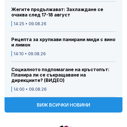
Жегите продължават: Захлаждане се
очаква след 17-18 август
14:25 • 09.08.26
Рецепта за хрупкави панирани миди с вино
и лимон
14:10 • 09.08.26
Социалното подпомагане на кръстопът:
Планира ли се съкращаване на
дирекциите? (ВИДЕО)
14:00 • 09.08.26
ВИЖ ВСИЧКИ НОВИНИ