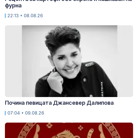
фурна
22:13 • 08.08.26
Почина певицата Джансевер Далипова
07:04 • 09.08.26