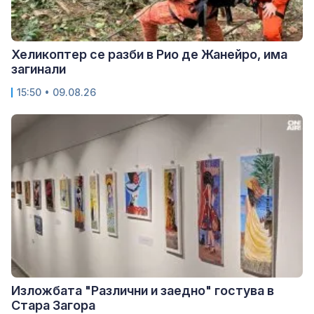
Хеликоптер се разби в Рио де Жанейро, има
загинали
15:50 • 09.08.26
Изложбата "Различни и заедно" гостува в
Стара Загора