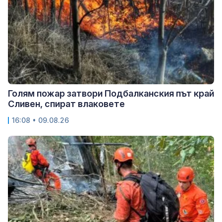
Голям пожар затвори Подбалканския път край
Сливен, спират влаковете
16:08 • 09.08.26