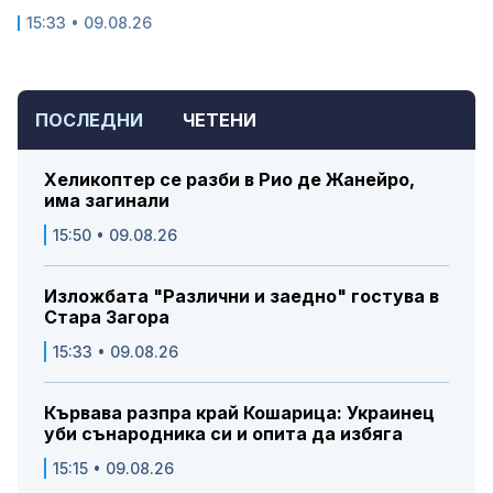
15:33 • 09.08.26
ПОСЛЕДНИ
ЧЕТЕНИ
Хеликоптер се разби в Рио де Жанейро,
има загинали
15:50 • 09.08.26
Изложбата "Различни и заедно" гостува в
Стара Загора
15:33 • 09.08.26
Кървава разпра край Кошарица: Украинец
уби сънародника си и опита да избяга
15:15 • 09.08.26