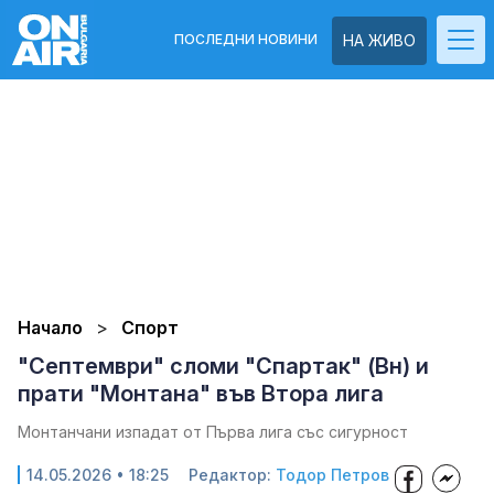
ПОСЛЕДНИ НОВИНИ
НА ЖИВО
Начало
Спорт
"Септември" сломи "Спартак" (Вн) и
прати "Монтана" във Втора лига
Монтанчани изпадат от Първа лига със сигурност
14.05.2026 • 18:25
Редактор:
Тодор Петров