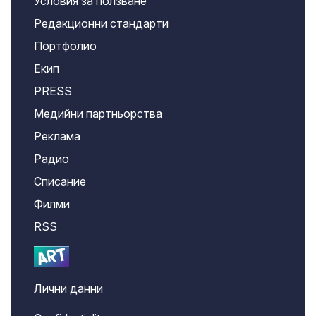
Условия за ползване
Редакционни стандарти
Портфолио
Екип
PRESS
Медийни партньорства
Реклама
Радио
Списание
Филми
RSS
Лични данни