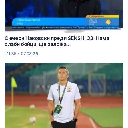
Симеон Наковски преди SENSHI 33: Няма
слаби бойци, ще заложа...
11:35 • 07.08.26