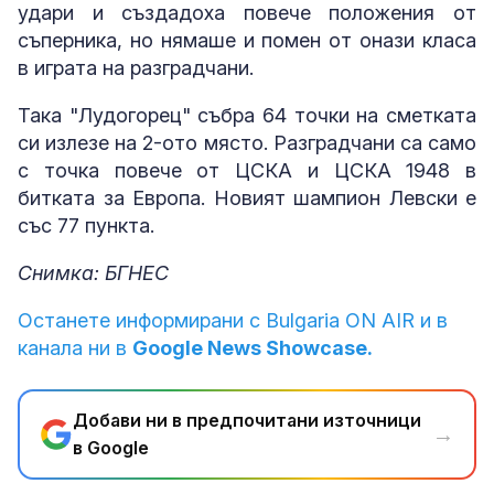
удари и създадоха повече положения от
съперника, но нямаше и помен от онази класа
в играта на разградчани.
Така "Лудогорец" събра 64 точки на сметката
си излезе на 2-ото място. Разградчани са само
с точка повече от ЦСКА и ЦСКА 1948 в
битката за Европа. Новият шампион Левски е
със 77 пункта.
Снимка: БГНЕС
Останете информирани с Bulgaria ON AIR и в
канала ни в
Google News Showcase.
Добави ни в предпочитани източници
→
в Google