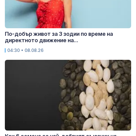
По-добър живот за 3 зодии по време на
директното движение на...
04:30 • 08.08.26