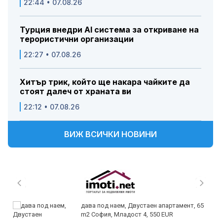
22:44 • 07.08.26
Турция внедри AI система за откриване на
терористични организации
22:27 • 07.08.26
Хитър трик, който ще накара чайките да
стоят далеч от храната ви
22:12 • 07.08.26
ВИЖ ВСИЧКИ НОВИНИ
дава под наем, Двустаен апартамент, 65
m2 София, Младост 4, 550 EUR