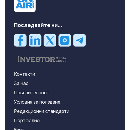
Последвайте ни...
Контакти
За нас
Поверителност
Условия за ползване
Редакционни стандарти
Портфолио
Екип