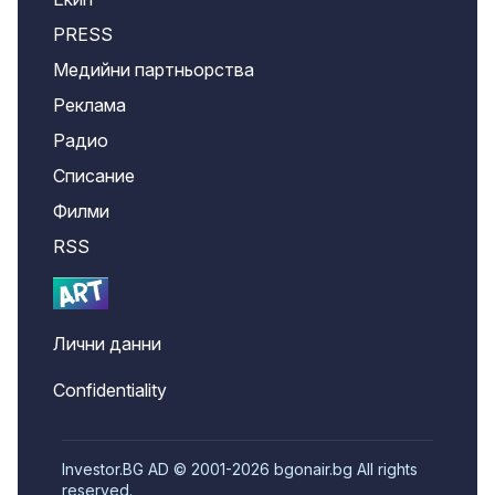
PRESS
Медийни партньорства
Реклама
Радио
Списание
Филми
RSS
Лични данни
Confidentiality
Investor.BG AD © 2001-2026 bgonair.bg All rights
reserved.