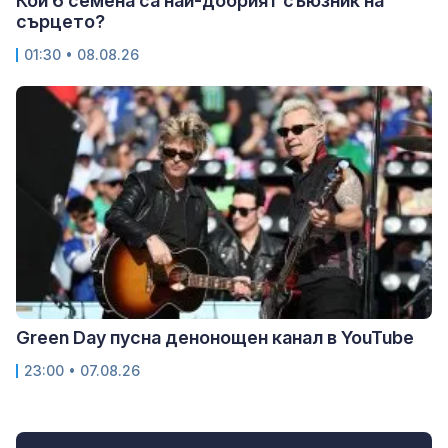
Кои 6 семена са най-добрият съюзник на
сърцето?
01:30 • 08.08.26
Green Day пусна денонощен канал в YouTube
23:00 • 07.08.26