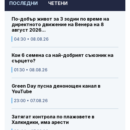
ПОСЛЕДНИ
ЧЕТЕНИ
По-добър живот за 3 зодии по време на
директното движение на Венера на 8
август 2026...
04:30 • 08.08.26
Кои 6 семена са най-добрият съюзник на
сърцето?
01:30 • 08.08.26
Green Day пусна денонощен канал в
YouTube
23:00 • 07.08.26
Затягат контрола по плажовете в
Халкидики, има арести