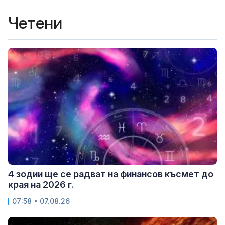
Четени
4 зодии ще се радват на финансов късмет до
края на 2026 г.
07:58 • 07.08.26