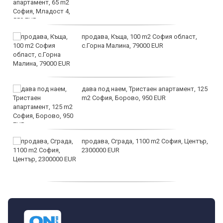
продава, Къща, 100 m2 София област,
с.Горна Малина, 79000 EUR
дава под наем, Тристаен апартамент, 125
m2 София, Борово, 950 EUR
продава, Сграда, 1100 m2 София, Център,
2300000 EUR
дава под наем, Двустаен апартамент, 55
m2 София, Младост 4, 650 EUR