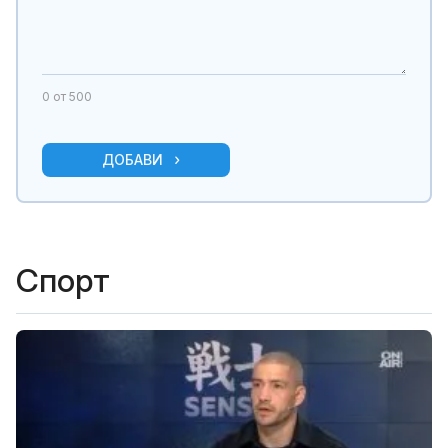
0
от 500
ДОБАВИ
Спорт