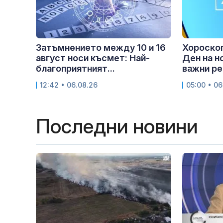
Затъмнението между 10 и 16
Хороскоп
август носи късмет: Най-
Ден на н
благоприятният...
важни ре
12:42 • 06.08.26
05:00 • 06
Последни новини