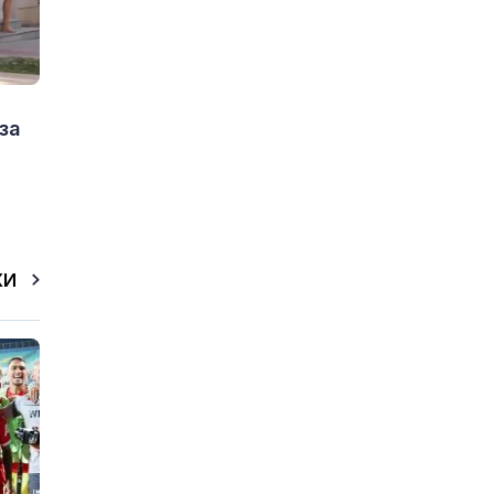
за
КИ