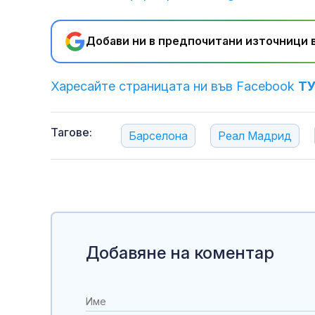
Добави ни в предпочитани източници в
Харесайте страницата ни във Facebook
Т
Тагове:
Барселона
Реал Мадрид
Добавяне на коментар