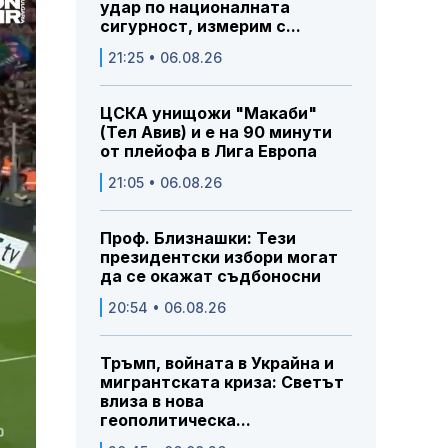
удар по националната
сигурност, измерим с...
21:25 • 06.08.26
ЦСКА унищожи "Макаби"
(Тел Авив) и е на 90 минути
от плейофа в Лига Европа
21:05 • 06.08.26
Проф. Близнашки: Тези
президентски избори могат
да се окажат съдбоносни
20:54 • 06.08.26
Тръмп, войната в Украйна и
мигрантската криза: Светът
влиза в нова
геополитическа...