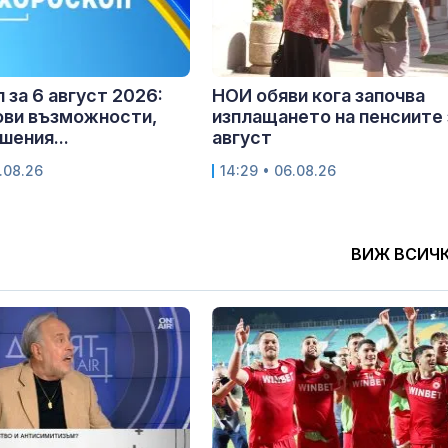
 за 6 август 2026:
НОИ обяви кога започва
ови възможности,
изплащането на пенсиите 
шения...
август
.08.26
14:29 • 06.08.26
ВИЖ ВСИЧ