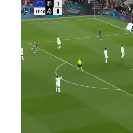
Unmute