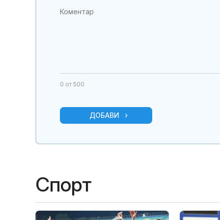
0
от 500
ДОБАВИ
Спорт