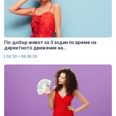
По-добър живот за 3 зодии по време на
директното движение на...
04:30 • 08.08.26