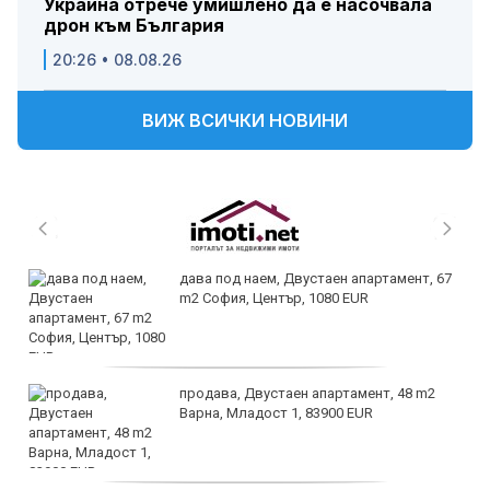
Украйна отрече умишлено да е насочвала
дрон към България
20:26 • 08.08.26
ВИЖ ВСИЧКИ НОВИНИ
дава под наем, Двустаен апартамент, 67
m2 София, Център, 1080 EUR
продава, Двустаен апартамент, 48 m2
Варна, Младост 1, 83900 EUR