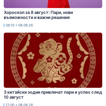
Хороскоп за 8 август: Пари, нови
възможности и важни решения
08:10 • 08.08.26
3 китайски зодии привличат пари и успех след
10 август
17:00 • 08.08.26