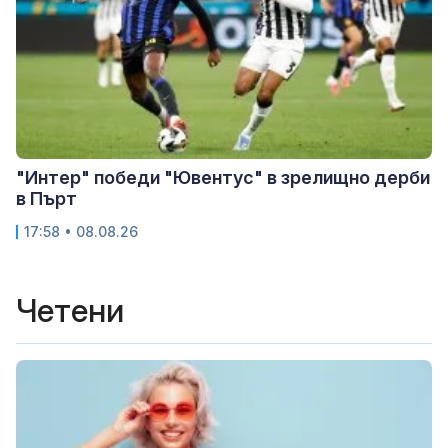
"Интер" победи "Ювентус" в зрелищно дерби
в Пърт
17:58 • 08.08.26
Четени