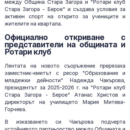
между Община Стара Загора и "Ротари клуб
Стара Загора - Берое" и създава условия за
активен спорт на открито за учениците и
жителите на квартала.
Официално откриване с
представители на общината и
Ротари клуб
Лентата на новото съоръжение прерязаха
заместник-кметът с ресор "Образование и
младежки дейности" Надежда Чакърова,
президентът за 2025-2026 г. на "Ротари клуб
Стара Загора - Берое" Атанас Христов и
директорът на училището Мария Митева-
Горчева.
В изказването си Чакърова подчерта
устойчивото партньорство между Общината и