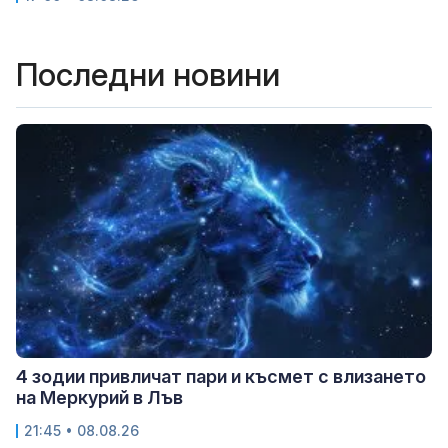
Последни новини
4 зодии привличат пари и късмет с влизането
на Меркурий в Лъв
21:45 • 08.08.26