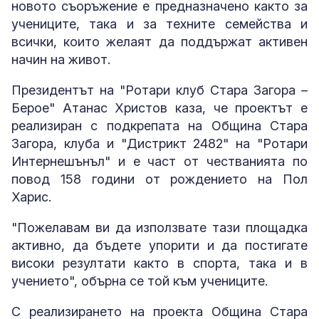
новото съоръжение е предназначено както за
учениците, така и за техните семейства и
всички, които желаят да поддържат активен
начин на живот.
Президентът на "Ротари клуб Стара Загора –
Берое" Атанас Христов каза, че проектът е
реализиран с подкрепата на Община Стара
Загора, клуба и "Дистрикт 2482" на "Ротари
Интернешънъл" и е част от честванията по
повод 158 години от рождението на Пол
Харис.
"Пожелавам ви да използвате тази площадка
активно, да бъдете упорити и да постигате
високи резултати както в спорта, така и в
учението", обърна се той към учениците.
С реализирането на проекта Община Стара