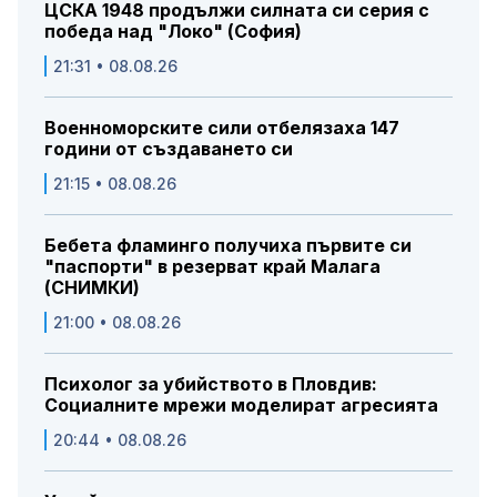
ЦСКА 1948 продължи силната си серия с
победа над "Локо" (София)
21:31 • 08.08.26
Военноморските сили отбелязаха 147
години от създаването си
21:15 • 08.08.26
Бебета фламинго получиха първите си
"паспорти" в резерват край Малага
(СНИМКИ)
21:00 • 08.08.26
Психолог за убийството в Пловдив:
Социалните мрежи моделират агресията
20:44 • 08.08.26