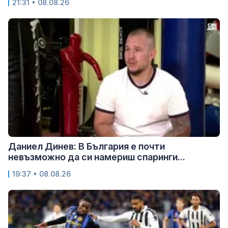
21:31 • 08.08.26
Даниел Динев: В България е почти
невъзможно да си намериш спаринги...
19:37 • 08.08.26