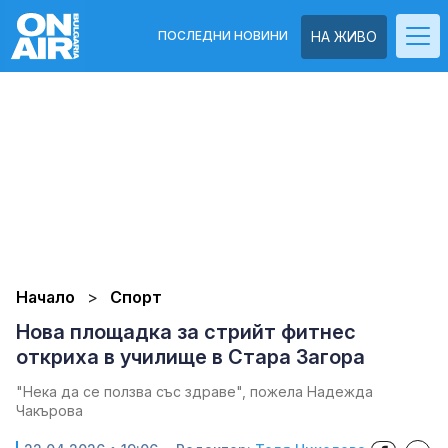
ПОСЛЕДНИ НОВИНИ
НА ЖИВО
Начало
Спорт
Нова площадка за стрийт фитнес
откриха в училище в Стара Загора
"Нека да се ползва със здраве", пожела Надежда
Чакърова