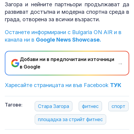
Загора и нейните партньори продължават да
развиват достъпна и модерна спортна среда в
града, отворена за всички възрасти.
Останете информирани с Bulgaria ON AIR и в
канала ни в
Google News Showcase.
Добави ни в предпочитани източници
→
в Google
Харесайте страницата ни във Facebook
ТУК
Тагове:
Стара Загора
фитнес
спорт
площадка за стрийт фитнес