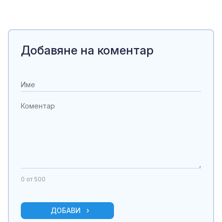
Добавяне на коментар
0
от 500
ДОБАВИ