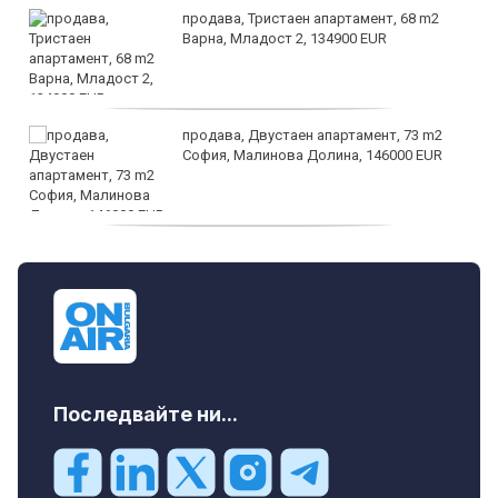
продава, Тристаен апартамент, 68 m2
Варна, Младост 2, 134900 EUR
продава, Двустаен апартамент, 73 m2
София, Малинова Долина, 146000 EUR
дава под наем, Офис, 100 m2 София,
Център, 800 EUR
Последвайте ни...