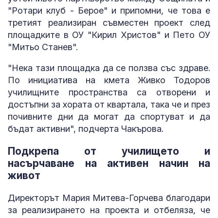
"Ротари клуб - Берое" и припомни, че това е
третият реализиран съвместен проект след
площадките в ОУ "Кирил Христов" и Пето ОУ
"Митьо Станев".
"Нека тази площадка да се ползва със здраве.
По инициатива на кмета Живко Тодоров
училищните пространства са отворени и
достъпни за хората от квартала, така че и през
почивните дни да могат да спортуват и да
бъдат активни", подчерта Чакърова.
Подкрепа от училището и
насърчаване на активен начин на
живот
Директорът Мария Митева-Горчева благодари
за реализирането на проекта и отбеляза, че