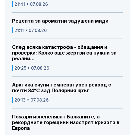
21:41 • 07.08.26
Рецепта за ароматни задушени миди
21:11 • 07.08.26
След всяка катастрофа - обещания и
проверки: Колко още жертви са нужни за
реални...
20:25 • 07.08.26
Арктика счупи температурен рекорд с
почти 34°C зад Полярния кръг
20:13 • 07.08.26
Пожари изпепеляват Балканите, а
рекордните горещини изострят кризата в
Европа