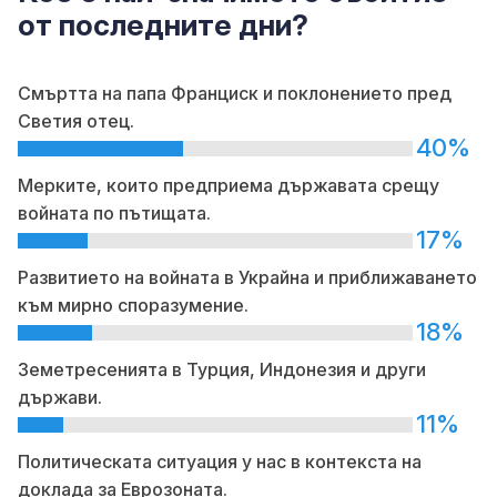
от последните дни?
Смъртта на папа Франциск и поклонението пред
Светия отец.
40%
Мерките, които предприема държавата срещу
войната по пътищата.
17%
Развитието на войната в Украйна и приближаването
към мирно споразумение.
18%
Земетресенията в Турция, Индонезия и други
държави.
11%
Политическата ситуация у нас в контекста на
доклада за Еврозоната.