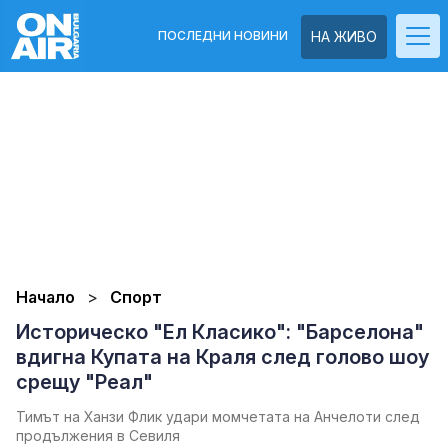
ПОСЛЕДНИ НОВИНИ
НА ЖИВО
Начало
Спорт
Историческо "Ел Класико": "Барселона"
вдигна Купата на Краля след голово шоу
срещу "Реал"
Тимът на Ханзи Флик удари момчетата на Анчелоти след
продължения в Севиля