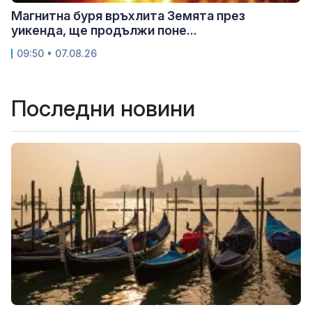
Магнитна буря връхлита Земята през
уикенда, ще продължи поне...
09:50 • 07.08.26
Последни новини