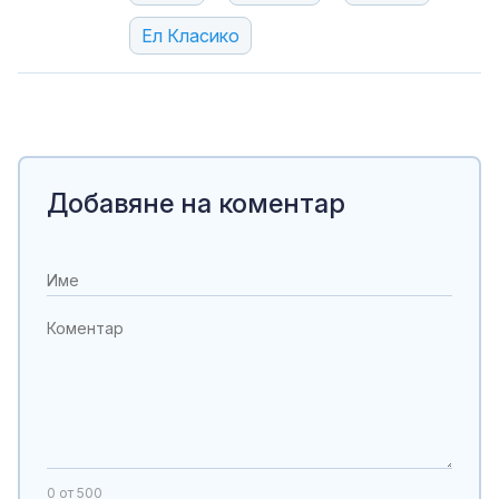
Ел Класико
Добавяне на коментар
0
от 500