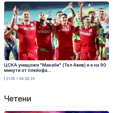
ЦСКА унищожи "Макаби" (Тел Авив) и е на 90
минути от плейофа...
21:05 • 06.08.26
Четени