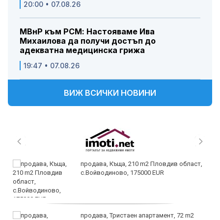
20:00 • 07.08.26
МВнР към РСМ: Настояваме Ива
Михаилова да получи достъп до
адекватна медицинска грижа
19:47 • 07.08.26
ВИЖ ВСИЧКИ НОВИНИ
продава, Къща, 210 m2 Пловдив област,
с.Войводиново, 175000 EUR
продава, Тристаен апартамент, 72 m2