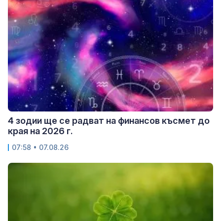
4 зодии ще се радват на финансов късмет до
края на 2026 г.
07:58 • 07.08.26