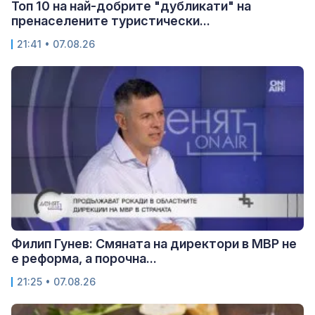
Топ 10 на най-добрите "дубликати" на
пренаселените туристически...
21:41 • 07.08.26
Филип Гунев: Смяната на директори в МВР не
е реформа, а порочна...
21:25 • 07.08.26