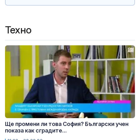
Техно
Ще промени ли това София? Български учен
показа как сградите...