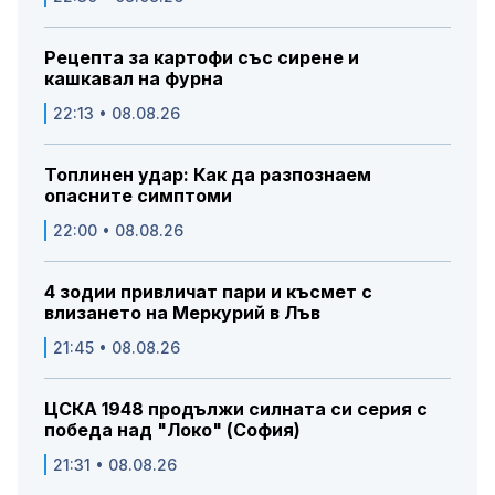
Рецепта за картофи със сирене и
кашкавал на фурна
22:13 • 08.08.26
Топлинен удар: Как да разпознаем
опасните симптоми
22:00 • 08.08.26
4 зодии привличат пари и късмет с
влизането на Меркурий в Лъв
21:45 • 08.08.26
ЦСКА 1948 продължи силната си серия с
победа над "Локо" (София)
21:31 • 08.08.26