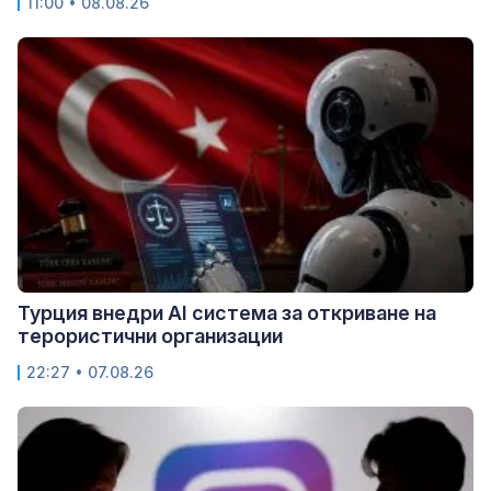
11:00 • 08.08.26
Турция внедри AI система за откриване на
терористични организации
22:27 • 07.08.26