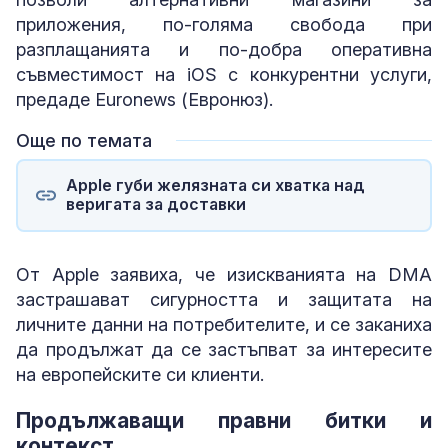
приложения, по-голяма свобода при
разплащанията и по-добра оперативна
съвместимост на iOS с конкурентни услуги,
предаде Euronews (Евронюз).
Още по темата
Apple губи желязната си хватка над
веригата за доставки
От Apple заявиха, че изискванията на DMA
застрашават сигурността и защитата на
личните данни на потребителите, и се заканиха
да продължат да се застъпват за интересите
на европейските си клиенти.
Продължаващи правни битки и
контекст