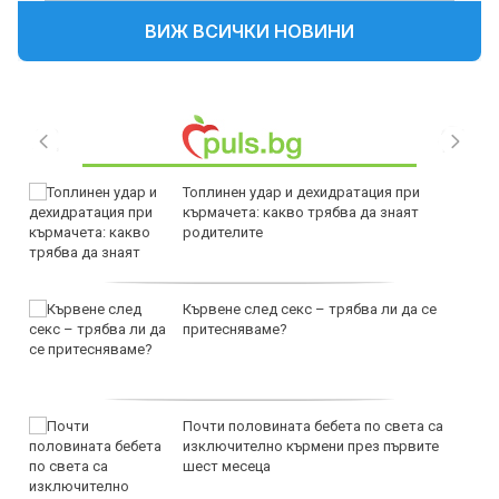
ВИЖ ВСИЧКИ НОВИНИ
Топлинен удар и дехидратация при
кърмачета: какво трябва да знаят
родителите
Кървене след секс – трябва ли да се
притесняваме?
Почти половината бебета по света са
изключително кърмени през първите
шест месеца