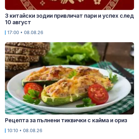
3 китайски зодии привличат пари и успех след
10 август
17:00 • 08.08.26
Рецепта за пълнени тиквички с кайма и ориз
10:10 • 08.08.26