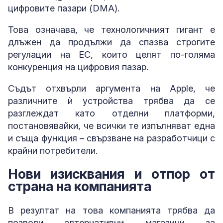
цифровите пазари (DMA).
Това означава, че технологичният гигант е
длъжен да продължи да спазва строгите
регулации на ЕС, които целят по-голяма
конкуренция на цифровия пазар.
Съдът отхвърли аргумента на Apple, че
различните ѝ устройства трябва да се
разглеждат като отделни платформи,
постановявайки, че всички те изпълняват една
и съща функция – свързване на разработчици с
крайни потребители.
Нови изисквания и отпор от
страна на компанията
В резултат на това компанията трябва да
позволи алтернативни магазини за