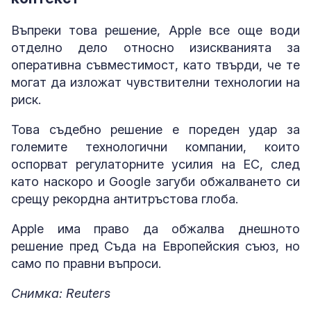
Въпреки това решение, Apple все още води
отделно дело относно изискванията за
оперативна съвместимост, като твърди, че те
могат да изложат чувствителни технологии на
риск.
Това съдебно решение е пореден удар за
големите технологични компании, които
оспорват регулаторните усилия на ЕС, след
като наскоро и Google загуби обжалването си
срещу рекордна антитръстова глоба.
Apple има право да обжалва днешното
решение пред Съда на Европейския съюз, но
само по правни въпроси.
Снимка: Reuters