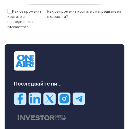
Как се променят костите с напредване на
възрастта?
Последвайте ни...